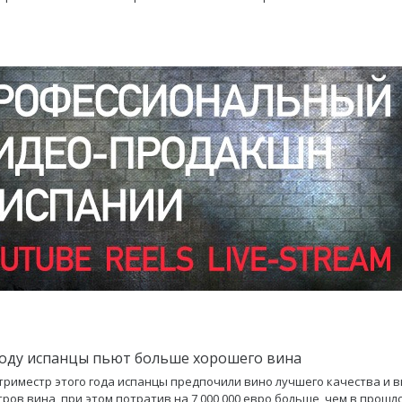
году испанцы пьют больше хорошего вина
триместр этого года испанцы предпочили вино лучшего качества и в
тров вина, при этом потратив на 7 000 000 евро больше, чем в прошло