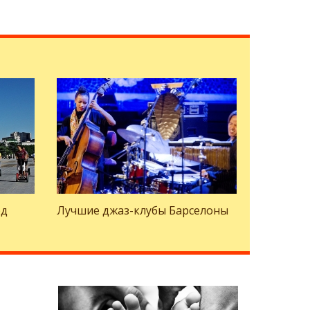
од
Лучшие джаз-клубы Барселоны