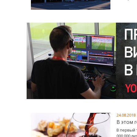
24.08.2018
В этом 
В первый 
000 000 ли