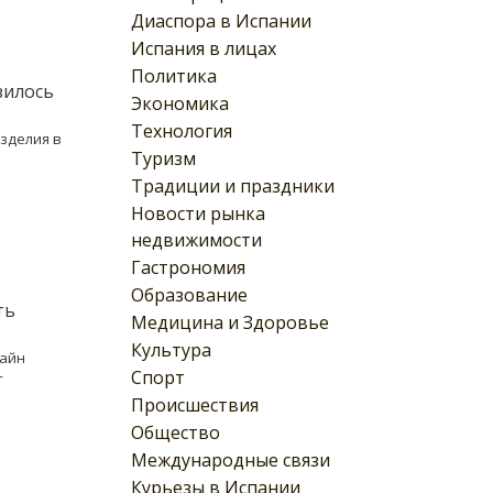
Диаспора в Испании
Испания в лицах
Политика
зилось
Экономика
Технология
изделия в
Туризм
Традиции и праздники
Новости рынка
недвижимости
Гастрономия
Образование
ть
Медицина и Здоровье
Культура
лайн
Спорт
т
Происшествия
Общество
Международные связи
Курьезы в Испании