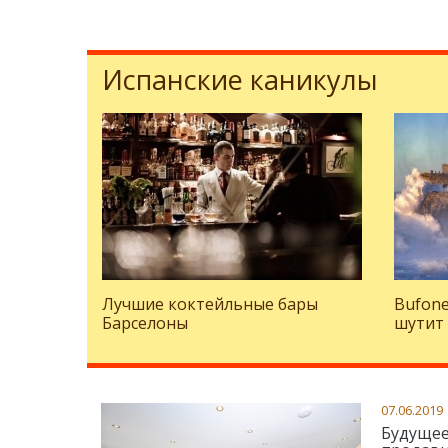
Испанские каникулы
Лучшие коктейльные бары
Bufone
Барселоны
шутит
07.06.2019
Будущее