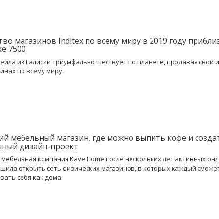
тво магазинов Inditex по всему миру в 2019 году прибли
ке 7500
тейла из Галисии триумфально шествует по планете, продавая свои 
зинах по всему миру.
ий мебельный магазин, где можно выпить кофе и созда
нный дизайн-проект
 мебельная компания Kave Home после нескольких лет активных он
шила открыть сеть физических магазинов, в которых каждый сможе
вать себя как дома.