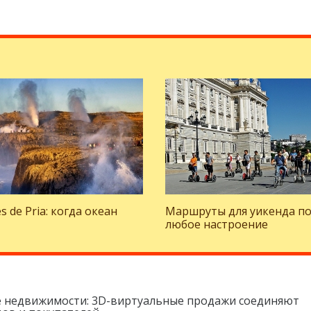
s de Pria: когда океан
Маршруты для уикенда п
любое настроение
 недвижимости: 3D-виртуальные продажи соединяют