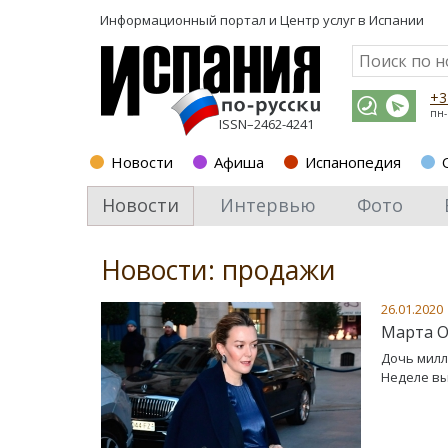
Информационный портал и
Центр услуг в Испании
+3
пн-
ISSN–2462-4241
Новости
Афиша
Испанопедия
Новости
Интервью
Фото
Новости: продажи
26.01.2020
Марта О
Дочь милл
Неделе вы