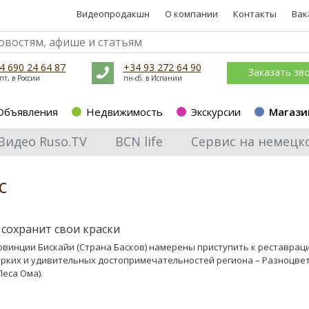
Видеопродакшн
О компании
Контакты
Вак
4 690 24 64 87
+34 93 272 64 90
Заказать зв
пт, в России
пн-сб. в Испании
Объявления
Недвижимость
Экскурсии
Магази
Видео Ruso.TV
BCN life
Сервис на немецк
с
 сохранит свои краски
овинции Бискайи (Страна Басков) намерены приступить к реставрац
ярких и удивительных достопримечательностей региона – Разноцве
Леса Ома).