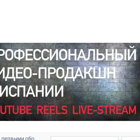
е первыми обо