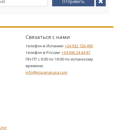
Отправить
Связаться с нами
телефон в Испании:
+34 932 726 490
телефон в России:
+34 690 24 64 87
ПН-ПТ с 9:00 по 19:00 по испанскому
времени.
info@espanarusa.com
слуг