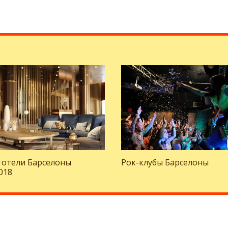
 отели Барселоны
Рок-клубы Барселоны
018