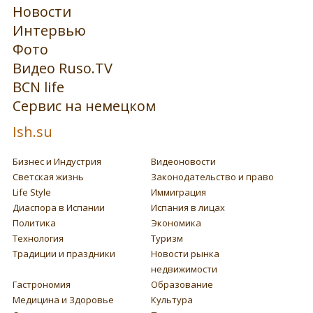
Новости
Интервью
Фото
Видео Ruso.TV
BCN life
Сервис на немецком
Ish.su
Бизнес и Индустрия
Видеоновости
Светская жизнь
Законодательство и право
Life Style
Иммиграция
Диаспора в Испании
Испания в лицах
Политика
Экономика
Технология
Туризм
Традиции и праздники
Новости рынка
недвижимости
Гастрономия
Образование
Медицина и Здоровье
Культура