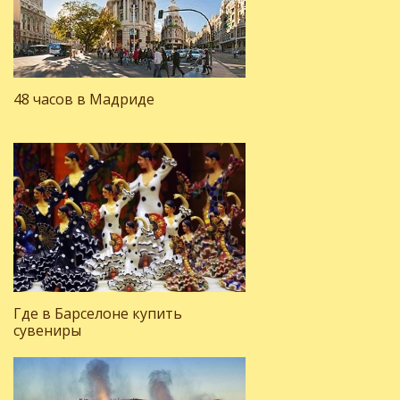
48 часов в Мадриде
Где в Барселоне купить
сувениры