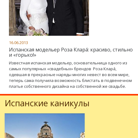
16.06.2013
Испанская модельер Роза Кларá: красиво, стильно
и «горько!»
Известная испанская модельер, основательница одного из
самых популярных «свадебных» брендов Роза Кларá,
одевшая в прекрасные наряды многих невест во всем мире,
теперь сама получила возможность блистать в подвенечном
платье собственного дизайна на собственной же свадьбе.
Испанские каникулы