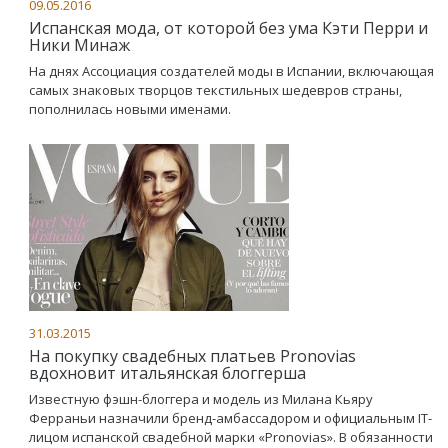
09.05.2016
Испанская мода, от которой без ума Кэти Перри и
Ники Минаж
На днях Ассоциация создателей моды в Испании, включающая
самых знаковых творцов текстильных шедевров страны,
пополнилась новыми именами.
31.03.2015
На покупку свадебных платьев Pronovias
вдохновит итальянская блоггерша
Известную фэшн-блоггера и модель из Милана Кьяру
Ферраньи назначили бренд-амбассадором и официальным IT-
лицом испанской свадебной марки «Pronovias». В обязанности