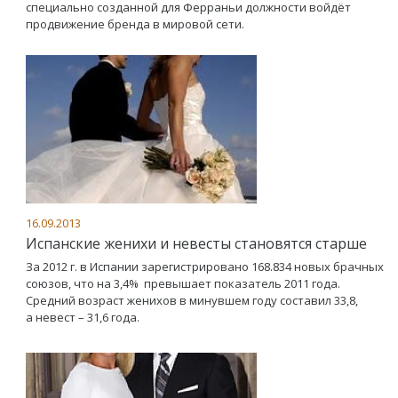
специально созданной для Ферраньи должности войдёт
продвижение бренда в мировой сети.
16.09.2013
Испанские женихи и невесты становятся старше
За 2012 г. в Испании зарегистрировано 168.834 новых брачных
союзов, что на 3,4% превышает показатель 2011 года.
Средний возраст женихов в минувшем году составил 33,8,
а невест – 31,6 года.