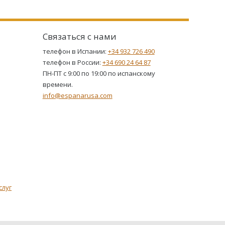
Связаться с нами
телефон в Испании:
+34 932 726 490
телефон в России:
+34 690 24 64 87
ПН-ПТ с 9:00 по 19:00 по испанскому
времени.
info@espanarusa.com
слуг