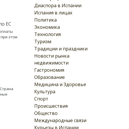
Диаспора в Испании
Испания в лицах
Политика
по ЕС
Экономика
 оплаты
Технология
 при этом
Туризм
Традиции и праздники
Новости рынка
недвижимости
Гастрономия
Образование
Медицина и Здоровье
 Страна
Культура
тные
Спорт
Происшествия
Общество
Международные связи
Курьезы в Испании