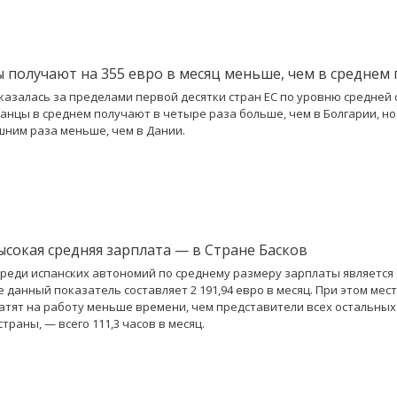
 получают на 355 евро в месяц меньше, чем в среднем 
казалась за пределами первой десятки стран ЕС по уровню средней
панцы в среднем получают в четыре раза больше, чем в Болгарии, но
ишним раза меньше, чем в Дании.
ысокая средняя зарплата — в Стране Басков
реди испанских автономий по среднему размеру зарплаты является
де данный показатель составляет 2 191,94 евро в месяц. При этом мес
атят на работу меньше времени, чем представители всех остальных
траны, — всего 111,3 часов в месяц.