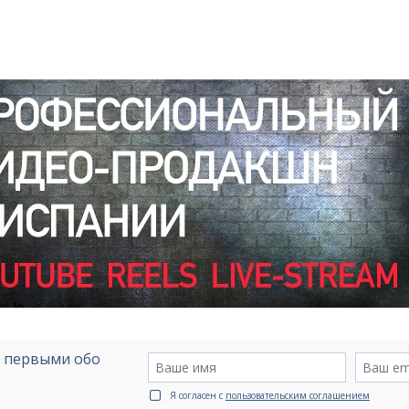
е первыми обо
Я согласен с
пользовательским соглашением