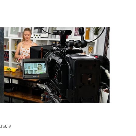
цы, а