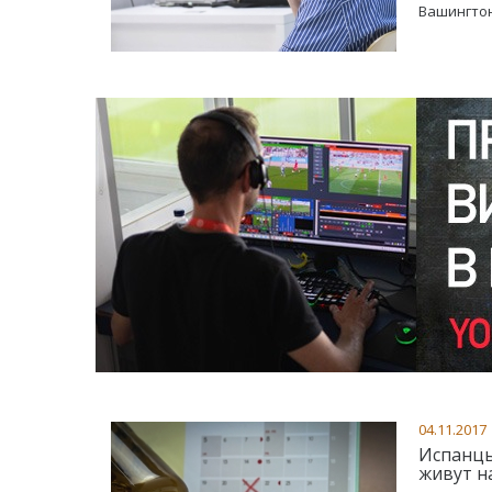
Вашингтон
04.11.2017
Испанцы
живут н