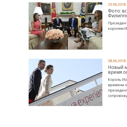
20.06.2018
Фото: в
Филиппо
Президент
королем И
08.06.2018
Новый м
время о
Король Ис
времени о
президент
сопровожд