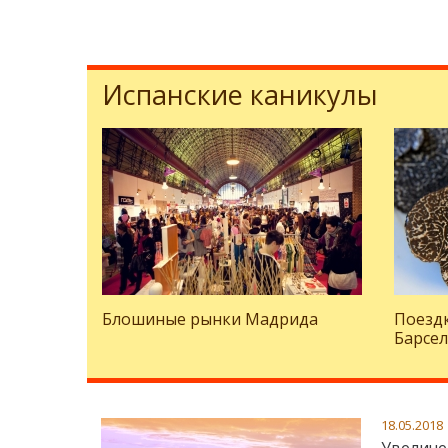
Испанские каникулы
Блошиные рынки Мадрида
Поездк
Барсе
18.05.2018
Увеличе