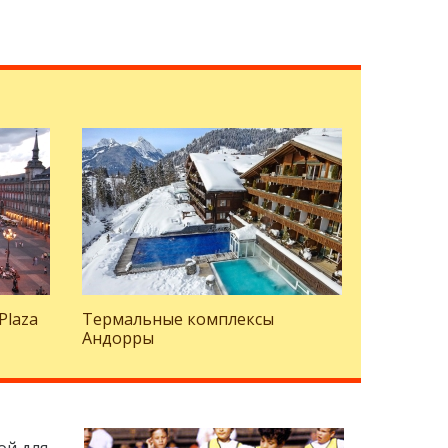
Plaza
Термальные комплексы
Андорры
ой для