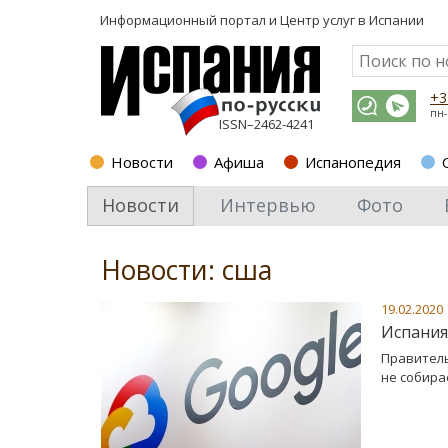
Информационный портал и
Центр услуг в Испании
+3
пн-
ISSN–2462-4241
Новости
Афиша
Испанопедия
Новости
Интервью
Фото
Новости: сша
19.02.2020
Испания
Правитель
не собира