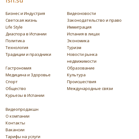
Ish.su
Бизнес и Индустрия
Видеоновости
Светская жизнь
Законодательство и право
Life Style
Иммиграция
Диаспора в Испании
Испания в лицах
Политика
Экономика
Технология
Туризм
Традиции и праздники
Новости рынка
недвижимости
Гастрономия
Образование
Медицина и Здоровье
Культура
Спорт
Происшествия
Общество
Международные связи
Курьезы в Испании
Видеопродакшн
О компании
Контакты
Вакансии
Тарифы на услуги