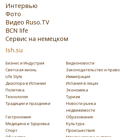
Интервью
Фото
Видео Ruso.TV
BCN life
Сервис на немецком
Ish.su
Бизнес и Индустрия
Видеоновости
Светская жизнь
Законодательство и право
Life Style
Иммиграция
Диаспора в Испании
Испания в лицах
Политика
Экономика
Технология
Туризм
Традиции и праздники
Новости рынка
недвижимости
Гастрономия
Образование
Медицина и Здоровье
Культура
Спорт
Происшествия
Общество
Международные связи