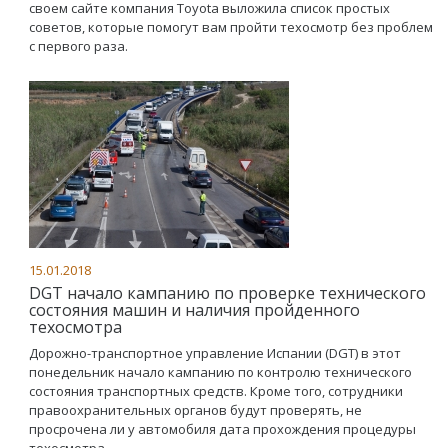
своем сайте компания Toyota выложила список простых
советов, которые помогут вам пройти техосмотр без проблем
с первого раза.
15.01.2018
DGT начало кампанию по проверке технического
состояния машин и наличия пройденного
техосмотра
Дорожно-транспортное управление Испании (DGT) в этот
понедельник начало кампанию по контролю технического
состояния транспортных средств. Кроме того, сотрудники
правоохранительных органов будут проверять, не
просрочена ли у автомобиля дата прохождения процедуры