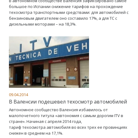
В автономном сообществе Валенсия зафиксировано самое
большое по Испании снижение тарифов на прохождение
техосмотра транспортными средствами: для автомобилей с
бензиновым двигателем оно составило 17%, а для ТС с
дизельными моторами – на 18,3%.
09.04.2014
В Валенсии подешевел техосмотр автомобилей
Автономное сообщество Валенсия избавилось от
малопочетного титула «автономия с самым дорогим ITV в
стране». Начиная с апреля 2014 года,
тариф техосмотра автомобиля во всех трех ее провинциях
снижен в среднем на 17,1%.