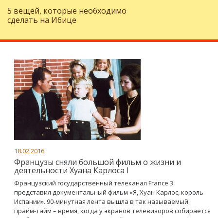
5 вещей, которые необходимо
сделать на Ибице
18.02.2016
Французы сняли большой фильм о жизни и
деятельности Хуана Карлоса I
Французский государственный телеканал France 3
представил документальный фильм «Я, Хуан Карлос, король
Испании». 90-минутная лента вышла в так называемый
прайм-тайм – время, когда у экранов телевизоров собирается