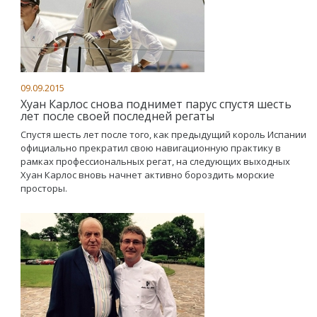
09.09.2015
Хуан Карлос снова поднимет парус спустя шесть
лет после своей последней регаты
Спустя шесть лет после того, как предыдущий король Испании
официально прекратил свою навигационную практику в
рамках профессиональных регат, на следующих выходных
Хуан Карлос вновь начнет активно бороздить морские
просторы.