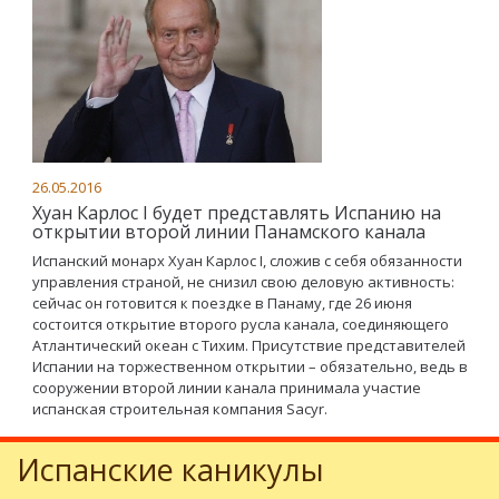
26.05.2016
Хуан Карлос I будет представлять Испанию на
открытии второй линии Панамского канала
Испанский монарх Хуан Карлос I, сложив с себя обязанности
управления страной, не снизил свою деловую активность:
сейчас он готовится к поездке в Панаму, где 26 июня
состоится открытие второго русла канала, соединяющего
Атлантический океан с Тихим. Присутствие представителей
Испании на торжественном открытии – обязательно, ведь в
сооружении второй линии канала принимала участие
испанская строительная компания Sacyr.
Испанские каникулы