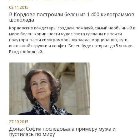
03.11.2015
В Кордове построили белен из 1 400 килограммов
шоколада
Кордовские кондитеры создали, пожалуй, самый необычный в
мире белен: копии шести чудес света сделаны из почти
полутора тысяч килограммов шоколада, марципанов, нуги,
кокосовой стружки и конфет. Белен будет открыт до 5 января.
Вход свободный.
27.10.2015
Донья София последовала примеру мужа и
пустилась по миру