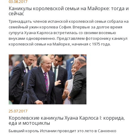
03.08.2017
Каникулы королевской семьи на Майорке: тогда и
сейчас
Тринадцать членов испанской королевской семьи собрала на
семейный ужин королева София. Впервые за долгое время
супруга Хуана Карлоса встретилась со своими восемью
внуками одновременно. Представляем фотохронику каникул
королевской семьи на Майорке, начиная с 1975 года.
25.07.2017
Королевские каникулы Хуана Карлоса I: коррида,
еда и мотоциклы
Бывший король Испании проводит это лето в Санхенхо