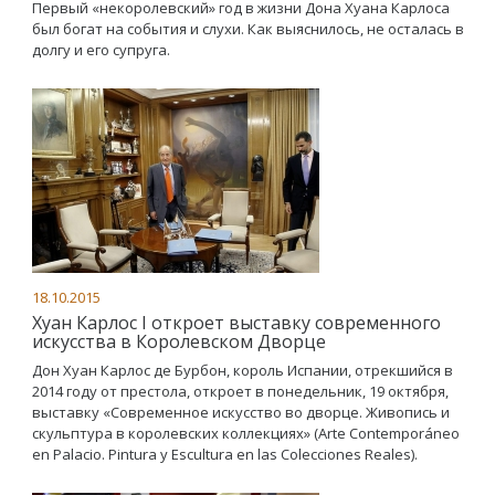
Первый «некоролевский» год в жизни Дона Хуана Карлоса
был богат на события и слухи. Как выяснилось, не осталась в
долгу и его супруга.
18.10.2015
Хуан Карлос I откроет выставку современного
искусства в Королевском Дворце
Дон Хуан Карлос де Бурбон, король Испании, отрекшийся в
2014 году от престола, откроет в понедельник, 19 октября,
выставку «Современное искусство во дворце. Живопись и
скульптура в королевских коллекциях» (Arte Contemporáneo
en Palacio. Pintura y Escultura en las Colecciones Reales).