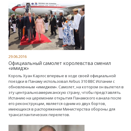
29.06.2016
Официальный самолет королевства сменил
«имидж»
Король Хуан Карлос впервые в ходе своей официальной
поездки в Панаму использовал Airbus 310 ВВС Испании с
обновленным «имиджем». Самолет, на котором он вылетел в
эту центральноамериканскую страну, чтобы представлять
Испанию на церемонии открытия Панамского канала после
его реконструкции, является одним из двух бортов,
имеющихся в распоряжении Министерства обороны для
трансатлантических перелетов.