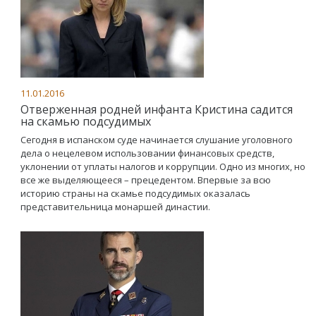
11.01.2016
Отверженная родней инфанта Кристина садится
на скамью подсудимых
Сегодня в испанском суде начинается слушание уголовного
дела о нецелевом использовании финансовых средств,
уклонении от уплаты налогов и коррупции. Одно из многих, но
все же выделяющееся – прецедентом. Впервые за всю
историю страны на скамье подсудимых оказалась
представительница монаршей династии.