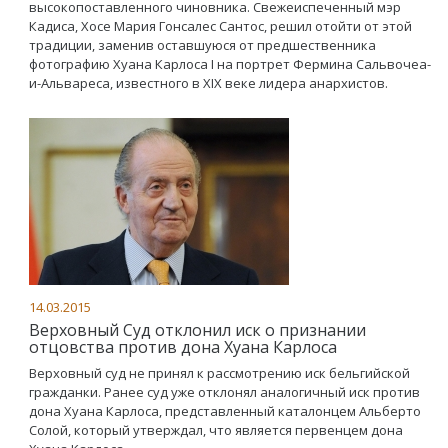
высокопоставленного чиновника. Свежеиспеченный мэр
Кадиса, Хосе Мария Гонсалес Сантос, решил отойти от этой
традиции, заменив оставшуюся от предшественника
фотографию Хуана Карлоса I на портрет Фермина Сальвочеа-
и-Альвареса, известного в XIX веке лидера анархистов.
14.03.2015
Верховный Суд отклонил иск о признании
отцовства против дона Хуана Карлоса
Верховный суд не принял к рассмотрению иск бельгийской
гражданки. Ранее суд уже отклонял аналогичный иск против
дона Хуана Карлоса, представленный каталонцем Альберто
Солой, который утверждал, что является первенцем дона