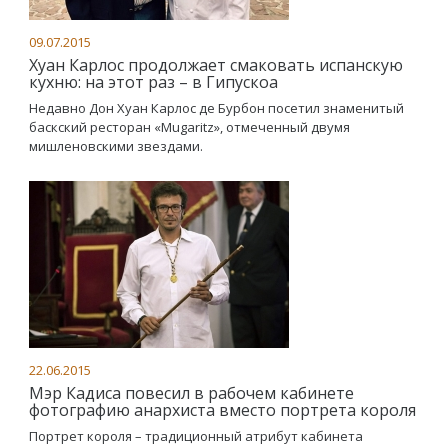
09.07.2015
Хуан Карлос продолжает смаковать испанскую
кухню: на этот раз – в Гипускоа
Недавно Дон Хуан Карлос де Бурбон посетил знаменитый
баскский ресторан «Mugaritz», отмеченный двумя
мишленовскими звездами.
22.06.2015
Мэр Кадиса повесил в рабочем кабинете
фотографию анархиста вместо портрета короля
Портрет короля – традиционный атрибут кабинета