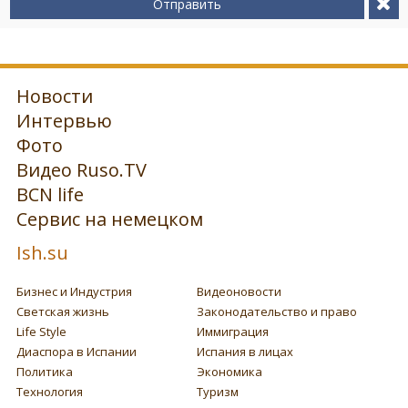
Отправить
Новости
Интервью
Фото
Видео Ruso.TV
BCN life
Сервис на немецком
Ish.su
Бизнес и Индустрия
Видеоновости
Светская жизнь
Законодательство и право
Life Style
Иммиграция
Диаспора в Испании
Испания в лицах
Политика
Экономика
Технология
Туризм