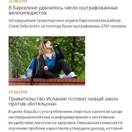
22.08.2018
В Барселоне удвоилось число оштрафованных
велосипедистов
За нарушение транспортных норм в барселонском районе
Ciutat Vella всего за полгода были оштрафованы 2797 человек.
27.04.2018
Правительство Испании готовит новый закон
против «ботельона»
В целях борьбы с употреблением спиртных напитков среди
несовершеннолетних и информирования о негативном
воздействии алкоголя на здоровье Смешанная комиссия по
изучению проблем наркотиков утвердила доклад, который