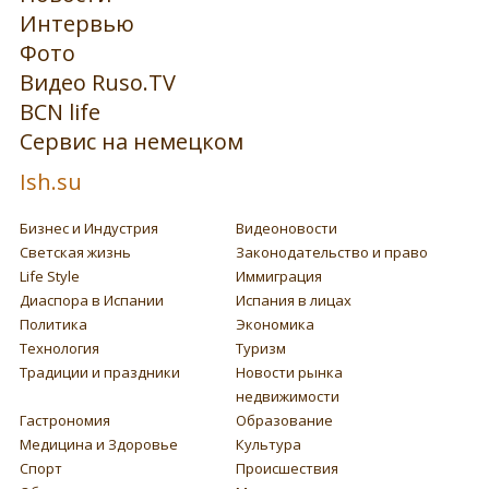
Интервью
Фото
Видео Ruso.TV
BCN life
Сервис на немецком
Ish.su
Бизнес и Индустрия
Видеоновости
Светская жизнь
Законодательство и право
Life Style
Иммиграция
Диаспора в Испании
Испания в лицах
Политика
Экономика
Технология
Туризм
Традиции и праздники
Новости рынка
недвижимости
Гастрономия
Образование
Медицина и Здоровье
Культура
Спорт
Происшествия