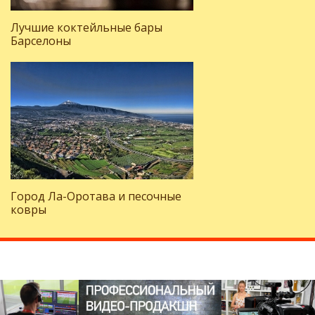
Лучшие коктейльные бары
Барселоны
Город Ла-Оротава и песочные
ковры