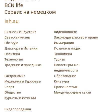
BCN life
Сервис на немецком
Ish.su
Бизнес и Индустрия
Видеоновости
Светская жизнь
Законодательство и право
Life Style
Иммиграция
Диаспора в Испании
Испания в лицах
Политика
Экономика
Технология
Туризм
Традиции и праздники
Новости рынка
недвижимости
Гастрономия
Образование
Медицина и Здоровье
Культура
Спорт
Происшествия
Общество
Международные связи
Курьезы в Испании
Видеопродакшн