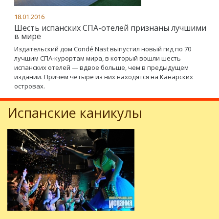
18.01.2016
Шесть испанских СПА-отелей признаны лучшими
в мире
Издательский дом Condé Nast выпустил новый гид по 70
лучшим СПА-курортам мира, в который вошли шесть
испанских отелей — вдвое больше, чем в предыдущем
издании. Причем четыре из них находятся на Канарских
островах.
Испанские каникулы