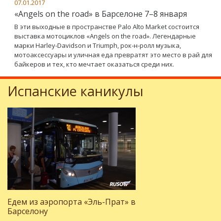
07.01.2017
«Angels on the road» в Барселоне 7–8 января
В эти выходные в пространстве Palo Alto Market состоится
выставка мотоциклов «Angels on the road». Легендарные
марки Harley-Davidson и Triumph, рок-н-ролл музыка,
мотоаксессуары и уличная еда превратят это место в рай для
байкеров и тех, кто мечтает оказаться среди них.
Испанские каникулы
Едем из аэропорта «Эль-Прат» в
Барселону