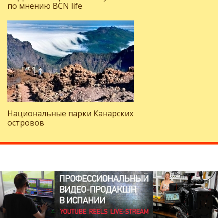
по мнению BCN life
Национальные парки Канарских
островов