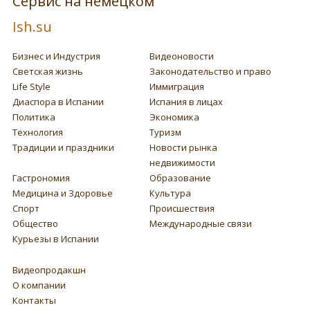
Сервис на немецком
Ish.su
Бизнес и Индустрия
Видеоновости
Светская жизнь
Законодательство и право
Life Style
Иммиграция
Диаспора в Испании
Испания в лицах
Политика
Экономика
Технология
Туризм
Традиции и праздники
Новости рынка
недвижимости
Гастрономия
Образование
Медицина и Здоровье
Культура
Спорт
Происшествия
Общество
Международные связи
Курьезы в Испании
Видеопродакшн
О компании
Контакты