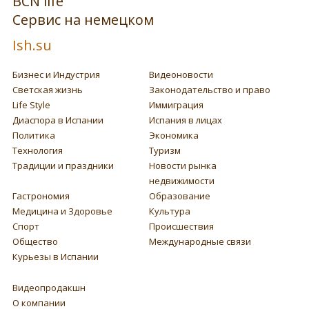
BCN life
Сервис на немецком
Ish.su
Бизнес и Индустрия
Видеоновости
Светская жизнь
Законодательство и право
Life Style
Иммиграция
Диаспора в Испании
Испания в лицах
Политика
Экономика
Технология
Туризм
Традиции и праздники
Новости рынка
недвижимости
Гастрономия
Образование
Медицина и Здоровье
Культура
Спорт
Происшествия
Общество
Международные связи
Курьезы в Испании
Видеопродакшн
О компании