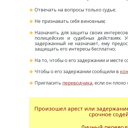
Отвечать на вопросы только судье;
Не признавать себя виновным;
Назначить для защиты своих интересо
полицейских и судебных действиях. 
задержанный не назначает, ему предо
защищать его интересы бесплатно;
На то, чтобы о его задержании и месте
Чтобы о его задержании сообщили в
кон
Пригласить
переводчика
, если он плох
Произошел арест или задержание
срочное соде
Личный переводч