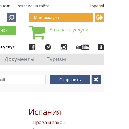
ансии
Реклама на сайте
Español
Мой аккаунт
Заказать услуги
онок
н услуг
Документы
Туризм
Отправить
Испания
Права и закон