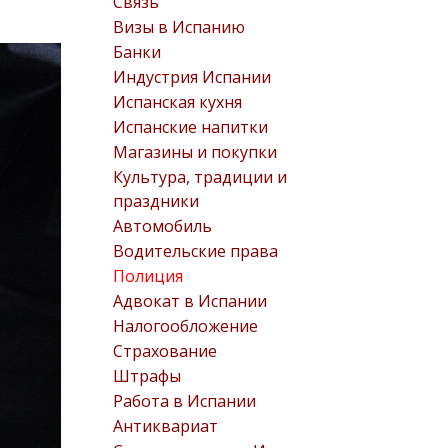
Связь
Визы в Испанию
Банки
Индустрия Испании
Испанская кухня
Испанские напитки
Магазины и покупки
Культура, традиции и
праздники
Автомобиль
Водительские права
Полиция
Адвокат в Испании
Налогообложение
Страхование
Штрафы
Работа в Испании
Антиквариат