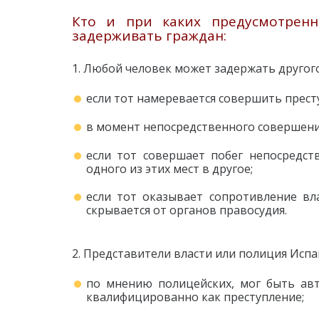
Кто и при каких предусмотренн
задерживать граждан:
1. Любой человек может задержать другог
если тот намеревается совершить прест
в момент непосредственного совершени
если тот совершает побег непосредст
одного из этих мест в другое;
если тот оказывает сопротивление вла
скрывается от органов правосудия.
2. Представители власти или полиция Испа
по мнению полицейских, мог быть ав
квалифицированно как преступление;