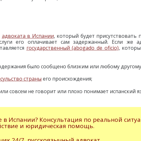
в
адвоката в Испании
, который будет присутствовать 
Услуги его оплачивает сам задержанный. Если же а
ставляется
государственный (abogado de oficio)
, которы
 содержания было сообщено близким или любому другому
сульство страны
его происхождения;
о или совсем не говорит или плохо понимает испанский я
 в Испании? Консультация по реальной ситуа
йствие и юридическая помощь.
ик 24/7, русскоязычный адвокат.