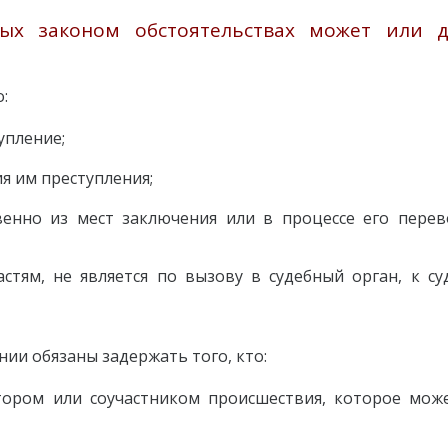
ых законом обстоятельствах может или 
о:
упление;
я им преступления;
венно из мест заключения или в процессе его перев
стям, не является по вызову в судебный орган, к су
нии обязаны задержать того, кто:
тором или соучастником происшествия, которое мож