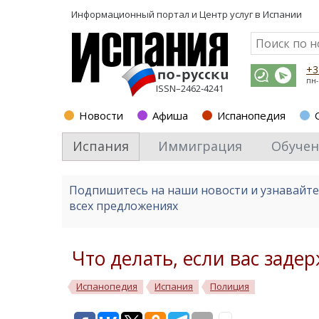
Информационный портал и
Центр услуг в Испании
+3
пн-
ISSN–2462-4241
Новости
Афиша
Испанопедия
Испания
Иммиграция
Обучен
Подпишитесь на наши новости и узнавайт
всех предложениях
Что делать, если вас зад
Испанопедия
Испания
Полиция