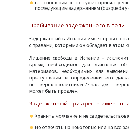
в отношении кого судья принял решен
последующим задержанием (busqueda y c
Пребывание задержанного в полиц
Задержанный в Испании имеет право озна
с правами, которыми он обладает в этом к
Лишение свободы в Испании – исключит
время, необходимое для выяснения обс
материалов, необходимых для выяснени
преступлении и определении его даль
несовершеннолетних и 72 часа для соверш
может быть продлен.
Задержанный при аресте имеет пра
Хранить молчание и не свидетельствова
Не отвечать на некоторые или на все з