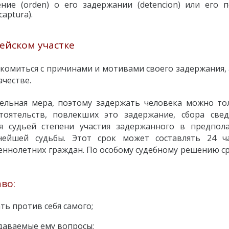
ие (orden) о его задержании (detencion) или его п
aptura).
ейском участке
комиться с причинами и мотивами своего задержания, 
ачестве.
ельная мера, поэтому задержать человека можно то
тоятельств, повлекших это задержание, сбора све
я судьей степени участия задержанного в предпол
нейшей судьбы. Этот срок может составлять 24 ч
еннолетних граждан. По особому судебному решению ср
во:
ть против себя самого;
адаваемые ему вопросы;