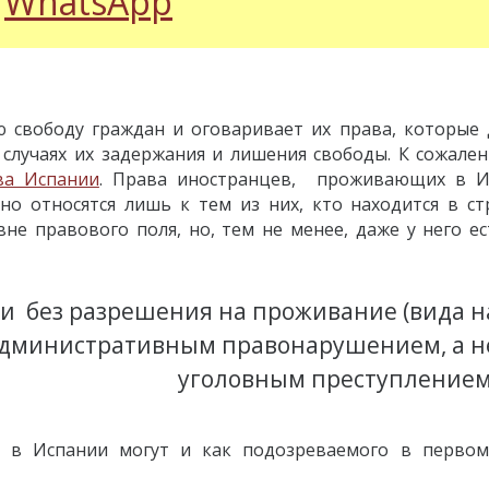
WhatsApp
 свободу граждан и оговаривает их права, которые
случаях их задержания и лишения свободы. К сожален
ва Испании
. Права иностранцев, проживающих в И
 но относятся лишь к тем из них, кто находится в с
 вне правового поля, но, тем не менее, даже у него е
и без разрешения на проживание (вида н
 административным правонарушением, а н
уголовным преступлением
 в Испании могут и как подозреваемого в первом