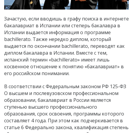
Зачастую, если вводишь в графу поиска в интернете
бакалавриат в Испании
или
степерь бакалавра в
Испании
выдается информация о программе
bachillerato. Также нередко диплом, который
выдается по окончании bachillerato, переводят как
диплом бакалавра в Испании. Вместе с тем,
испанский термин «bachillerato» имеет лишь
косвенное отношение к понятию «бакалавриат» в
его российском понимании.
В соответствии с Федеральным законом РФ 125-ФЗ
О высшем и послевузовском профессиональном
образовании, бакалавриат в России является
ступенью высшего профессионального
образования, срок освоения, программы которого
составляет 4 года. При этом как подчеркивается в
статье 6 Федерально закона, квалификация степень