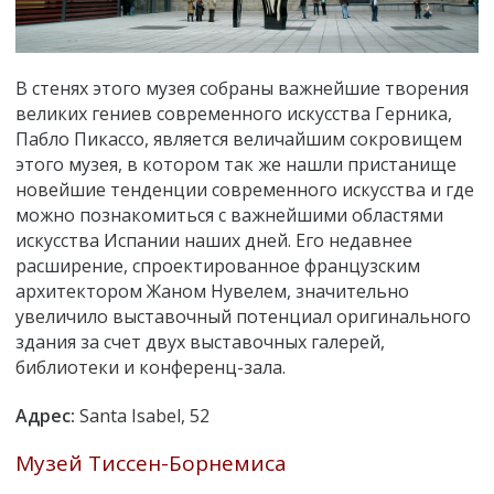
В стенях этого музея собраны важнейшие творения
великих гениев современного искусства Герника,
Пабло Пикассо, является величайшим сокровищем
этого музея, в котором так же нашли пристанище
новейшие тенденции современного искусства и где
можно познакомиться с важнейшими областями
искусства Испании наших дней. Его недавнее
расширение, спроектированное французским
архитектором Жаном Нувелем, значительно
увеличило выставочный потенциал оригинального
здания за счет двух выставочных галерей,
библиотеки и конференц-зала.
Адрес:
Santa Isabel, 52
Музей Тиссен-Борнемиса