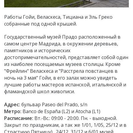
Работы Гойи, Веласкеса, Тициана и Эль Греко
собранные под одной крышей.
Государственный музей Прадо расположенный в
самом центре Мадрида, в окружении деревьев,
памятников и исторических
достопримечательностей, представляет собой один
из наиболее посещаемых музеев столицы. Кроме
"Фрейлин" Веласкеса и "Расстрела повстанцев в
ночь на 3 мая" Гойи, в его залах можно увидеть
лучшие работы мастеров испанской, итальянской и
фламандской школ живописи.
Адрес:
бульвар Paseo del Prado, s/n
Метро:
Banco de España (L2) и Atocha (L1)
Расписание:
Вт.-Вс.: 09:00 - 20:00. Пн. - выходной.
Закрыт по праздникам, а так же 1/01, 1/05, 25/12 и в
Страстную Пятницу) . 24/12, 31/12 и 6/01 музей