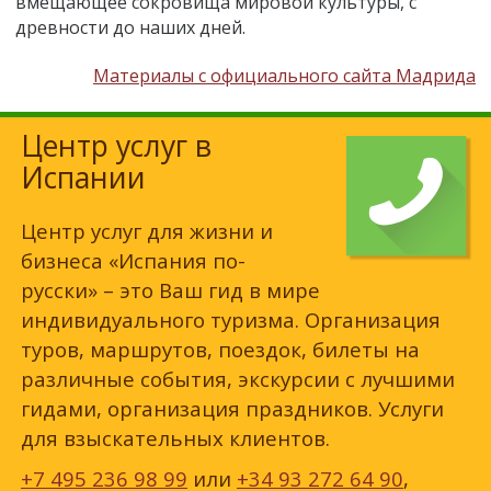
вмещающее сокровища мировой культуры, с
древности до наших дней.
Материалы с официального сайта Мадрида
Центр услуг в
Испании
Центр услуг для жизни и
бизнеса «Испания по-
русски» – это Ваш гид в мире
индивидуального туризма. Организация
туров, маршрутов, поездок, билеты на
различные события, экскурсии с лучшими
гидами, организация праздников. Услуги
для взыскательных клиентов.
+7 495 236 98 99
или
+34 93 272 64 90
,