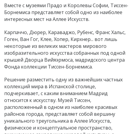
Вместе с музеями Прадо и Королевы Софии, Тиссен-
Борнемиса представляет собой одно из наиболее
интересных мест на Аллее Искусств.
Карпаччо, Дюрер, Караваджо, Рубенс, Франс Хальс,
Гоген, Ван Гог, Клее, Хопер, Кирхнер... вот лишь
некоторые из великих мастеров мирового
изобразительного искусства собранных под одной
крышей Дворца Вийяэрмоса, мадридского центра
Фонда коллекции Тиссен-Борнемиса.
Решение разместить одну из важнейших частных
коллекций мира в Испанской столице,
подчеркивает, с каким вниманием Мадрид
относится к искусству. Музей Тиссен,
расположенный в одном из наиболее красивых
районов города, представляет собой вершину
уникального треугольника в Аллее Искусств,
физическое и концептуальное пространство,