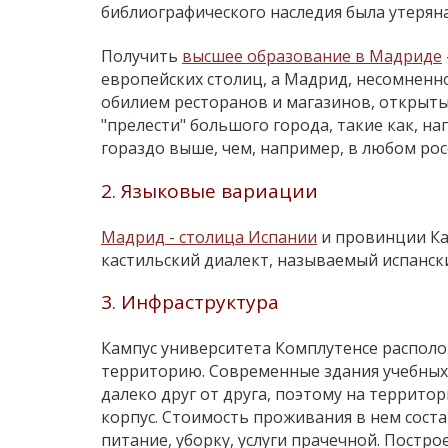
библиографического наследия была утеряна
Получить
высшее образование в Мадриде
европейских столиц, а Мадрид, несомненно
обилием ресторанов и магазинов, открыты
"прелести" большого города, такие как, на
гораздо выше, чем, например, в любом рос
2. Языковые вариации
Мадрид - столица Испании
и провинции Ка
кастильский диалект, называемый испански
3. Инфраструктура
Кампус университета Комплутенсе распол
территорию. Современные здания учебных
далеко друг от друга, поэтому на территор
корпус. Стоимость проживания в нем соста
питание, уборку, услуги прачечной. Пост