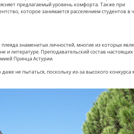
бъясняет предлагаемый уровень комфорта. Также при
ентство, которое занимается расселением студентов в 
 плеяда знаменитых личностей, многие из которых явл
е и литературе. Преподавательский состав настоящих
мией Принца Астурии.
аже не пытаться, поскольку из-за высокого конкурса 