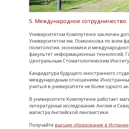
5. Международное сотрудничество.
Университетом Комплутенсе заключен дог
Университетом им. Ломоносова по всем фа
политологии, экономики и международного
факультет информационных технологий, Г
Центральным Стоматологическим Институ
Кандидатура будущего иностранного студ
международным отношениям. Иностранные
учиться в университете не более одного ак
В университете Комплутенсе работает маг
литературные исследования. Англия и Сев
магистра Английской лингвистики.
Получайте
высшее образование в Испании