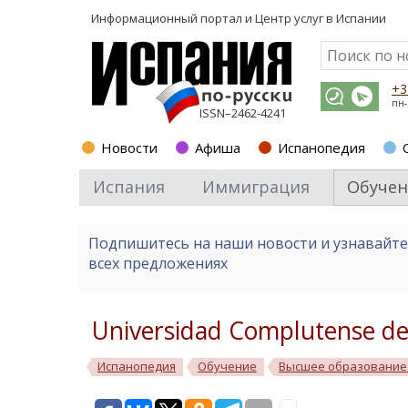
Информационный портал и
Центр услуг в Испании
+3
пн-
ISSN–2462-4241
Новости
Афиша
Испанопедия
Испания
Иммиграция
Обучен
Подпишитесь на наши новости и узнавайт
всех предложениях
Universidad Complutense d
Испанопедия
Обучение
Высшее образование