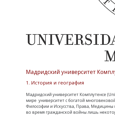
Мадридский университет Компл
1. История и география
Мадридский университет Комплутенсе (Univ
мире университет с богатой многовековой
Философии и Искусства, Права, Медицины и
во время гражданской войны лишь некотор