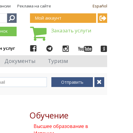
ансии
Реклама на сайте
Español
Мой аккаунт
Заказать услуги
онок
н услуг
Документы
Туризм
Отправить
Обучение
Высшее образование в