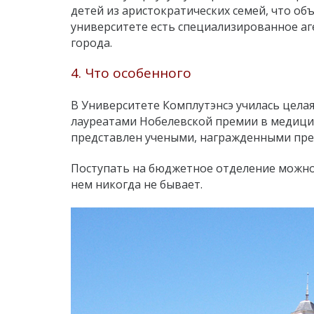
детей из аристократических семей, что о
университете есть специализированное аг
города.
4. Что особенного
В Университете Комплутэнсэ училась целая
лауреатами Нобелевской премии в медицин
представлен учеными, награжденными пре
Поступать на бюджетное отделение можно д
нем никогда не бывает.