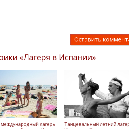
Оставить коммент
рики «Лагеря в Испании»
 международный лагерь
Танцевальный летний лаге