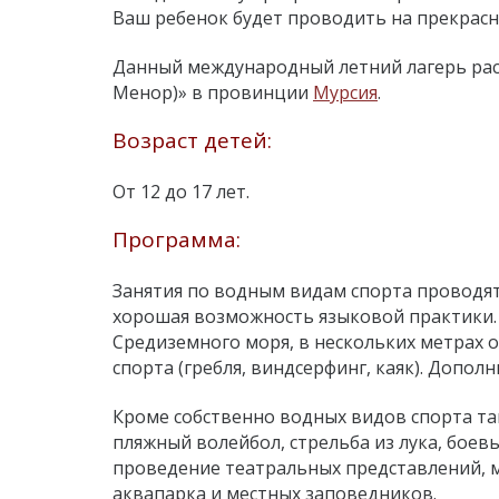
Ваш ребенок будет проводить на прекрасн
Данный международный летний лагерь рас
Менор)» в провинции
Мурсия
.
Возраст детей:
От 12 до 17 лет.
Программа:
Занятия по водным видам спорта проводя
хорошая возможность языковой практики.
Средиземного моря, в нескольких метрах 
спорта (гребля, виндсерфинг, каяк). Допол
Кроме собственно водных видов спорта та
пляжный волейбол, стрельба из лука, боев
проведение театральных представлений, м
аквапарка и местных заповедников.