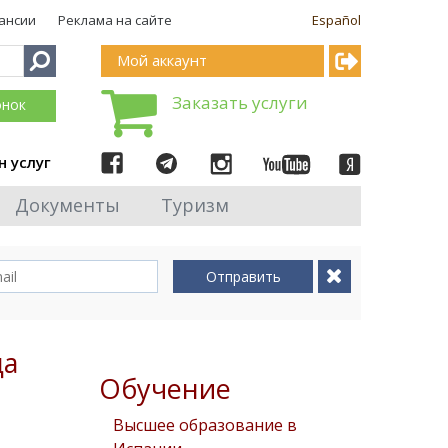
ансии
Реклама на сайте
Español
Мой аккаунт
Заказать услуги
онок
н услуг
Документы
Туризм
Отправить
да
Обучение
Высшее образование в