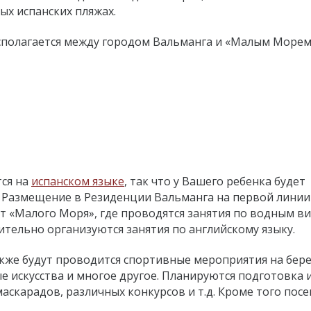
ых испанских пляжах.
полагается между городом Вальманга и «Малым Морем
тся на
испанском языке
, так что у Вашего ребенка будет
 Размещение в Резиденции Вальманга на первой линии
от «Малого Моря», где проводятся занятия по водным в
нительно организуются занятия по английскому языку.
кже будут проводится спортивные мероприятия на бере
ые искусства и многое другое. Планируются подготовка 
аскарадов, различных конкурсов и т.д. Кроме того пос