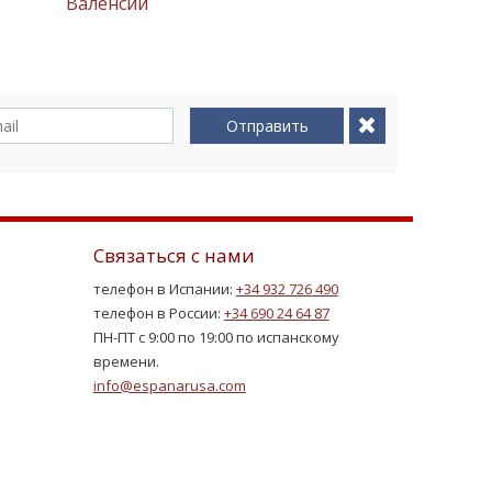
Валенсии
Отправить
Связаться с нами
телефон в Испании:
+34 932 726 490
телефон в России:
+34 690 24 64 87
ПН-ПТ с 9:00 по 19:00 по испанскому
времени.
info@espanarusa.com