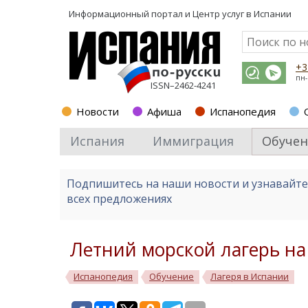
Информационный портал и
Центр услуг в Испании
+3
пн-
ISSN–2462-4241
Новости
Афиша
Испанопедия
Испания
Иммиграция
Обучен
Подпишитесь на наши новости и узнавайт
всех предложениях
Летний морской лагерь на
Испанопедия
Обучение
Лагеря в Испании