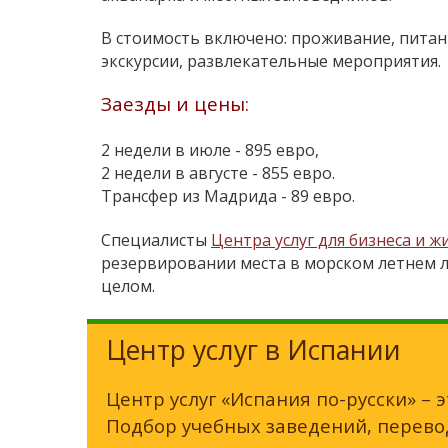
В стоимость включено: проживание, питан
экскурсии, развлекательные мероприятия.
Заезды и цены:
2 недели в июле - 895 евро,
2 недели в августе - 855 евро.
Трансфер из Мадрида - 89 евро.
Специалисты
Центра услуг для бизнеса и ж
резервировании места в морском летнем л
целом.
Центр услуг в Испании
Центр услуг «Испания по-русски» – 
Подбор учебных заведений, перевод