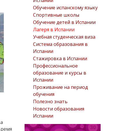
Испании
Обучение испанскому языку
Спортивные школы
Обучение детей в Испании
Лагеря в Испании
Учебная студенческая виза
Система образования в
Испании
Стажировка в Испании
Профессиональное
образование и курсы в
Испании
Проживание на период
обучения
Полезно знать
Новости образования
Испании
та
время