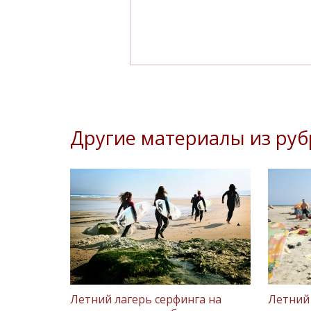
Другие материалы из руб
Летний лагерь серфинга на
Летний