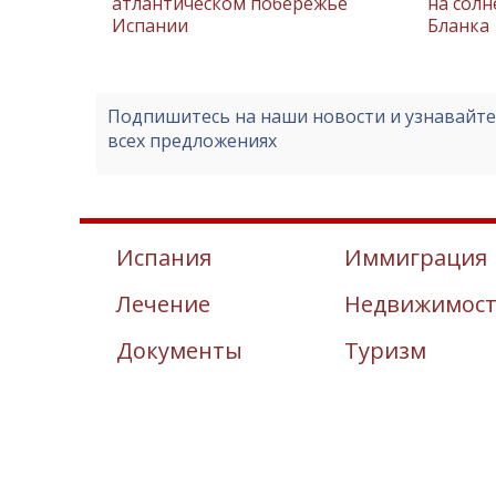
атлантическом побережье
на сол
Испании
Бланка
Подпишитесь на наши новости и узнавайт
всех предложениях
Испания
Иммиграция
Лечение
Недвижимос
Документы
Туризм