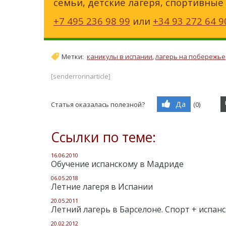
семьи, детские лагеря, спортивные
+7 495 236 98 99
или
+34 93 272 64 9
Метки:
каникулы в испании
,
лагерь на побережье
[senderrorinarticle]
Да
Статья оказалась полезной?
(
0
)
Ссылки по теме:
16.06.2010
Обучение испанскому в Мадриде
06.05.2018
Летние лагеря в Испании
20.05.2011
Летний лагерь в Барселоне. Спорт + испанс
20.02.2012