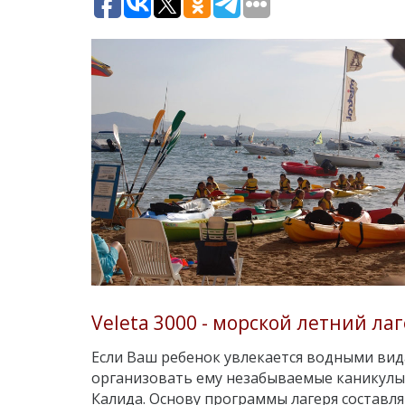
Veleta 3000 - морской летний ла
Если Ваш ребенок увлекается водными вида
организовать ему незабываемые каникулы
Калида. Основу программы лагеря составл