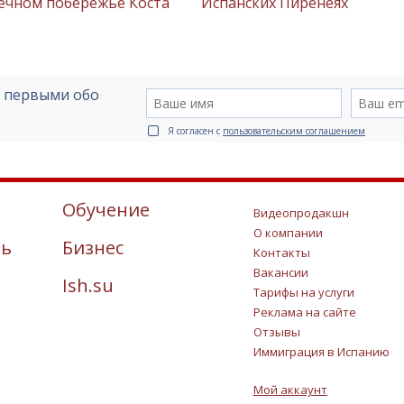
нечном побережье Коста
Испанских Пиренеях
е первыми обо
Я согласен с
пользовательским соглашением
Обучение
Видеопродакшн
О компании
ть
Бизнес
Контакты
Вакансии
Ish.su
Тарифы на услуги
Реклама на сайте
Отзывы
Иммиграция в Испанию
Мой аккаунт