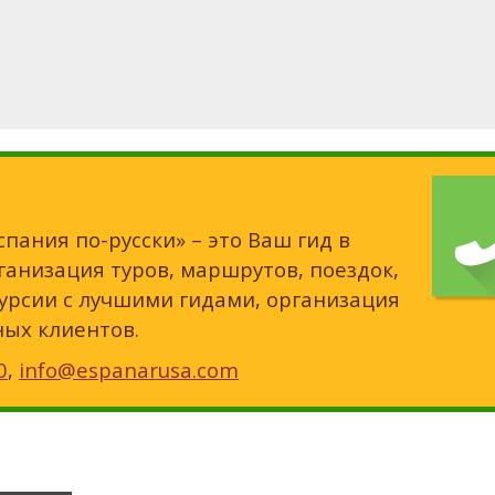
спания по-русски» – это Ваш гид в
анизация туров, маршрутов, поездок,
урсии с лучшими гидами, организация
ных клиентов.
0
,
info@espanarusa.com