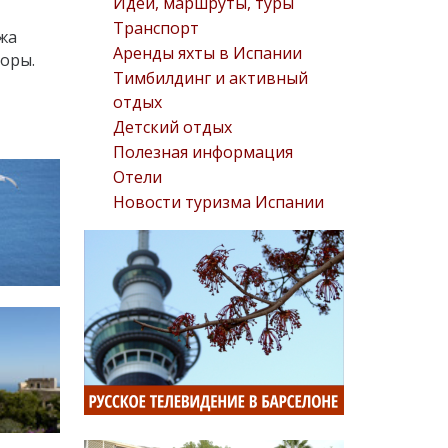
Идеи, маршруты, туры
Транспорт
жа
Аренды яхты в Испании
горы.
Тимбилдинг и активный
отдых
Детский отдых
Полезная информация
Отели
Новости туризма Испании