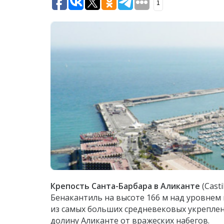
1
Крепость Санта-Барбара в Аликанте
(Cast
Бенакантиль на высоте 166 м над уровнем 
из самых больших средневековых укрепле
долину Аликанте от вражеских набегов.