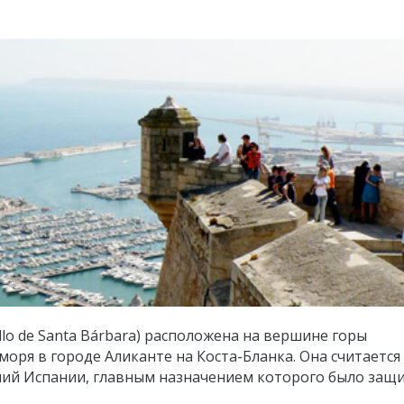
illo de Santa Bárbara) расположена на вершине горы
моря в городе Аликанте на Коста-Бланка. Она считаетс
ний Испании, главным назначением которого было защ