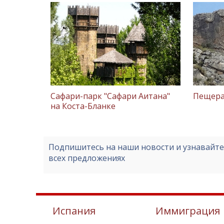
Сафари-парк "Сафари Аитана"
Пещера
на Коста-Бланке
Подпишитесь на наши новости и узнавайт
всех предложениях
Испания
Иммиграция