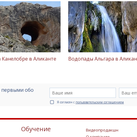
 Канелобре в Аликанте
Водопады Альгара в Аликан
е первыми обо
Я согласен с
пользовательским соглашением
Обучение
Видеопродакшн
О компании