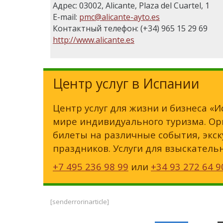
Адрес: 03002, Alicante, Plaza del Cuartel, 1
E-mail:
pmc@alicante-ayto.es
Контактный телефон: (+34) 965 15 29 69
http://www.alicante.es
Центр услуг в Испании
Центр услуг для жизни и бизнеса «И
мире индивидуального туризма. Орг
билеты на различные события, экск
праздников. Услуги для взыскатель
+7 495 236 98 99
или
+34 93 272 64 9
[senderrorinarticle]