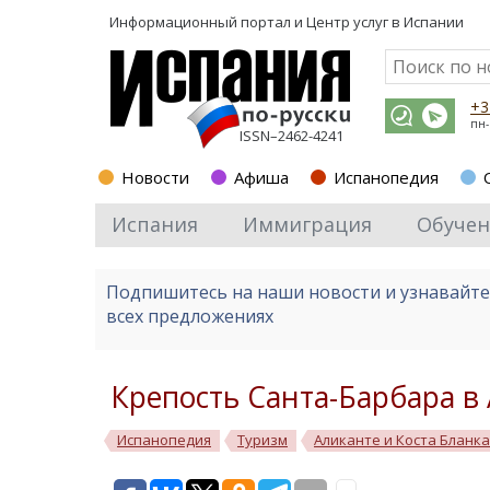
Информационный портал и
Центр услуг в Испании
+3
пн-
ISSN–2462-4241
Новости
Афиша
Испанопедия
Испания
Иммиграция
Обучен
Подпишитесь на наши новости и узнавайт
всех предложениях
Крепость Санта-Барбара в
Испанопедия
Туризм
Аликанте и Коста Бланка