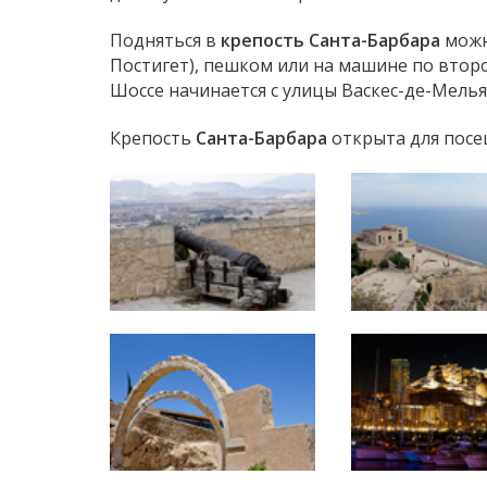
Подняться в
крепость Санта-Барбара
можн
Постигет), пешком или на машине по втор
Шоссе начинается с улицы Васкес-де-Мелья
Крепость
Санта-Барбара
открыта для посе