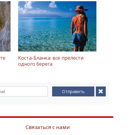
те
Коста-Бланка: все прелести
одного берега
Отправить
Связаться с нами