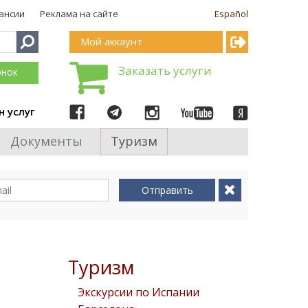
ансии
Реклама на сайте
Español
Мой аккаунт
Заказать услуги
онок
н услуг
Документы
Туризм
Отправить
Туризм
Экскурсии по Испании