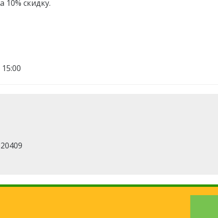
а 10% скидку.
 15:00
520409