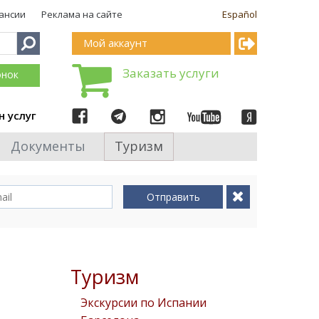
ансии
Реклама на сайте
Español
Мой аккаунт
Заказать услуги
онок
н услуг
Документы
Туризм
Отправить
Туризм
Экскурсии по Испании