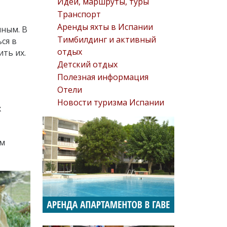
Идеи, маршруты, туры
Транспорт
Аренды яхты в Испании
нным. В
Тимбилдинг и активный
ся в
отдых
ть их.
Детский отдых
Полезная информация
Отели
Новости туризма Испании
х
ем