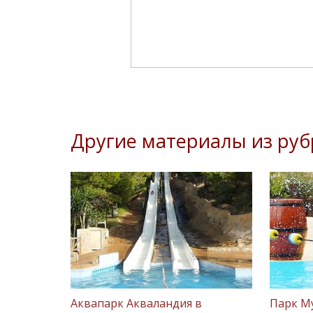
Другие материалы из руб
Аквапарк Акваландия в
Парк М