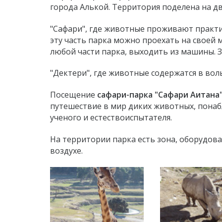
города Алькой. Территория поделена на дв
"Сафари", где животные проживают практич
эту часть парка можно проехать на своей 
любой части парка, выходить из машины. 
"Дектери", где животные содержатся в вол
Посещение
сафари-парка "Сафари Аитана
путешествие в мир диких животных, понабл
ученого и естествоиспытателя.
На территории парка есть зона, оборудова
воздухе.