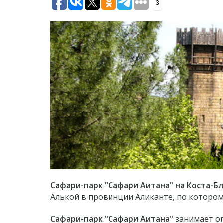
3
Сафари-парк "Сафари Аитана" на Коста-Б
Алькой в провинции Аликанте, по которо
Сафари-парк "Сафари Аитана"
занимает ог