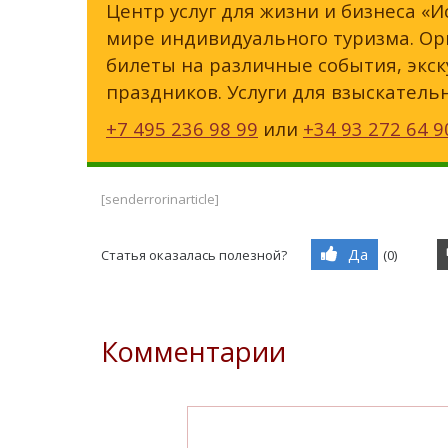
Центр услуг для жизни и бизнеса «И
мире индивидуального туризма. Орг
билеты на различные события, экск
праздников. Услуги для взыскатель
+7 495 236 98 99
или
+34 93 272 64 9
[senderrorinarticle]
Да
Статья оказалась полезной?
(
0
)
Комментарии