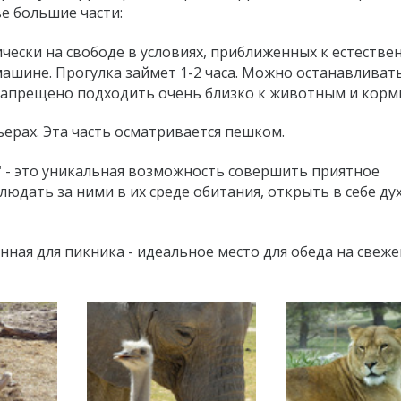
е большие части:
ески на свободе в условиях, приближенных к естестве
машине. Прогулка займет 1-2 часа. Можно останавливать
Запрещено подходить очень близко к животным и корми
ьерах. Эта часть осматривается пешком.
"
- это уникальная возможность совершить приятное
юдать за ними в их среде обитания, открыть в себе ду
нная для пикника - идеальное место для обеда на свеж