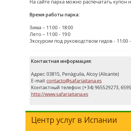
На сайте парка можно распечатать купон н
Время работы парка:
Зима – 11:00 - 18:00
Лето – 11:00 - 19:0
Экскурсии под руководством гидов - 11:00 -
Контактная информация:
Адрес: 03815, Penàguila, Alcoy (Alicante)
E-mail:
contacto@safariaitana.es
Контактный телефон: (+34) 965529273, 659
http://www.safariaitana.es
Центр услуг в Испании