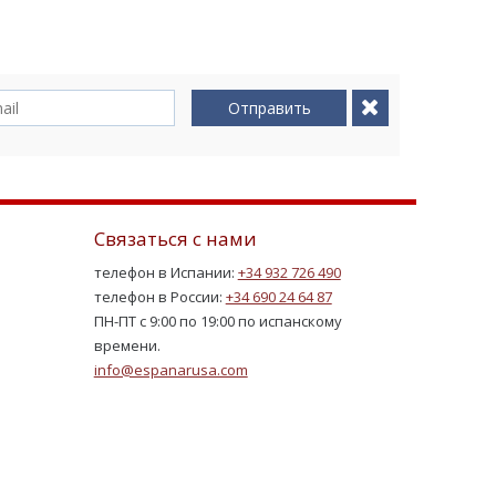
Отправить
Связаться с нами
телефон в Испании:
+34 932 726 490
телефон в России:
+34 690 24 64 87
ПН-ПТ с 9:00 по 19:00 по испанскому
времени.
info@espanarusa.com