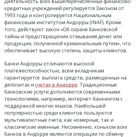
Деятельность всех вышеперечисленных финансово-
кредитных учреждений регулируется Законом от
1993 года и контролируется Национальным
финансовым институтом Андорры (INAF). Кроме
того, действуют закон «Об охране банковской
тайны и предотвращении отмывания денег или
продукции, полученной криминальным путем», что
обеспечивает высокую степень защиты клиентов.
Банки Андорры отличаются высокой
платежеспособностью, всем вкладчикам
гарантируется выплата средств, размещенных на
депозитах и
счетах в Андорре
. Традиционные
банковские услуги дополняются современными
технологиями, например, интернет-банкингом с
поддержкой многих языков. Наибольшей
популярностью среди клиентов пользуются
мультивалютные счета, как номерные, так и
классические именные. Несомненно, коньком всех
банков в Андорре являются операции по обмену