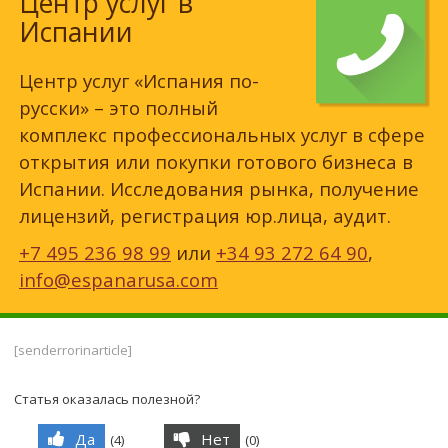
Центр услуг в
Испании
Центр услуг «Испания по-
русски» – это полный
комплекс профессиональных услуг в сфере
открытия или покупки готового бизнеса в
Испании. Исследования рынка, получение
лицензий, регистрация юр.лица, аудит.
+7 495 236 98 99
или
+34 93 272 64 90
,
info@espanarusa.com
[senderrorinarticle]
Статья оказалась полезной?
Да
Нет
(
4
)
(
0
)