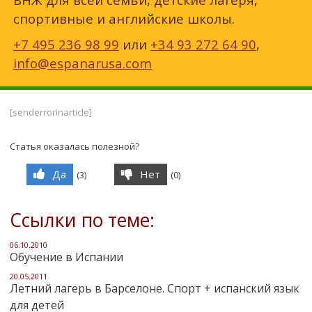
спортивные и английские школы.
+7 495 236 98 99
или
+34 93 272 64 90
,
info@espanarusa.com
[senderrorinarticle]
Статья оказалась полезной?
Да
Нет
(
3
)
(
0
)
Ссылки по теме:
06.10.2010
Обучение в Испании
20.05.2011
Летний лагерь в Барселоне. Спорт + испанский язык
для детей