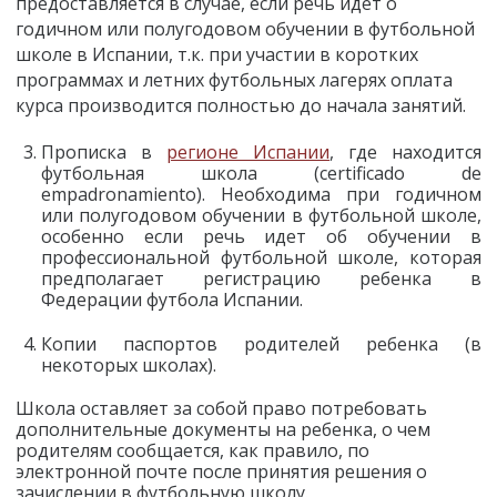
предоставляется в случае, если речь идет о
годичном или полугодовом обучении в футбольной
школе в Испании, т.к. при участии в коротких
программах и летних футбольных лагерях оплата
курса производится полностью до начала занятий.
Прописка в
регионе Испании
, где находится
футбольная школа (certificado de
empadronamiento). Необходима при годичном
или полугодовом обучении в футбольной школе,
особенно если речь идет об обучении в
профессиональной футбольной школе, которая
предполагает регистрацию ребенка в
Федерации футбола Испании.
Копии паспортов родителей ребенка (в
некоторых школах).
Школа оставляет за собой право потребовать
дополнительные документы на ребенка, о чем
родителям сообщается, как правило, по
электронной почте после принятия решения о
зачислении в футбольную школу.