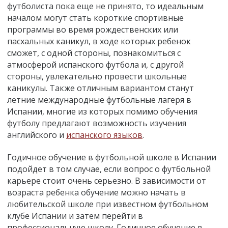
футболиста пока еще не принято, то идеальным
началом могут стать короткие спортивные
программы во время рождественских или
пасхальных каникул, в ходе которых ребенок
сможет, с одной стороны, познакомиться с
атмосферой испанского футбола и, с другой
стороны, увлекательно провести школьные
каникулы. Также отличным вариантом станут
летние международные футбольные лагеря в
Испании, многие из которых помимо обучения
футболу предлагают возможность изучения
английского и
испанского языков
.
Годичное обучение в футбольной школе в Испании
подойдет в том случае, если вопрос о футбольной
карьере стоит очень серьезно. В зависимости от
возраста ребенка обучение можно начать в
любительской школе при известном футбольном
клубе Испании и затем перейти в
профессиональную школу. Годичное обучение в