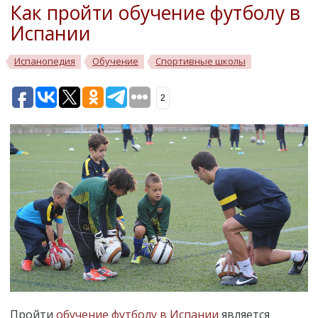
Как пройти обучение футболу в
Испании
Испанопедия
Обучение
Спортивные школы
2
Пройти
обучение футболу в Испании
является