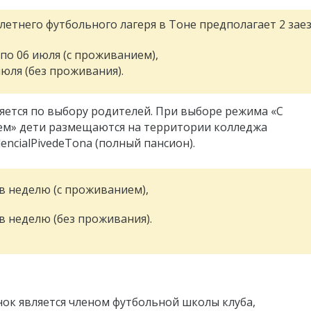
етнего футбольного лагеря в Тоне предполагает 2 заез
 по 06 июля (с проживанием),
 июля (без проживания).
яется по выбору родителей. При выборе режима «С
м» дети размещаются на территории колледжа
dencialPivedeTona (полный пансион).
 в неделю (с проживанием),
в неделю (без проживания).
нок является членом футбольной школы клуба,