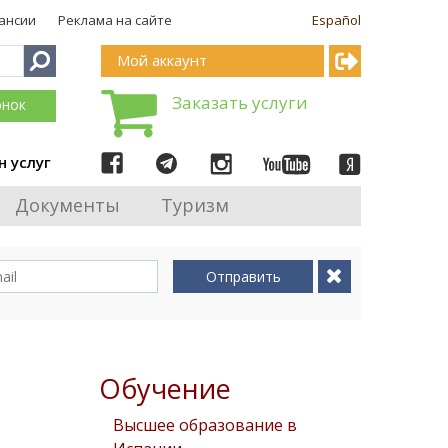
ансии
Реклама на сайте
Español
Мой аккаунт
Заказать услуги
онок
н услуг
Документы
Туризм
Отправить
Обучение
Высшее образование в