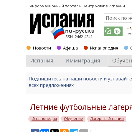
Информационный портал и
Центр услуг в Испании
+3
пн-
ISSN–2462-4241
Новости
Афиша
Испанопедия
Испания
Иммиграция
Обучен
Подпишитесь на наши новости и узнавайт
всех предложениях
Летние футбольные лагер
Испанопедия
Обучение
Лагеря в Испании