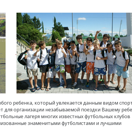
юбого ребенка, который увлекается данным видом спорт
т для организации незабываемой поездки Вашему ребе
утбольные лагеря многих известных футбольных клубов
ганизованные знаменитыми футболистами и лучшими