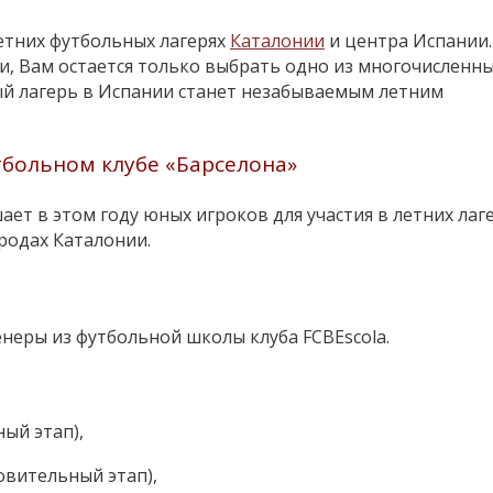
летних футбольных лагерях
Каталонии
и центра Испании.
и, Вам остается только выбрать одно из многочисленн
ый лагерь в Испании станет незабываемым летним
больном клубе «Барселона»
т в этом году юных игроков для участия в летних лаге
родах Каталонии.
неры из футбольной школы клуба FCBEscola.
ный этап),
товительный этап),