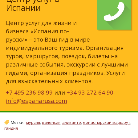
Испании
Центр услуг для жизни и
бизнеса «Испания по-
русски» – это Ваш гид в мире
индивидуального туризма. Организация
туров, маршрутов, поездок, билеты на
различные события, экскурсии с лучшими
гидами, организация праздников. Услуги
для взыскательных клиентов.
+7 495 236 98 99
или
+34 93 272 64 90
,
info@espanarusa.com
Метки:
мурсия
,
валенсия
,
аликанте
,
монастырский маршрут
,
гандия