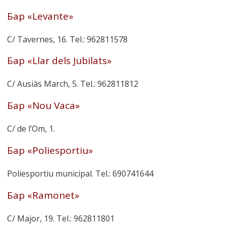
Бар «Levante»
C/ Tavernes, 16. Tel.: 962811578
Бар «Llar dels Jubilats»
C/ Ausiàs March, 5. Tel.: 962811812
Бар «Nou Vaca»
C/ de l’Om, 1.
Бар «Poliesportiu»
Poliesportiu municipal. Tel.: 690741644
Бар «Ramonet»
C/ Major, 19. Tel.: 962811801