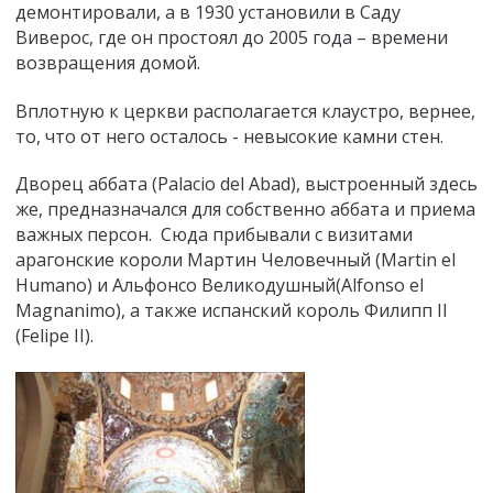
демонтировали, а в 1930 установили в Саду
Виверос, где он простоял до 2005 года – времени
возвращения домой.
Вплотную к церкви располагается клаустро, вернее,
то, что от него осталось - невысокие камни стен.
Дворец аббата (Palacio del Abad), выстроенный здесь
же, предназначался для собственно аббата и приема
важных персон. Сюда прибывали с визитами
арагонские короли Мартин Человечный (Martin el
Humano) и Альфонсо Великодушный(Alfonso el
Magnanimo), а также испанский король Филипп II
(Felipe II).