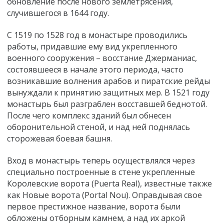
обновление после нового землетрясения,
случившегося в 1644 году.
С 1519 по 1528 год в монастыре проводились
работы, придавшие ему вид укрепленного
военного сооружения – восстание Джерманиас,
состоявшееся в начале этого периода, часто
возникавшие волнения арабов и пиратские рейды
вынуждали к принятию защитных мер. В 1521 году
монастырь был разграблен восставшей беднотой.
После чего комплекс зданий был обнесен
оборонительной стеной, и над ней поднялась
сторожевая боевая башня.
Вход в монастырь теперь осуществлялся через
специально построенные в стене укрепленные
Королевские ворота (Puerta Real), известные также
как Новые ворота (Portal Nou). Оправдывая свое
первое престижное название, ворота были
обложены отборным камнем, а над их аркой