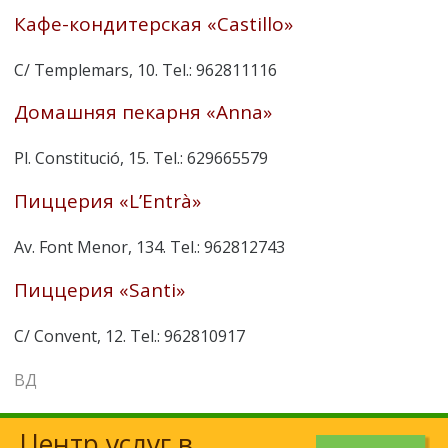
Кафе-кондитерская «Castillo»
C/ Templemars, 10. Tel.: 962811116
Домашняя пекарня «Anna»
Pl. Constitució, 15. Tel.: 629665579
Пиццерия «L’Entrà»
Av. Font Menor, 134. Tel.: 962812743
Пиццерия «Santi»
C/ Convent, 12. Tel.: 962810917
ВД
Центр услуг в