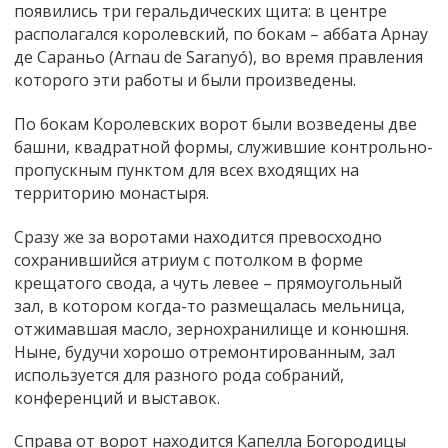
появились три геральдических щита: в центре
располагался королевский, по бокам – аббата Арнау
де Сараньо (Arnau de Saranyó), во время правления
которого эти работы и были произведены.
По бокам Королевских ворот были возведены две
башни, квадратной формы, служившие контрольно-
пропускным пунктом для всех входящих на
территорию монастыря.
Сразу же за воротами находится превосходно
сохранившийся атриум с потолком в форме
крещатого свода, а чуть левее – прямоугольный
зал, в котором когда-то размещалась мельница,
отжимавшая масло, зернохранилище и конюшня.
Ныне, будучи хорошо отремонтированным, зал
используется для разного рода собраний,
конференций и выставок.
Справа от ворот находится Капелла Богородицы