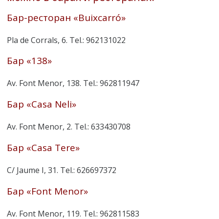
Бар-ресторан «Buixcarró»
Pla de Corrals, 6. Tel.: 962131022
Бар «138»
Av. Font Menor, 138. Tel.: 962811947
Бар «Casa Neli»
Av. Font Menor, 2. Tel.: 633430708
Бар «Casa Tere»
C/ Jaume I, 31. Tel.: 626697372
Бар «Font Menor»
Av. Font Menor, 119. Tel.: 962811583