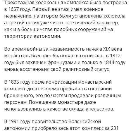
Трехэтажная колокольня комплекса была построена
в 1657 году. Первый ее этаж имел военное
назначение, на втором были установлены колокола,
а третий носил уже чисто эстетический характер,
как и в большинстве подобных сооружений на
территории автономии.
Во время войны за независимость начала XIX века
монастырь был преобразован в госпиталь, в 1812
году был захвачен французами и только в 1814 году
вновь восстановил свой религиозный статус.
В 1835 году после конфискации монастырский
комплекс долгое время пребывал в состоянии
брошенного, его по частям продавали различным
персонам. Помещения монастыря даже
использовались в качестве склада апельсинов.
В 1991 году правительство Валенсийской
автономии приобрело весь этот комплекс за 231