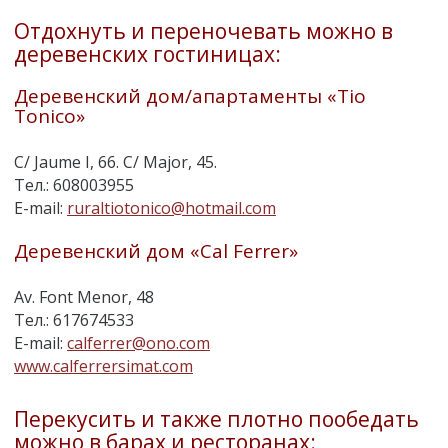
Отдохнуть и переночевать можно в
деревенских гостиницах:
Деревенский дом/апартаменты «Tio
Tonico»
C/ Jaume I, 66. C/ Major, 45.
Teл.: 608003955
E-mail:
ruraltiotonico@hotmail.com
Деревенский дом «Cal Ferrer»
Av. Font Menor, 48
Teл.: 617674533
E-mail:
calferrer@ono.com
www.calferrersimat.com
Перекусить и также плотно пообедать
можно в барах и ресторанах: