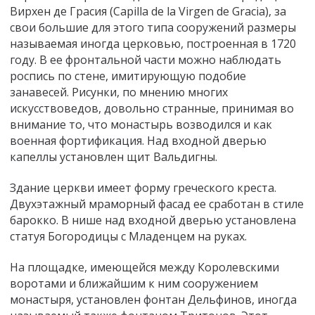
Вирхен де Грасия (Capilla de la Virgen de Gracia), за
свои большие для этого типа сооружений размеры
называемая иногда церковью, построенная в 1720
году. В ее фронтальной части можно наблюдать
роспись по стене, имитирующую подобие
занавесей. Рисунки, по мнению многих
искусствоведов, довольно странные, принимая во
внимание то, что монастырь возводился и как
военная фортификация. Над входной дверью
капеллы установлен щит Вальдигны.
Здание церкви имеет форму греческого креста.
Двухэтажный мраморный фасад ее сработан в стиле
барокко. В нише над входной дверью установлена
статуя Богородицы с Младенцем на руках.
На площадке, имеющейся между Королевскими
воротами и ближайшим к ним сооружением
монастыря, установлен фонтан Дельфинов, иногда