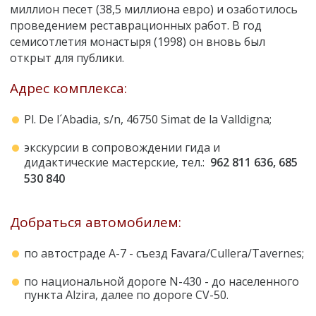
миллион песет (38,5 миллиона евро) и озаботилось
проведением реставрационных работ. В год
семисотлетия монастыря (1998) он вновь был
открыт для публики.
Адрес комплекса:
Pl. De l´Abadia, s/n, 46750 Simat de la Valldigna;
экскурсии в сопровождении гида и
дидактические мастерские, тел.:
962 811 636, 685
530 840
Добраться автомобилем:
по автостраде А-7 - съезд Favara/Cullera/Tavernes;
по национальной дороге N-430 - до населенного
пункта Alzira, далее по дороге CV-50.