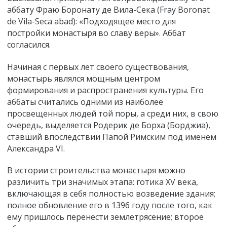
аббату Фраю Боронату де Вила-Сека (Fray Boronat
de Vila-Seca abad): «Подходящее место для
постройки монастыря во славу веры». Аббат
согласился.
Начиная с первых лет своего существования,
монастырь являлся мощным центром
формирования и распространения культуры. Его
аббаты считались одними из наиболее
просвещенных людей той поры, а среди них, в свою
очередь, выделяется Родерик де Борха (Борджиа),
ставший впоследствии Папой Римским под именем
Александра VI.
В истории строительства монастыря можно
различить три значимых этапа: готика XV века,
включающая в себя полностью возведение здания;
полное обновление его в 1396 году после того, как
ему пришлось перенести землетрясение; второе