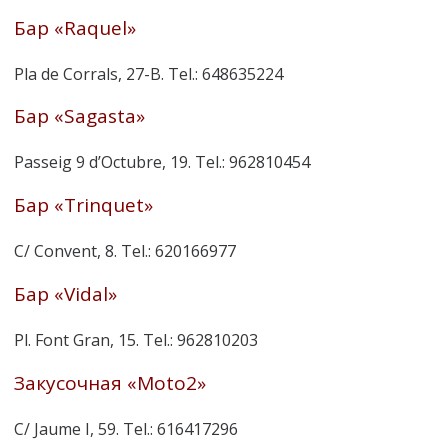
Бар «Raquel»
Pla de Corrals, 27-B. Tel.: 648635224
Бар «Sagasta»
Passeig 9 d’Octubre, 19. Tel.: 962810454
Бар «Trinquet»
C/ Convent, 8. Tel.: 620166977
Бар «Vidal»
Pl. Font Gran, 15. Tel.: 962810203
Закусочная «Moto2»
C/ Jaume I, 59. Tel.: 616417296