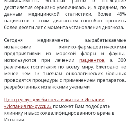
Выживаемость больных раком в последние
десятилетия серьезно увеличилась и, в среднем, по
данным медицинской статистики, более 46%
пациентов с этим диагнозом способно прожить
более десяти лет с момента установления диагноза.
Сегодня медикаменты, вырабатываемые
испанскими химико-фармацевтическими
предприятиями из морской флоры и фауны,
используются при лечении
пациентов
в 300
различных госпиталях по всему миру. Ежегодно не
менее чем 13 тысячам онкологических больных
проводятся процедуры с применением препаратов,
разработанных испанскими учеными.
Центр услуг для бизнеса и жизни в Испании
«Испания по-русски»
поможет Вам подобрать
клинику и высококвалифицированного врача в
Испании.