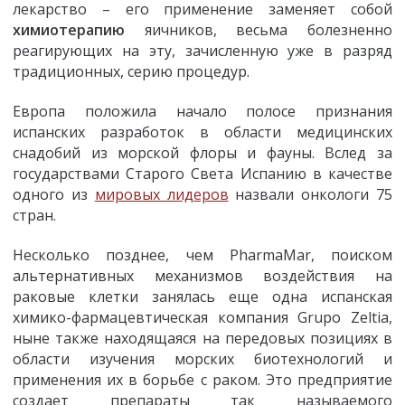
лекарство – его применение заменяет собой
химиотерапию
яичников, весьма болезненно
реагирующих на эту, зачисленную уже в разряд
традиционных, серию процедур.
Европа положила начало полосе признания
испанских разработок в области медицинских
снадобий из морской флоры и фауны. Вслед за
государствами Старого Света Испанию в качестве
одного из
мировых лидеров
назвали онкологи 75
стран.
Несколько позднее, чем PharmaMar, поиском
альтернативных механизмов воздействия на
раковые клетки занялась еще одна испанская
химико-фармацевтическая компания Grupo Zeltia,
ныне также находящаяся на передовых позициях в
области изучения морских биотехнологий и
применения их в борьбе с раком. Это предприятие
создает препараты так называемого