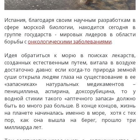
Испания, благодаря своим научным разработкам в
сфере морской биологии, находится сегодня в
группе государств - мировых лидеров в области
борьбы с
онкологическими заболеваниями
.
Идея обратиться к морю в поисках лекарств,
созданных естественным путем, витала в воздухе
достаточно давно: если когда-то природа земной
суши открыла людям глаза на существование в ее
«запасниках» натуральных медикаментов –
пенициллина, аспирина, доксорубицина, то у
водной стихии такого «аптечного запаса» должно
быть во много раз больше. В конце концов, жизнь
на планете начиналась именно в море, хотя с тех
пор, как она вышла на берег, прошло три
миллиарда лет.