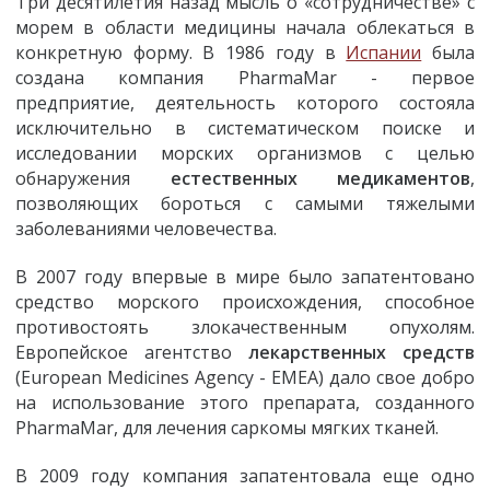
Три десятилетия назад мысль о «сотрудничестве» с
морем в области медицины начала облекаться в
конкретную форму. В 1986 году в
Испании
была
создана компания PharmaMar - первое
предприятие, деятельность которого состояла
исключительно в систематическом поиске и
исследовании морских организмов с целью
обнаружения
естественных медикаментов
,
позволяющих бороться с самыми тяжелыми
заболеваниями человечества.
В 2007 году впервые в мире было запатентовано
средство морского происхождения, способное
противостоять злокачественным опухолям.
Европейское агентство
лекарственных средств
(European Medicines Agency - EMEA) дало свое добро
на использование этого препарата, созданного
PharmaMar, для лечения саркомы мягких тканей.
В 2009 году компания запатентовала еще одно