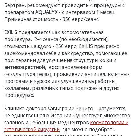
Бертран, рекомендуют проводить 4 процедуры с
препаратом
AQUALYX
- с интервалом 1 месяц.
Примерная стоимость - 350 евро/сеанс.
EXILIS
предлагается как вспомогательная
процедура, 2-4 сеанса (по необходимости),
стоимость каждого - 250 евро. EXILIS прекрасно
зарекомендовал себя и как средство, помогающее
при: терапии для улучшения структуры кожи и
антивозрастной
, восстановлении форм
(«скульптура тела»), проведении антицеллюлитных
программ и курсов для улучшения выработки
коллагена
, различных типах подтяжек и других
процедурах.
Клиника доктора Хавьера де Бенито – разумеется,
не единственная в Испании. Существует множество
салонов и небольших мед.центров
косметологии и
эстетической хирургии
, где можно подобрать