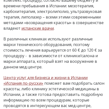
комплекс процедур, согласно вашему бюджету и
времени пребывания в Испании: мезотерапия,
карбохитерапия, электролиполиз, ультразвуковая
терапия, липолазер – всеми этими современными
методами «возвращения красоты» в совершенстве
владеют
испанские врачи
.
В различных клиниках используют различные
марки технического оборудования, поэтому
стоимость лечения варьируется от 60 € до 120 € за
процедуру - в зависимости от клиники/салона и
марки аппарата, который взят на вооружение в
данном мед.центре.
Центр услуг для бизнеса и жизни в Испании
«Испания по-русски»
поможет вам подобрать салон
красоты, либо клинику эстетической медицины в
Испании, а также готова предоставить подробную
информацию по всем процедурам, которые
проводятся в интересующем вас мед.центре,