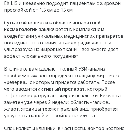
EXILIS и идеально подходит пациентам с жировой
прослойкой от 1,5 см до 15 см.
Суть этой новинки в области
аппаратной
косметологии
заключается в комплексном
воздействии уникальных медицинских препаратов
последнего поколения, а также радиочастот и
ультразвука на жировые ткани – все вместе дает
эффект «локального похудения»
В клинике вам сделают полный УЗИ-анализ
«проблемных» зон, определят толщину жирового
«резерва», с которым придется работать. После
чего вводится
активный препарат
, который
эффективно разрушает жировые клетки. Результат
заметен уже через 2 недели: область «галифе»,
живот, ягодицы теряют рыхлый вид, приобретая
упругость тканей и стройность силуэта.
Специалисты клиники, в частности, доктор Беатрис