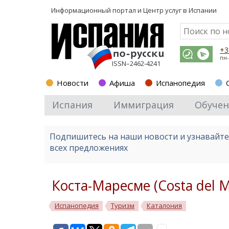
Информационный портал и
Центр услуг в Испании
+3
пн-
ISSN–2462-4241
Новости
Афиша
Испанопедия
Испания
Иммиграция
Обучен
Подпишитесь на наши новости и узнавайт
всех предложениях
Коста-Маресме (Costa del 
Испанопедия
Туризм
Каталония