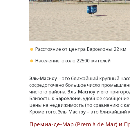
Расстояние от центра Барселоны: 22 км
Население: около 22500 жителей
Эль-Масноу
– это ближайший крупный насел
сосредоточено большое число промышленн
чистого района,
Эль-Масноу
и его пригоро
Близость к
Барселоне
, удобное сообщение
цены на недвижимость (по сравнению с ка
Кроме того,
Эль-Масноу
– это ближайший 
Премиа-де-Мар (Premià de Mar) и Пр