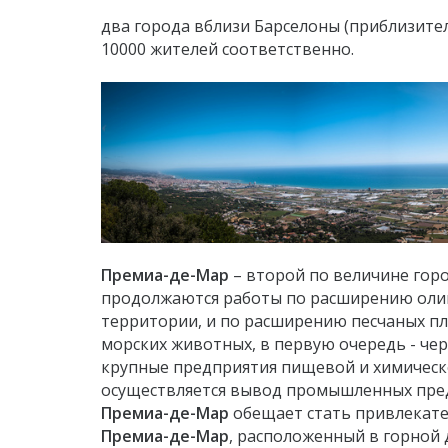
два города вблизи Барселоны (приблизител
10000 жителей соответственно.
Премиа-де-Мар
– второй по величине гор
продолжаются работы по расширению олим
территории, и по расширению песчаных пл
морских животных, в первую очередь - че
крупные предприятия пищевой и химическ
осуществляется вывод промышленных пред
Премиа-де-Мар
обещает стать привлекат
Премиа-де-Мар
, расположенный в горной