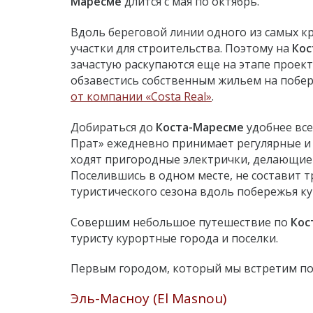
Маресме
длится с мая по октябрь.
Вдоль береговой линии одного из самых к
участки для строительства. Поэтому на
Кос
зачастую раскупаются еще на этапе проек
обзавестись собственным жильем на побе
от компании «Costa Real»
.
Добираться до
Коста-Маресме
удобнее все
Прат» ежедневно принимает регулярные и 
ходят пригородные электрички, делающие 
Поселившись в одном месте, не составит т
туристического сезона вдоль побережья ку
Совершим небольшое путешествие по
Кос
туристу курортные города и поселки.
Первым городом, который мы встретим по
Эль-Масноу (El Masnou)