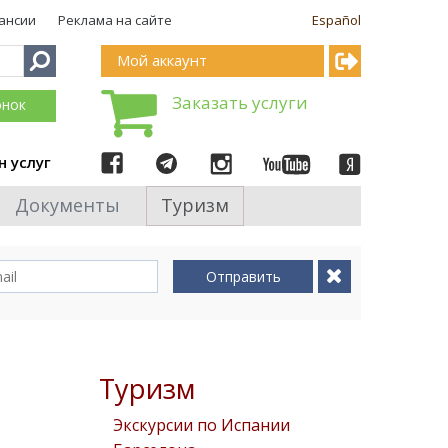
ансии
Реклама на сайте
Español
Мой аккаунт
Заказать услуги
онок
н услуг
Документы
Туризм
Отправить
Туризм
Экскурсии по Испании