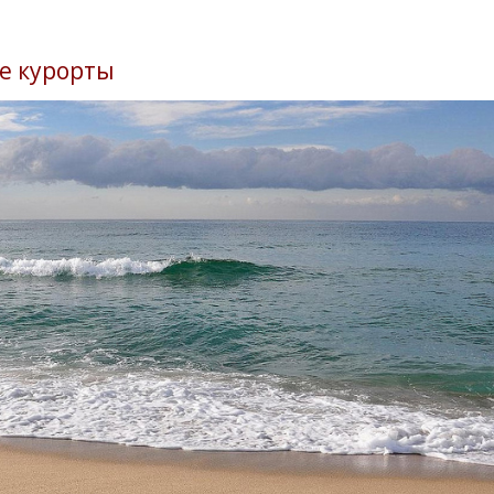
е курорты