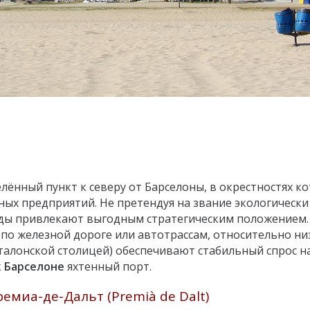
ённый пункт к северу от Барселоны, в окрестностях к
ых предприятий. Не претендуя на звание экологически
ды привлекают выгодным стратегическим положением.
 по железной дороге или автотрассам, относительно ни
талонской столицей) обеспечивают стабильный спрос на
к
Барселоне
яхтенный порт.
емиа-де-Дальт (Premià de Dalt)