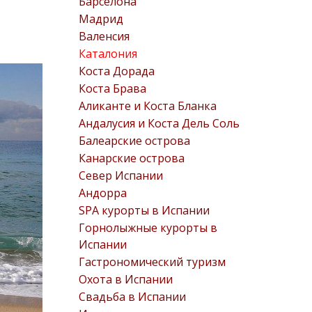
Барселона
Мадрид
Валенсия
Каталония
Коста Дорада
Коста Брава
Аликанте и Коста Бланка
Андалусия и Коста Дель Соль
Балеарские острова
Канарские острова
Север Испании
Андорра
SPA курорты в Испании
Горнолыжные курорты в
Испании
Гастрономический туризм
Охота в Испании
Свадьба в Испании