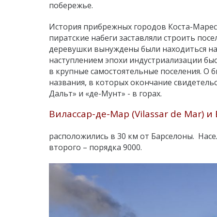
побережье.
История прибрежных городов Коста-Маресм
пиратские набеги заставляли строить посе
деревушки вынуждены были находиться на 
наступлением эпохи индустриализации быс
в крупные самостоятельные поселения. О 
названия, в которых окончание свидетельст
Дальт» и «де-Мунт» - в горах.
Вилассар-де-Мар (Vilassar de Mar) и 
расположились в 30 км от Барселоны. Насе
второго – порядка 9000.