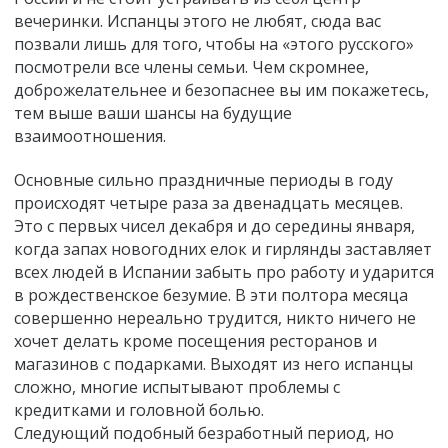
вечеринки. Испанцы этого не любят, сюда вас
позвали лишь для того, чтобы на «этого русского»
посмотрели все члены семьи. Чем скромнее,
доброжелательнее и безопаснее вы им покажетесь,
тем выше ваши шансы на будущие
взаимоотношения.
Основные сильно праздничные периоды в году
происходят четыре раза за двенадцать месяцев.
Это с первых чисел декабря и до середины января,
когда запах новогодних елок и гирлянды заставляет
всех людей в Испании забыть про работу и ударится
в рождественское безумие. В эти полтора месяца
совершенно нереально трудится, никто ничего не
хочет делать кроме посещения ресторанов и
магазинов с подарками. Выходят из него испанцы
сложно, многие испытывают проблемы с
кредитками и головной болью.
Следующий подобный безработный период, но