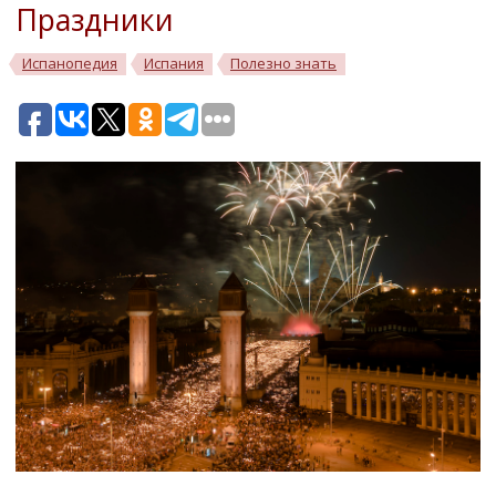
Праздники
Испанопедия
Испания
Полезно знать