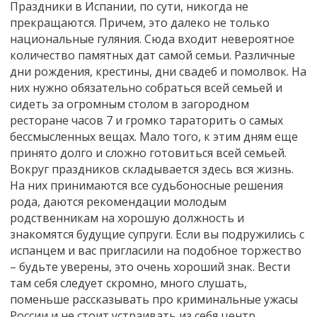
Праздники в Испании, по сути, никогда не
прекращаются. Причем, это далеко не только
национальные гуляния. Сюда входит невероятное
количество памятных дат самой семьи. Различные
дни рождения, крестины, дни свадеб и помолвок. На
них нужно обязательно собраться всей семьей и
сидеть за огромным столом в загородном
ресторане часов 7 и громко тараторить о самых
бессмысленных вещах. Мало того, к этим дням еще
принято долго и сложно готовиться всей семьей.
Вокруг праздников складывается здесь вся жизнь.
На них принимаются все судьбоносные решения
рода, даются рекомендации молодым
родственникам на хорошую должность и
знакомятся будущие супруги. Если вы подружились с
испанцем и вас пригласили на подобное торжество
– будьте уверены, это очень хороший знак. Вести
там себя следует скромно, много слушать,
поменьше рассказывать про криминальные ужасы
России и не стоит устраивать из себя центр