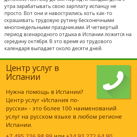
утра зарабатывать свою зарплату испанцу не
просто. Вот они и навострились хоть как-то
скрашивать трудовую рутину бесконечными
многонедельными праздниками. И четвертый
период всенародного отдыха в Испании ложится на
середину октября. В это время из трудового
календаря выпадает около десяти дней.
Центр услуг в
Испании
Нужна помощь в Испании?
Центр услуг «Испания по-
русски» - это более 100 наименований
услуг на русском языке в любом регионе
Испании.
+7 495 236 98 99
или
+34 93 272 64 90
,