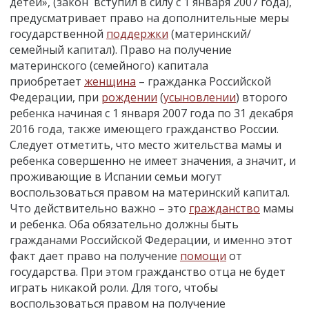
детей», (закон вступил в силу с 1 января 2007 года),
предусматривает право на дополнительные меры
государственной
поддержки
(материнский/
семейный капитал). Право на получение
материнского (семейного) капитала
приобретает
женщина
– гражданка Российской
Федерации, при
рождении
(
усыновлении
) второго
ребенка начиная с 1 января 2007 года по 31 декабря
2016 года, также имеющего гражданство России.
Следует отметить, что место жительства мамы и
ребенка совершенно не имеет значения, а значит, и
проживающие в Испании семьи могут
воспользоваться правом на материнский капитал.
Что действительно важно – это
гражданство
мамы
и ребенка. Оба обязательно должны быть
гражданами Российской Федерации, и именно этот
факт дает право на получение
помощи
от
государства. При этом гражданство отца не будет
играть никакой роли. Для того, чтобы
воспользоваться правом на получение