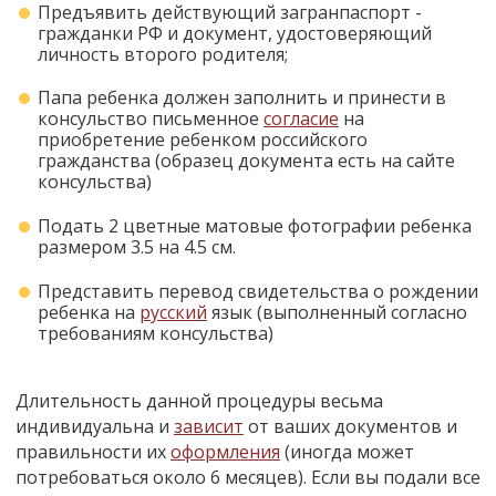
Предъявить действующий загранпаспорт -
гражданки РФ и документ, удостоверяющий
личность второго родителя;
Папа ребенка должен заполнить и принести в
консульство письменное
согласие
на
приобретение ребенком российского
гражданства (образец документа есть на сайте
консульства)
Подать 2 цветные матовые фотографии ребенка
размером 3.5 на 4.5 см.
Представить перевод свидетельства о рождении
ребенка на
русский
язык (выполненный согласно
требованиям консульства)
Длительность данной процедуры весьма
индивидуальна и
зависит
от ваших документов и
правильности их
оформления
(иногда может
потребоваться около 6 месяцев). Если вы подали все