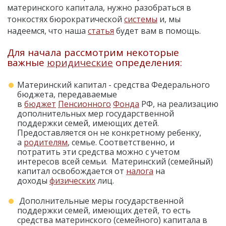
материнского капитала, нужно разобраться в
тонкостях бюрократической
системы
и, мы
надеемся, что наша
статья
будет вам в помощь.
Для начала рассмотрим некоторые
важные
юридические
определения:
Материнский капитал - средства Федерального
бюджета, передаваемые
в
бюджет
Пенсионного
Фонда
РФ, на реализацию
дополнительных мер государственной
поддержки семей, имеющих детей.
Предоставляется он не конкретному ребенку,
а
родителям
, семье. Соответственно, и
потратить эти средства можно с учетом
интересов всей семьи. Материнский (семейный)
капитал освобождается от
налога
на
доходы
физических
лиц.
Дополнительные меры государственной
поддержки семей, имеющих детей, то есть
средства материнского (семейного) капитала в