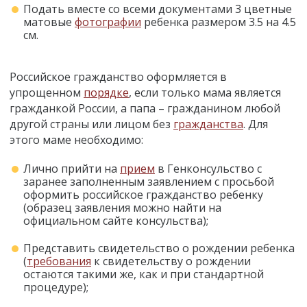
Подать вместе со всеми документами 3 цветные
матовые
фотографии
ребенка размером 3.5 на 4.5
см.
Российское гражданство оформляется в
упрощенном
порядке
, если только мама является
гражданкой России, а папа – гражданином любой
другой страны или лицом без
гражданства
. Для
этого маме необходимо:
Лично прийти на
прием
в Генконсульство с
заранее заполненным заявлением с просьбой
оформить российское гражданство ребенку
(образец заявления можно найти на
официальном сайте консульства);
Представить свидетельство о рождении ребенка
(
требования
к свидетельству о рождении
остаются такими же, как и при стандартной
процедуре);