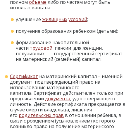
полном
объеме
либо по частям могут быть
использованы на:
улучшение
жилищных
условий
;
получение образования ребенком (детьми);
формирование накопительной
части
трудовой
пенсии
для женщин,
получивших государственный сертификат
на материнский (семейный) капитал.
Сертификат
на материнский капитал – именной
документ, подтверждающий право на
использование материнского
капитала. Сертификат действителен только при
предъявлении
документа
, удостоверяющего
личность. Действие сертификата прекращается в
случае смерти владельца, лишения
его
родительских прав
в отношении ребенка, в
связи с рождением (усыновлением) которого
возникло право на получение материнского