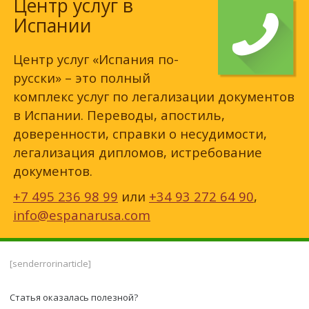
Центр услуг в
Испании
Центр услуг «Испания по-
русски» – это полный
комплекс услуг по легализации документов
в Испании. Переводы, апостиль,
доверенности, справки о несудимости,
легализация дипломов, истребование
документов.
+7 495 236 98 99
или
+34 93 272 64 90
,
info@espanarusa.com
[senderrorinarticle]
Статья оказалась полезной?