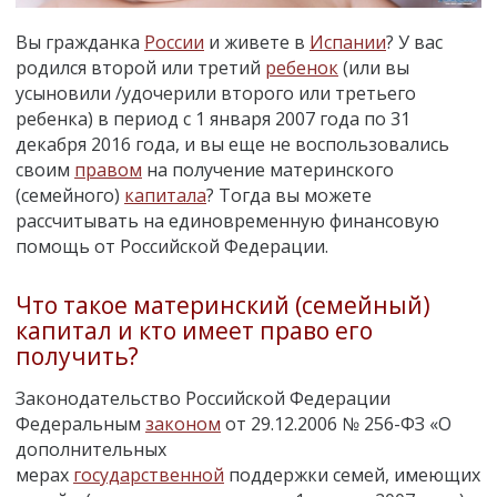
Вы гражданка
России
и живете в
Испании
? У вас
родился второй или третий
ребенок
(или вы
усыновили /удочерили второго или третьего
ребенка) в период с 1 января 2007 года по 31
декабря 2016 года, и вы еще не воспользовались
своим
правом
на получение материнского
(семейного)
капитала
? Тогда вы можете
рассчитывать на единовременную финансовую
помощь от Российской Федерации.
Что такое материнский (семейный)
капитал и кто имеет право его
получить?
Законодательство Российской Федерации
Федеральным
законом
от 29.12.2006 № 256-ФЗ «О
дополнительных
мерах
государственной
поддержки семей, имеющих