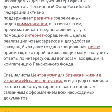
необходимых для получения сертификата
документов. Пенсионный Фонд Российской
Федерации активно
поддерживает
развитие
современных
видов
коммуникации
, и, в связи с этим,
предусматривает предоставление услуг с
помощью
интернет
-обращения. С целью
реализации новых сервисов и для удобства
граждан, была даже создана специальная
online
-
приемная, в которой все желающие могут получить
ответы по интересующим вопросам, входящим в
компетенцию Пенсионного Фонда.
Специалисты
Центра услуг для бизнеса и жизни в
Испании «Испания по-русски»
всегда рады помочь и
готовы проконсультировать вас по вопросам
связанным с оформлением всех необходимых
документов.