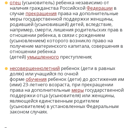
отец
(усыновитель) ребенка независимо от
наличия гражданства Российской
Федерации
в
случае
прекращения
права на дополнительные
меры государственной поддержки женщины,
родившей (усыновившей) детей, вследствие,
например, смерти, лишения родительских прав в
отношении ребенка, в связи с рождением
(усыновлением) которого возникло право на
получение материнского капитала, совершения в
отношении ребенка
(детей)
умышленного
преступления;
несовершеннолетний
ребенок (дети в равных
долях) или учащийся по очной
форме
обучения
ребенок (дети) до достижения им
(ими) 23-летнего возраста, при прекращении
права на дополнительные
меры
государственной
поддержки отца (усыновителя) или женщины,
являющейся единственным родителем
(усыновителем) в установленных Федеральным
законом случаях.