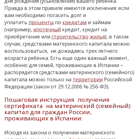
дня рождения (усыновления) вашего ребенка.
Правда в этом правиле имеются исключения: если
вам необходимо погасить долг и
уплатить
проценты
по
кредитам
и займам
(например,
ипотечный
кредит, кредит на
приобретение или
строительство
жилья
), в таком
случае, средствами материнского капитала можно
воспользоваться, не дожидаясь трех летнего
возраста ребенка. Есть еще один важный момент,
особенно для семей, проживающих в Испании –
распорядится средствами материнского (семейного)
капитала можно только на
территории
Российской
Федерации (закон от 29.12.2006 № 256-ФЗ).
Пошаговая инструкция получения
сертификата на материнский (семейный)
капитал для граждан России,
проживающих в Испании:
Исходя из закона о получении материнского