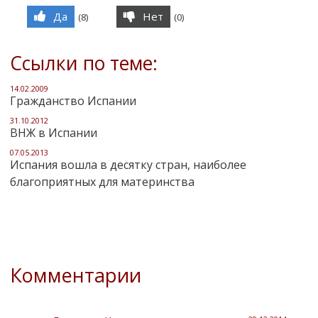
Да
Нет
(
8
)
(
0
)
Ссылки по теме:
14.02.2009
Гражданство Испании
31.10.2012
ВНЖ в Испании
07.05.2013
Испания вошла в десятку стран, наиболее
благоприятных для материнства
Комментарии