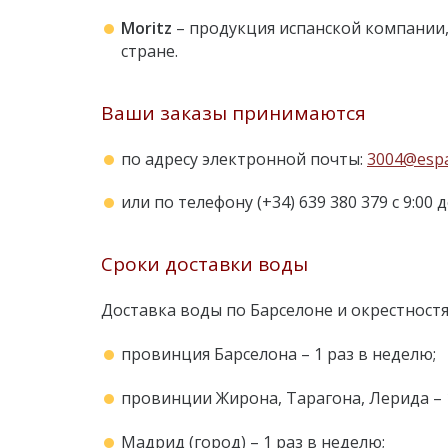
Moritz
– продукция испанской компании,
стране.
Ваши заказы принимаются
по адресу электронной почты:
3004@esp
или по телефону (+34) 639 380 379 с 9:00 
Сроки доставки воды
Доставка воды по Барселоне и окрестностя
провинция Барселона – 1 раз в неделю;
провинции Жирона, Тарагона, Лерида – 1
Мадрид (город) – 1 раз в неделю;