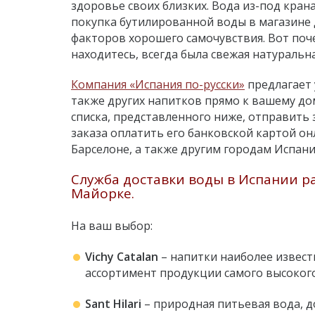
здоровье своих близких. Вода из-под кран
покупка бутилированной воды в магазине 
факторов хорошего самочувствия. Вот поче
находитесь, всегда была свежая натуральн
Компания «Испания по-русски»
предлагает 
также других напитков прямо к вашему до
списка, представленного ниже, отправить 
заказа оплатить его банковской картой он
Барселоне, а также другим городам Испани
Служба доставки воды в Испании ра
Майорке.
На ваш выбор:
Vichy Catalan
– напитки наиболее извест
ассортимент продукции самого высокого
Sant Hilari
– природная питьевая вода, до