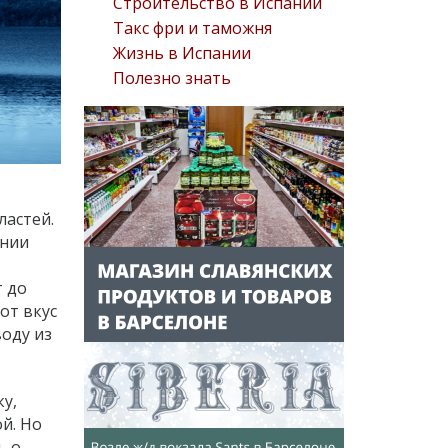
Строительство в Испании
Такс фри и таможня
Жизнь в Испании
Полезно знать
ластей.
ании
т до
от вкус
оду из
ку,
й. Но
ь о