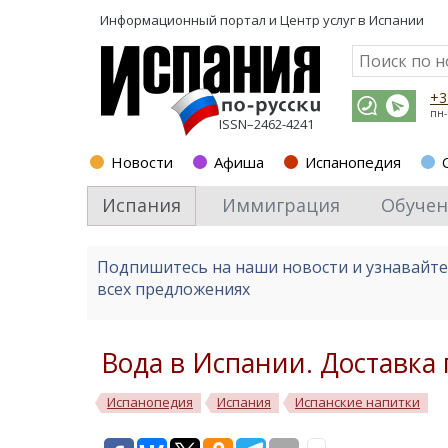
Информационный портал и
Центр услуг в Испании
+3
пн-
ISSN–2462-4241
Новости
Афиша
Испанопедия
Испания
Иммиграция
Обучен
Подпишитесь на наши новости и узнавайт
всех предложениях
Вода в Испании. Доставка
Испанопедия
Испания
Испанские напитки