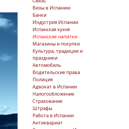
Связь
Визы в Испанию
Банки
Индустрия Испании
Испанская кухня
Испанские напитки
Магазины и покупки
Культура, традиции и
праздники
Автомобиль
Водительские права
Полиция
Адвокат в Испании
Налогообложение
Страхование
Штрафы
Работа в Испании
Антиквариат