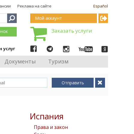
ансии
Реклама на сайте
Español
Мой аккаунт
Заказать услуги
онок
н услуг
Документы
Туризм
Отправить
Испания
Права и закон