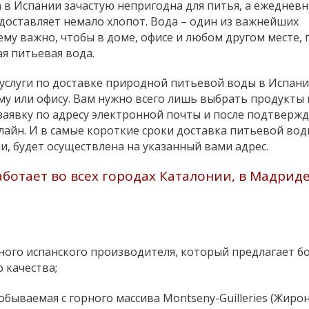
а в Испании зачастую непригодна для питья, а ежедневн
доставляет немало хлопот. Вода – один из важнейших
му важно, чтобы в доме, офисе и любом другом месте, 
ая питьевая вода.
услуги по доставке природной питьевой воды в Испани
му или офису. Вам нужно всего лишь выбрать продукты 
заявку по адресу электронной почты и после подтверж
лайн. И в самые короткие сроки доставка питьевой вод
и, будет осуществлена на указанный вами адрес.
ботает во всех городах Каталонии, в Мадриде
ного испанского производителя, который предлагает 
 качества;
бываемая с горного массива Montseny-Guilleries (Жирон