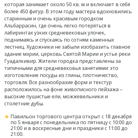
которая занимает около 50 кв. м и включает в себя
более 450 фигур. В этом году мастера вдохновились
старинным и очень красивым городком
Альбаррасин, где очень легко потеряться в
лабиринтах узких средневековых улочек,
поднимаясь и спускаясь по сотням каменных
лестниц. Художники не забыли изобразить главное
здание мэрии, церковь Святой Марии и устье реки
Гуадалкивир. Жители городка представлены за
типичными для средневековья занятиями: это
изготовление посуды из глины, плотничество,
торговля. Все разнообразие форм и текстур
расположилось на фоне живописного пейзажа –
высокие пушистые ели, можжевельники и
столетние дубы.
Павильон торгового центра открыт с 18 декабря
по 5 января с понедельника по пятницу с 10:00 до
21:00 и в воскресные дни и праздники с 11:00 до
21:00.