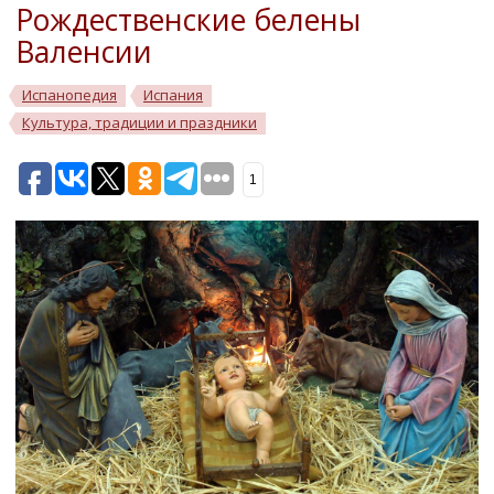
Рождественские белены
Валенсии
Испанопедия
Испания
Культура, традиции и праздники
1