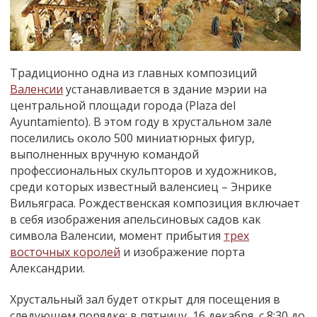
Традиционно одна из главных композиций
Валенсии
устанавливается в здание мэрии на
центральной площади города (Plaza del
Ayuntamiento). В этом году в хрустальном зале
поселились около 500 миниатюрных фигур,
выполненных вручную командой
профессиональных скульпторов и художников,
среди которых известный валенсиец – Энрике
Вильяграса. Рождественская композиция включает
в себя изображения апельсиновых садов как
символа Валенсии, момент прибытия
трех
восточных королей
и изображение порта
Александрии.
Хрустальный зал будет открыт для посещения в
следующем порядке: в пятницу, 16 декабря, с 8:30 до