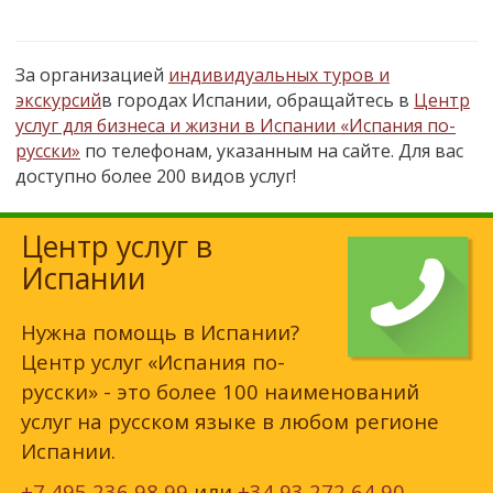
За организацией
индивидуальных туров и
экскурсий
в городах Испании, обращайтесь в
Центр
услуг для бизнеса и жизни в Испании «Испания по-
русски»
по телефонам, указанным на сайте. Для вас
доступно более 200 видов услуг!
Центр услуг в
Испании
Нужна помощь в Испании?
Центр услуг «Испания по-
русски» - это более 100 наименований
услуг на русском языке в любом регионе
Испании.
+7 495 236 98 99
или
+34 93 272 64 90
,