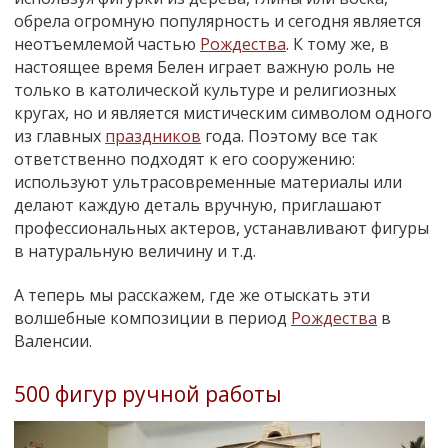
обрела огромную популярность и сегодня является
неотъемлемой частью
Рождества
. К тому же, в
настоящее время Белен играет важную роль не
только в католической культуре и религиозных
кругах, но и является мистическим символом одного
из главных
праздников
года. Поэтому все так
ответственно подходят к его сооружению:
используют ультрасовременные материалы или
делают каждую деталь вручную, приглашают
профессиональных актеров, устанавливают фигуры
в натуральную величину и т.д.
А теперь мы расскажем, где же отыскать эти
волшебные композиции в период
Рождества
в
Валенсии.
500 фигур ручной работы