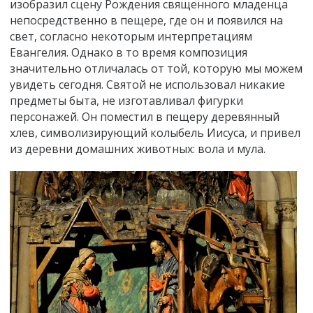
изобразил сцену Рождения священного младенца
непосредственно в пещере, где он и появился на
свет, согласно некоторым интерпретациям
Евангелия. Однако в то время композиция
значительно отличалась от той, которую мы можем
увидеть сегодня. Святой не использовал никакие
предметы быта, не изготавливал фигурки
персонажей. Он поместил в пещеру деревянный
хлев, символизирующий колыбель Иисуса, и привел
из деревни домашних животных: вола и мула.