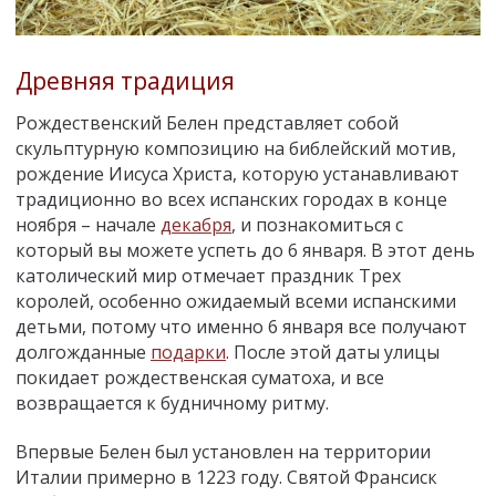
Древняя традиция
Рождественский Белен представляет собой
скульптурную композицию на библейский мотив,
рождение Иисуса Христа, которую устанавливают
традиционно во всех испанских городах в конце
ноября – начале
декабря
, и познакомиться с
который вы можете успеть до 6 января. В этот день
католический мир отмечает праздник Трех
королей, особенно ожидаемый всеми испанскими
детьми, потому что именно 6 января все получают
долгожданные
подарки
. После этой даты улицы
покидает рождественская суматоха, и все
возвращается к будничному ритму.
Впервые Белен был установлен на территории
Италии примерно в 1223 году. Святой Франсиск