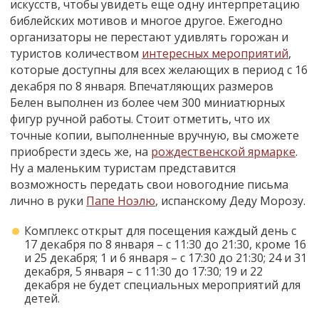
искусств, чтобы увидеть еще одну интерпретацию
библейских мотивов и многое другое. Ежегодно
организаторы не перестают удивлять горожан и
туристов количеством
интересных мероприятий
,
которые доступны для всех желающих в период с 16
декабря по 8 января. Впечатляющих размеров
Белен выполнен из более чем 300 миниатюрных
фигур ручной работы. Стоит отметить, что их
точные копии, выполненные вручную, вы сможете
приобрести здесь же, на
рождественской ярмарке
.
Ну а маленьким туристам представится
возможность передать свои новогодние письма
лично в руки
Папе Ноэлю
, испанскому Деду Морозу.
Комплекс открыт для посещения каждый день с
17 декабря по 8 января – с 11:30 до 21:30, кроме 16
и 25 декабря; 1 и 6 января – с 17:30 до 21:30; 24 и 31
декабря, 5 января – с 11:30 до 17:30; 19 и 22
декабря не будет специальных мероприятий для
детей.