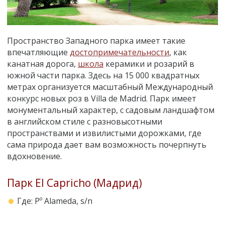
Пространство Западного парка имеет такие
впечатляющие
достопримечательности
, как
канатная дорога,
школа
керамики и розарий в
южной части парка. Здесь на 15 000 квадратных
метрах организуется масштабный Международный
конкурс новых роз в Villa de Madrid. Парк имеет
монументальный характер, с садовым ландшафтом
в английском стиле с разновысотными
пространствами и извилистыми дорожками, где
сама природа дает вам возможность почерпнуть
вдохновение.
Парк El Capricho (Мадрид)
Где: Pº Alameda, s/n