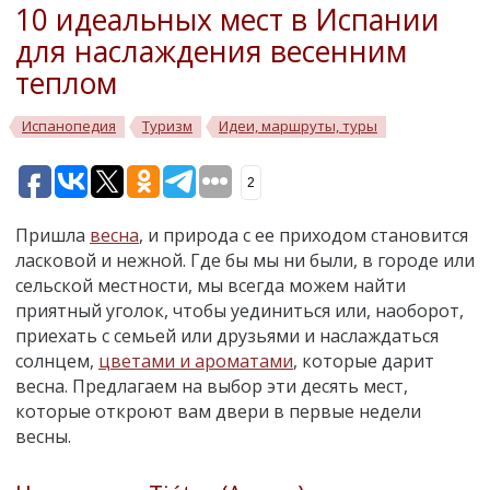
10 идеальных мест в Испании
для наслаждения весенним
теплом
Испанопедия
Туризм
Идеи, маршруты, туры
2
Пришла
весна
, и природа с ее приходом становится
ласковой и нежной. Где бы мы ни были, в городе или
сельской местности, мы всегда можем найти
приятный уголок, чтобы уединиться или, наоборот,
приехать с семьей или друзьями и наслаждаться
солнцем,
цветами и ароматами
, которые дарит
весна. Предлагаем на выбор эти десять мест,
которые откроют вам двери в первые недели
весны.