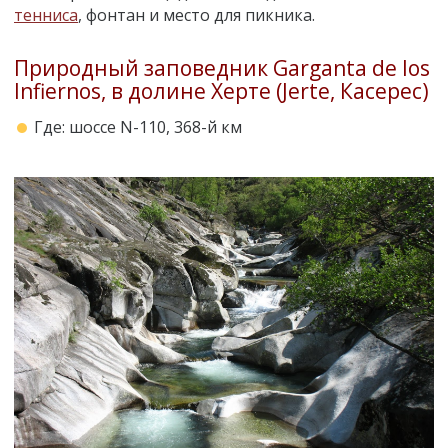
тенниса
, фонтан и место для пикника.
Природный заповедник Garganta de los
Infiernos, в долине Херте (Jerte, Касерес)
Где: шоссе N-110, 368-й км