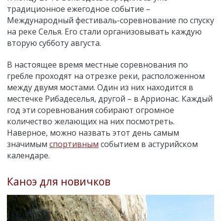
традиционное ежегодное событие
–
Международный фестиваль-соревнование по спуску
на реке Селья. Его стали организовывать каждую
вторую субботу августа.
В настоящее время местные соревнования по
гребле проходят на отрезке реки, расположенном
между двумя мостами. Один из них находится в
местечке Рибадеселья, другой
–
в Аррионас. Каждый
год эти соревнования собирают огромное
количество желающих на них посмотреть.
Наверное, можно назвать этот день самым
значимым
спортивным
событием в астурийском
календаре.
Каноэ для новичков