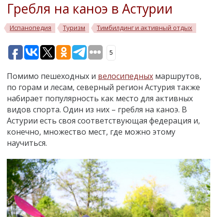
Гребля на каноэ в Астурии
Испанопедия
Туризм
Тимбилдинг и активный отдых
5
Помимо пешеходных и
велосипедных
маршрутов,
по горам и лесам, северный регион Астурия также
набирает популярность как место для активных
видов спорта. Один из них
–
гребля на каноэ. В
Астурии есть своя соответствующая федерация и,
конечно, множество мест, где можно этому
научиться.