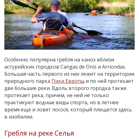
Особенно популярна гребля на каноэ вблизи
астурийских городков Cangas de Onis и Arriondas.
Большая часть первого из них лежит на территории
природного парка
Пики Европы
и по ней протекает
две большие реки. Вдоль второго городка также
протекает река, причем, не ней не только
практикуют водные виды спорта, но в летнее
время еще и ловят лосося, который плещется здесь
в изобилии.
Гребля на реке Селья