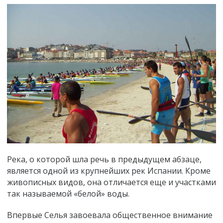
Река, о которой шла речь в предыдущем абзаце,
является одной из крупнейших рек Испании. Кроме
живописных видов, она отличается еще и участками
так называемой
«
белой
»
воды.
Впервые Селья завоевала общественное внимание