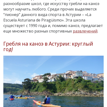
разнообразие школ, где искусству гребли на каноэ
могут научить любого. Среди прочих выделяется
“пионер” данного вида спорта в Астурии
–
«
La
Escuela Asturiana de Piragüismo
»
. Эта школа
существует с 1990 года и, помимо каноэ, предлагает
еще множество разных спортивных
развлечений
.
Гребля на каноэ в Астурии: круглый
год!