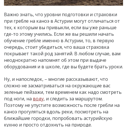
Важно знать, что уровни подготовки и страховки
при гребле на каноэ в Астурии могут отличаться от
тех, к которым вы привыкли, если вы уже раньше
где-то этому учились. Если же вы решили начать
обучение гребле именно в Астурии, то, в первую
очередь, стоит убедиться, что ваша страховка
покрывает такой род занятий. В любом случае, вам
неоднократно напомнят об этом при выдаче
оборудования и в школе, где вы будете брать уроки.
Ну, и напоследок,
–
многие рассказывают, что
сложно не засматриваться на окружающие вас
зеленые пейзажи, тем временем как надо смотреть
под ноги, на
воду
, и следить за маршрутом.
Поэтому не упустите возможность после гребли на
каноэ прогуляться вдоль реки, посмотреть на
ближайшие городки, попробовать астурийскую
кухню и просто отдохнуть на природе.