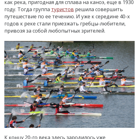
как река, пригодная для сплава на каноэ, еще в 1930
году. Тогда группа
туристов
решила совершить
путешествие по ее течению. И уже к середине 40-х
годов к реке стали приезжать гребцы-любители,
привозя за собой любопытных зрителей.
К концу 20-го века здесь зародилось уже