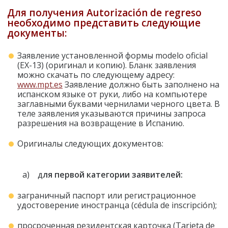
Для получения Autorización de regreso
необходимо представить следующие
документы:
Заявление установленной формы modelo oficial
(EX-13) (оригинал и копию). Бланк заявления
можно скачать по следующему адресу:
www
.
mpt
.
es
Заявление должно быть заполнено на
испанском языке от руки, либо на компьютере
заглавными буквами чернилами черного цвета. В
теле заявления указываются причины запроса
разрешения на возвращение в Испанию.
Оригиналы следующих документов:
a) д
ля первой категории заявителей:
заграничный паспорт или регистрационное
удостоверение иностранца (cédula de inscripción);
просроченная резидентская карточка (Tarjeta de