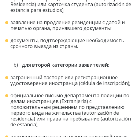
Residencia) или карточка студента (autorización de
estancia para estudios);
заявление на продление резиденции с датой и
печатью органа, принявшего документы;
документы, подтверждающие необходимость
срочного выезда из страны.
b)
для второй категории заявителей:
заграничный паспорт или регистрационное
удостоверение иностранца (cédula de inscripción);
официальное письмо департамента полиции по
делам иностранцев (Extranjería) с
положительным решением по представлению
первого вида на жительства (autorización de
residencia) или права на пребывание (autorización
de estancia);
временная карточка, выданная полицией после