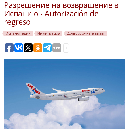
Разрешение на возвращение в
Испанию - Autorización de
regreso
Испанопедия
Иммиграция
Долгосрочные визы
1