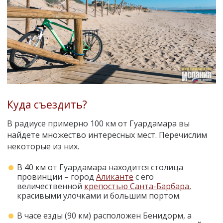
Куда съездить?
В радиусе примерно 100 км от Гуардамара вы
найдете множество интересных мест. Перечислим
некоторые из них.
В 40 км от Гуардамара находится столица
провинции – город
Аликанте
с его
величественной
крепостью Санта-Барбара
,
красивыми улочками и большим портом.
В часе езды (90 км) расположен Бенидорм, а