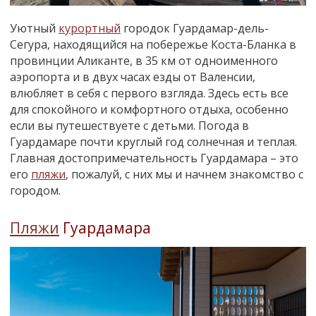
Уютный
курортный
городок Гуардамар-дель-
Сегура, находящийся на побережье Коста-Бланка в
провинции Аликанте, в 35 км от одноименного
аэропорта и в двух часах езды от Валенсии,
влюбляет в себя с первого взгляда. Здесь есть все
для спокойного и комфортного отдыха, особенно
если вы путешествуете с детьми. Погода в
Гуардамаре почти круглый год солнечная и теплая.
Главная достопримечательность Гуардамара – это
его
пляжи
, пожалуй, с них мы и начнем знакомство с
городом.
Пляжи
Гуардамара