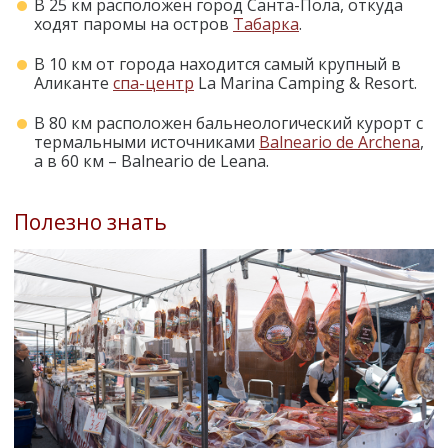
В 25 км расположен город Санта-Пола, откуда
ходят паромы на остров
Табарка
.
В 10 км от города находится самый крупный в
Аликанте
спа-центр
La Marina Camping & Resort.
В 80 км расположен бальнеологический курорт с
термальными источниками
Balneario de Archena
,
а в 60 км – Balneario de Leana.
Полезно знать