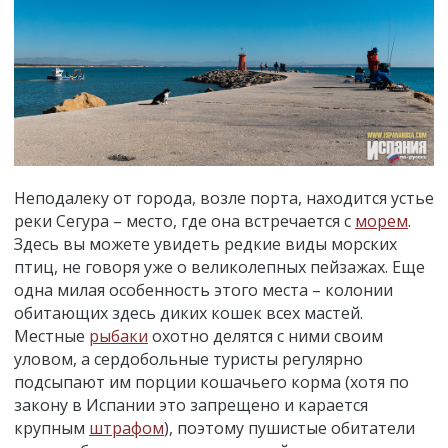
Неподалеку от города, возле порта, находится устье
реки Сегура – место, где она встречается с
морем
.
Здесь вы можете увидеть редкие виды морских
птиц, не говоря уже о великолепных пейзажах. Еще
одна милая особенность этого места – колонии
обитающих здесь диких кошек всех мастей.
Местные
рыбаки
охотно делятся с ними своим
уловом, а сердобольные туристы регулярно
подсыпают им порции кошачьего корма (хотя по
закону в Испании это запрещено и карается
крупным
штрафом
), поэтому пушистые обитатели