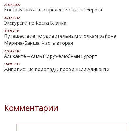
27.02.2008
Коста-Бланка: все прелести одного берега
06.12.2012
Экскурсии по Коста Бланка
30.09.2015
Путешествие по удивительным уголкам района
Марина-Байша. Часть вторая
27.04.2016
Аликанте – самый дружелюбный курорт
16.08.2017
Живописные водопады провинции Аликанте
Комментарии