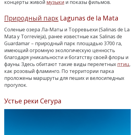
концерты живой
музыки
и показы фильмов.
Природный парк
Lagunas de la Mata
Соленые озера Ла-Маты и Торревьехи (Salinas de La
Mata y Torrevieja), ранее известные как Salinas de
Guardamar – природный парк площадью 3700 га,
имеющий огромную экологическую ценность
благодаря уникальности и богатству своей флоры и
фауны. Здесь обитают такие виды перелетных
птиц
,
как розовый фламинго. По территории парка
проложены маршруты для пеших и велосипедных
прогулок.
Устье реки Сегура