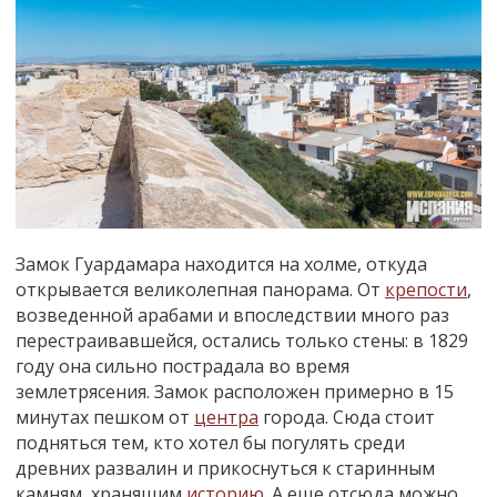
Замок Гуардамара находится на холме, откуда
открывается великолепная панорама. От
крепости
,
возведенной арабами и впоследствии много раз
перестраивавшейся, остались только стены: в 1829
году она сильно пострадала во время
землетрясения. Замок расположен примерно в 15
минутах пешком от
центра
города. Сюда стоит
подняться тем, кто хотел бы погулять среди
древних развалин и прикоснуться к старинным
камням, хранящим
историю
. А еще отсюда можно