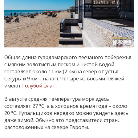
Общая длина гуардамарского песчаного побережья
с мягким золотистым песком и чистой водой
составляет около 11 км (2 км на север от устья
Сегуры и 9 км – на юг). Четыре из восьми пляжей
имеют
Голубой флаг
.
В августе средняя температура моря здесь
составляет 27 °С, а в холодное время года – около
20 °С. Купальщиков нередко можно увидеть здесь
даже зимой. Обычно это представители стран,
расположенных на севере Европы.