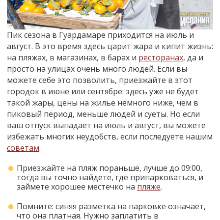
Пик сезона в Гуардамаре приходится на июль и
август. В это время здесь царит жара и кипит жизнь:
на пляжах, в магазинах, в барах и
ресторанах
, да и
просто на улицах очень много людей. Если вы
можете себе это позволить, приезжайте в этот
городок в июне или сентябре: здесь уже не будет
такой жары, цены на жилье немного ниже, чем в
пиковый период, меньше людей и суеты. Но если
ваш отпуск выпадает на июль и август, вы можете
избежать многих неудобств, если последуете нашим
советам
.
Приезжайте на пляж пораньше, лучше до 09:00,
тогда вы точно найдете, где припарковаться, и
займете хорошее местечко на
пляже
.
Помните: синяя разметка на парковке означает,
что она платная. Нужно заплатить в