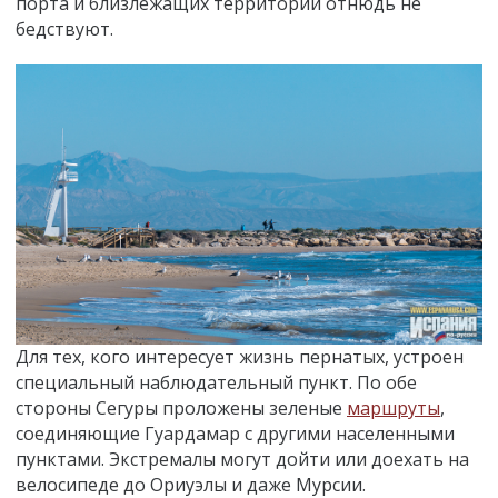
порта и близлежащих территорий отнюдь не
бедствуют.
Для тех, кого интересует жизнь пернатых, устроен
специальный наблюдательный пункт. По обе
стороны Сегуры проложены зеленые
маршруты
,
соединяющие Гуардамар с другими населенными
пунктами. Экстремалы могут дойти или доехать на
велосипеде до Ориуэлы и даже Мурсии.