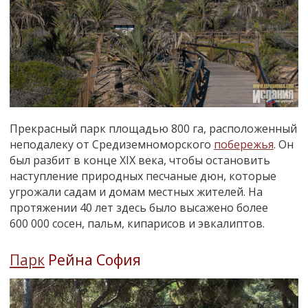
Прекрасный парк площадью 800 га, расположенный
неподалеку от Средиземноморского
побережья
. Он
был разбит в конце XIX века, чтобы остановить
наступление природных песчаные дюн, которые
угрожали садам и домам местных жителей. На
протяжении 40 лет здесь было высажено более
600 000 сосен, пальм, кипарисов и эвкалиптов.
Парк
Рейна София