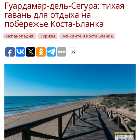
Гуардамар-дель-Сегура: тихая
гавань для отдыха на
побережье Коста-Бланка
Испанопедия
Туризм
Аликанте и Коста Бланка
35