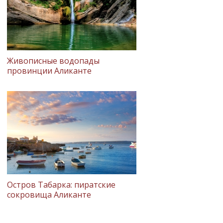
Живописные водопады
провинции Аликанте
Остров Табарка: пиратские
сокровища Аликанте