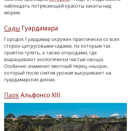
наблюдать потрясающей красоты закаты над
морем.
Сады
Гуардамара
Городок Гуардамар окружен практически со всех
сторон цитрусовыми садами, по которым так
приятно гулять, а также огородами, где
выращивают экологически чистые овощи.
Особенно знаменит местный перец «ньора»,
который после снятия урожая высушивают на
гуардамарских дюнах.
Парк
Альфонсо XIII