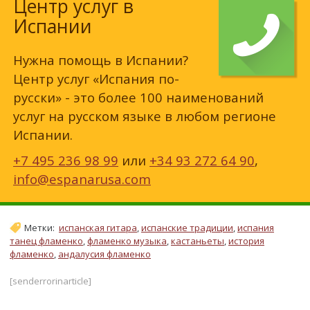
Центр услуг в
Испании
Нужна помощь в Испании?
Центр услуг «Испания по-
русски» - это более 100 наименований
услуг на русском языке в любом регионе
Испании.
+7 495 236 98 99
или
+34 93 272 64 90
,
info@espanarusa.com
Метки:
испанская гитара
,
испанские традиции
,
испания
танец фламенко
,
фламенко музыка
,
кастаньеты
,
история
фламенко
,
андалусия фламенко
[senderrorinarticle]