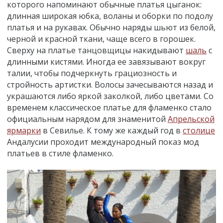
которого напоминают обычные платья цыганок:
длинная широкая юбка, воланы и оборки по подолу
платья и на рукавах. Обычно наряды шьют из белой,
черной и красной ткани, чаще всего в горошек.
Сверху на платье танцовщицы накидывают
шаль
с
длинными кистями. Иногда ее завязывают вокруг
талии, чтобы подчеркнуть грациозность и
стройность артистки. Волосы зачесываются назад и
украшаются либо яркой заколкой, либо цветами. Со
временем классическое платье для фламенко стало
официальным нарядом для знаменитой
Апрельской
ярмарки
в Севилье. К тому же каждый год в
столице
Андалусии проходит международный показ мод
платьев в стиле фламенко.