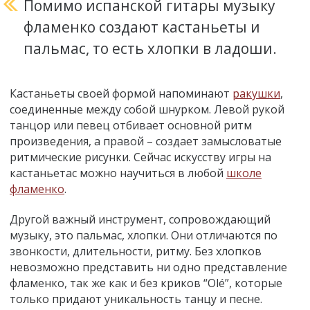
Помимо испанской гитары музыку
фламенко создают кастаньеты и
пальмас, то есть хлопки в ладоши.
Кастаньеты своей формой напоминают
ракушки
,
соединенные между собой шнурком. Левой рукой
танцор или певец отбивает основной ритм
произведения, а правой – создает замысловатые
ритмические рисунки. Сейчас искусству игры на
кастаньетас можно научиться в любой
школе
фламенко
.
Другой важный инструмент, сопровождающий
музыку, это пальмас, хлопки. Они отличаются по
звонкости, длительности, ритму. Без хлопков
невозможно представить ни одно представление
фламенко, так же как и без криков “Olé”, которые
только придают уникальность танцу и песне.