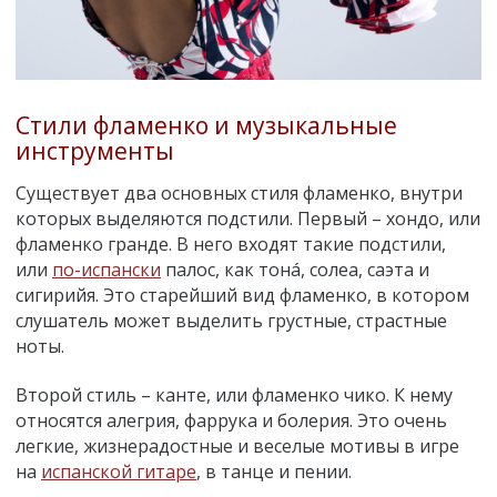
Стили фламенко и музыкальные
инструменты
Существует два основных стиля фламенко, внутри
которых выделяются подстили. Первый – хондо, или
фламенко гранде. В него входят такие подстили,
или
по-испански
палос, как тонá, солеа, саэта и
сигирийя. Это старейший вид фламенко, в котором
слушатель может выделить грустные, страстные
ноты.
Второй стиль – канте, или фламенко чико. К нему
относятся алегрия, фаррука и болерия. Это очень
легкие, жизнерадостные и веселые мотивы в игре
на
испанской гитаре
, в танце и пении.