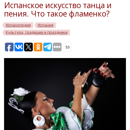
Испанское искусство танца и
пения. Что такое фламенко?
Испанопедия
Испания
Культура, традиции и праздники
53