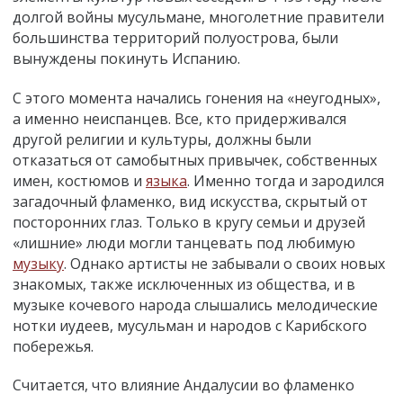
долгой войны мусульмане, многолетние правители
большинства территорий полуострова, были
вынуждены покинуть Испанию.
С этого момента начались гонения на «неугодных»,
а именно неиспанцев. Все, кто придерживался
другой религии и культуры, должны были
отказаться от самобытных привычек, собственных
имен, костюмов и
языка
. Именно тогда и зародился
загадочный фламенко, вид искусства, скрытый от
посторонних глаз. Только в кругу семьи и друзей
«лишние» люди могли танцевать под любимую
музыку
. Однако артисты не забывали о своих новых
знакомых, также исключенных из общества, и в
музыке кочевого народа слышались мелодические
нотки иудеев, мусульман и народов с Карибского
побережья.
Считается, что влияние Андалусии во фламенко