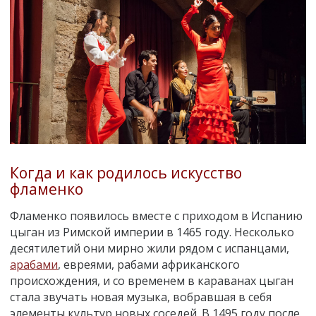
Когда и как родилось искусство
фламенко
Фламенко появилось вместе с приходом в Испанию
цыган из Римской империи в 1465 году. Несколько
десятилетий они мирно жили рядом с испанцами,
арабами
, евреями, рабами африканского
происхождения, и со временем в караванах цыган
стала звучать новая музыка, вобравшая в себя
элементы культур новых соседей. В 1495 году после