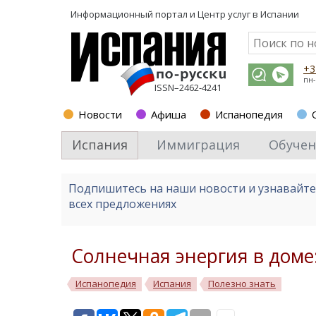
Информационный портал и
Центр услуг в Испании
+3
пн-
ISSN–2462-4241
Новости
Афиша
Испанопедия
Испания
Иммиграция
Обучен
Подпишитесь на наши новости и узнавайт
всех предложениях
Солнечная энергия в доме:
Испанопедия
Испания
Полезно знать