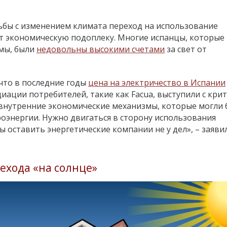
бы с изменением климата переход на использование
т экономическую подоплеку. Многие испанцы, которые
емы, были
недовольны высокими счетами
за свет от
что в последние годы
цена на электричество в Испании
циации потребителей, такие как Facua, выступили с кри
 внутренние экономические механизмы, которые могли 
оэнергии. Нужно двигаться в сторону использования
 оставить энергетические компании не у дел», – заяви
ехода «на солнце»