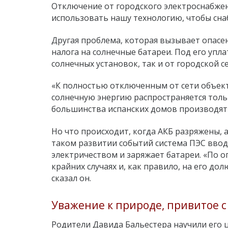
Отключение от городского электроснабжен
использовать нашу технологию, чтобы снаб
Другая проблема, которая вызывает опасен
налога на солнечные батареи. Под его уп
солнечных установок, так и от городской се
«К полностью отключенным от сети объек
солнечную энергию распространяется толь
большинства испанских домов производят 
Но что происходит, когда АКБ разряжены, 
таком развитии событий система ПЭС ввод
электричеством и заряжает батареи. «По о
крайних случаях и, как правило, на его до
сказал он.
Уважение к природе, привитое с
Родители Давида Бальестера научили его