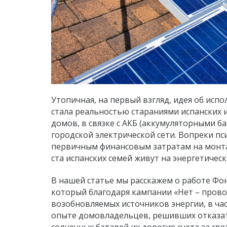
Утопичная, на первый взгляд, идея об исп
стала реальностью стараниями испанских 
домов, в связке с АКБ (аккумуляторными б
городской электрической сети. Вопреки п
первичным финансовым затратам на монтаж
ста испанских семей живут на энергетическ
В нашей статье мы расскажем о работе Фонд
который благодаря кампании «Нет – провод
возобновляемых источников энергии, в час
опыте домовладельцев, решивших отказат