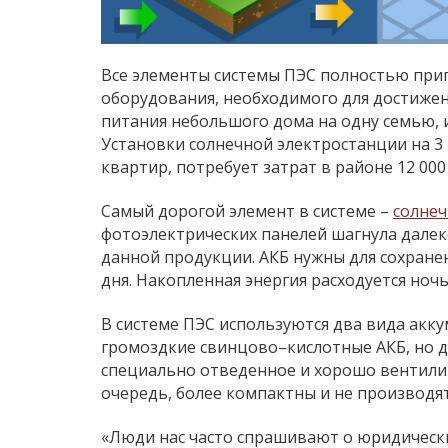
Все элементы системы ПЭС полностью при
оборудования, необходимого для достижен
питания небольшого дома на одну семью, и
Установки солнечной электростанции на 3
квартир, потребует затрат в районе 12 000
Самый дорогой элемент в системе –
солнеч
фотоэлектрических панелей шагнула далек
данной продукции. АКБ нужны для сохране
дня. Накопленная энергия расходуется ноч
В системе ПЭС используются два вида акк
громоздкие свинцово–кислотные АКБ, но 
специально отведенное и хорошо вентилир
очередь, более компактны и не производя
«Люди нас часто спрашивают о юридическ