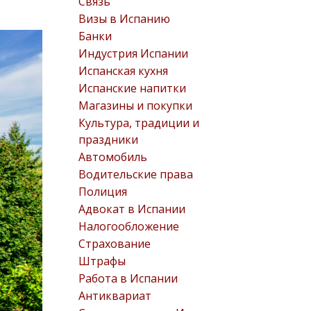
Связь
Визы в Испанию
Банки
Индустрия Испании
Испанская кухня
Испанские напитки
Магазины и покупки
Культура, традиции и
праздники
Автомобиль
Водительские права
Полиция
Адвокат в Испании
Налогообложение
Страхование
Штрафы
Работа в Испании
Антиквариат