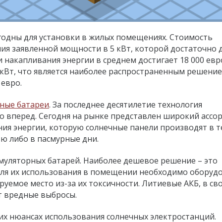
годны для установки в жилых помещениях. Стоимость
ия заявленной мощности в 5 кВт, которой достаточно 
 накапливания энергии в среднем достигает 18 000 евр
 кВт, что является наиболее распространенным решение
 евро.
ные батареи
. За последнее десятилетие технология
о вперед. Сегодня на рынке представлен широкий ассо
ния энергии, которую солнечные панели производят в 
ью либо в пасмурные дни.
умуляторных батарей. Наиболее дешевое решение – это
для их использования в помещении необходимо оборуд
уемое место из-за их токсичности. Литиевые АКБ, в св
т вредные выбросы.
их нюансах использования солнечных электростанций.