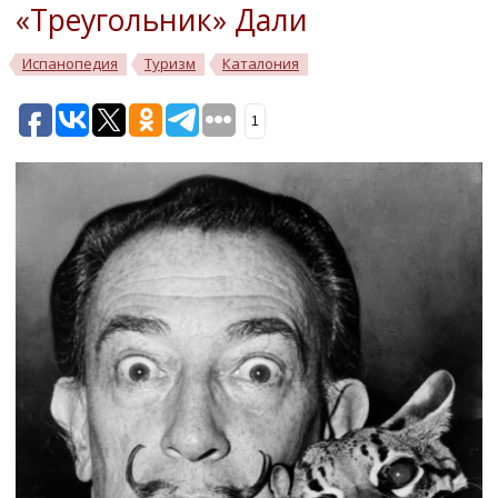
«Треугольник» Дали
Испанопедия
Туризм
Каталония
1