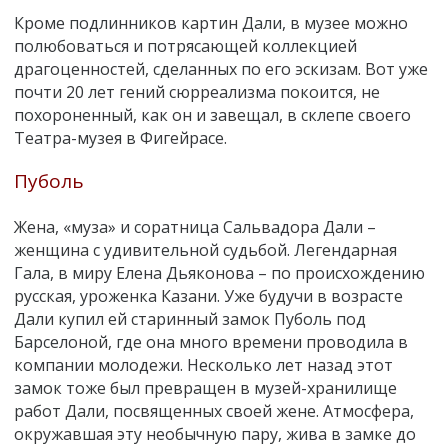
Кроме подлинников картин Дали, в музее можно
полюбоваться и потрясающей коллекцией
драгоценностей, сделанных по его эскизам. Вот уже
почти 20 лет гений сюрреализма покоится, не
похороненный, как он и завещал, в склепе своего
Театра-музея в Фигейрасе.
Пуболь
Жена, «муза» и соратница Сальвадора Дали –
женщина с удивительной судьбой. Легендарная
Гала, в миру Елена Дьяконова – по происхождению
русская, уроженка Казани. Уже будучи в возрасте
Дали купил ей старинный замок Пуболь под
Барселоной, где она много времени проводила в
компании молодежи. Несколько лет назад этот
замок тоже был превращен в музей-хранилище
работ Дали, посвященных своей жене. Атмосфера,
окружавшая эту необычную пару, жива в замке до