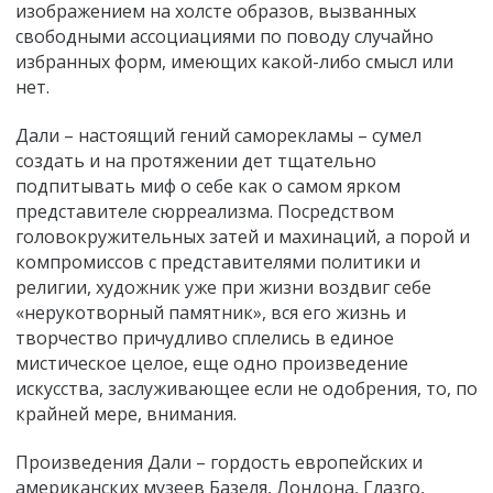
изображением на холсте образов, вызванных
свободными ассоциациями по поводу случайно
избранных форм, имеющих какой-либо смысл или
нет.
Дали – настоящий гений саморекламы – сумел
создать и на протяжении дет тщательно
подпитывать миф о себе как о самом ярком
представителе сюрреализма. Посредством
головокружительных затей и махинаций, а порой и
компромиссов с представителями политики и
религии, художник уже при жизни воздвиг себе
«нерукотворный памятник», вся его жизнь и
творчество причудливо сплелись в единое
мистическое целое, еще одно произведение
искусства, заслуживающее если не одобрения, то, по
крайней мере, внимания.
Произведения Дали – гордость европейских и
американских музеев Базеля, Лондона, Глазго,