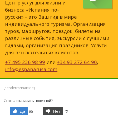
Центр услуг для жизни и
бизнеса «Испания по-
русски» – это Ваш гид в мире
индивидуального туризма. Организация
туров, маршрутов, поездок, билеты на
различные события, экскурсии с лучшими
гидами, организация праздников. Услуги
для взыскательных клиентов.
+7 495 236 98 99
или
+34 93 272 64 90
,
info@espanarusa.com
[senderrorinarticle]
Статья оказалась полезной?
Да
Нет
(
0
)
(
0
)