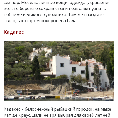
сих пор. Мебель, личные вещи, одежда, украшения -
все это бережно сохраняется и позволяет узнать
поближе великого художника. Там же находится
склеп, в котором похоронена Гала.
Кадакес
Кадакес – белоснежный рыбацкий городок на мысе
Кап де Креус. Дали не зря выбрал для своей летней