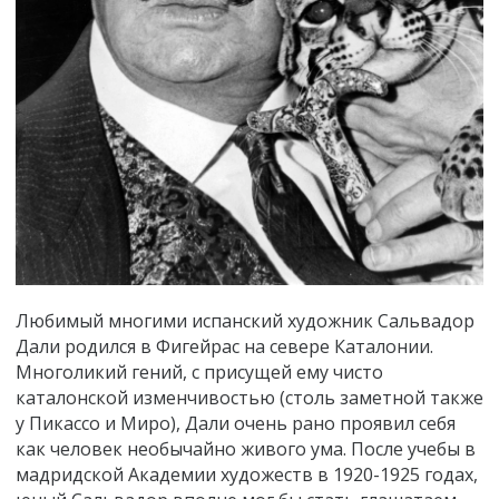
Любимый многими испанский художник Сальвадор
Дали родился в Фигейрас на севере Каталонии.
Многоликий гений, с присущей ему чисто
каталонской изменчивостью (столь заметной также
у Пикассо и Миро), Дали очень рано проявил себя
как человек необычайно живого ума. После учебы в
мадридской Академии художеств в 1920-1925 годах,