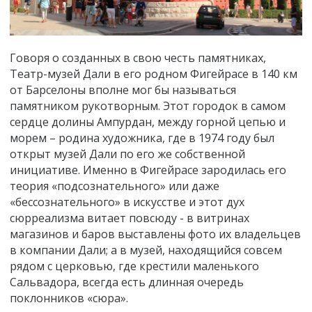
Говоря о созданных в свою честь памятниках,
Театр-музей Дали в его родном Фигейрасе в 140 км
от Барселоны вполне мог бы называться
памятником рукотворным. Этот городок в самом
сердце долины Ампурдан, между горной цепью и
морем – родина художника, где в 1974 году был
открыт музей Дали по его же собственной
инициативе. Именно в Фигейрасе зародилась его
теория «подсознательного» или даже
«бессознательного» в искусстве и этот дух
сюрреализма витает повсюду - в витринах
магазинов и баров выставлены фото их владельцев
в компании Дали; а в музей, находящийся совсем
рядом с церковью, где крестили маленького
Сальвадора, всегда есть длинная очередь
поклонников «сюра».