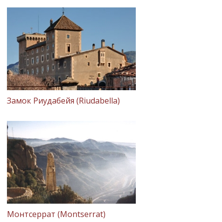
Замок Риудабейя (Riudabella)
Монтсеррат (Montserrat)