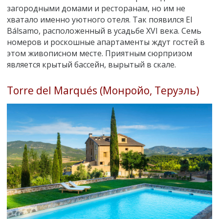
загородными домами и ресторанам, но им не
хватало именно уютного отеля. Так появился El
Bálsamo, расположенный в усадьбе XVI века. Семь
номеров и роскошные апартаменты ждут гостей в
этом живописном месте. Приятным сюрпризом
является крытый бассейн, вырытый в скале.
Torre del Marqués (Монройо, Теруэль)