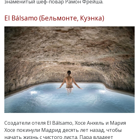
знаменитый шеф-повар Рамон Фрейша.
El Bálsamo (Бельмонте, Куэнка)
Создатели отеля El Bálsamo, Хосе Анхель и Мария
Хосе покинули Мадрид десять лет назад, чтобы
начать жизнь с чистого листа. Пара владеет