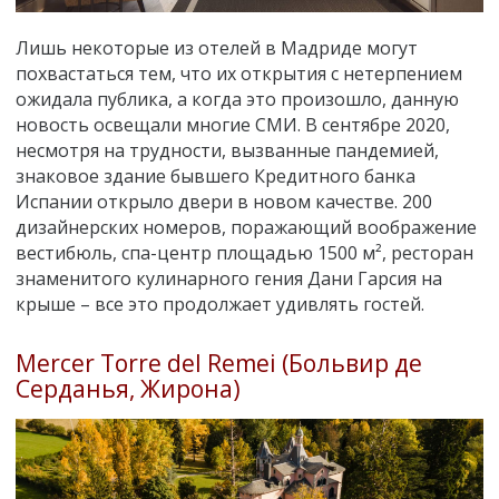
Лишь некоторые из отелей в Мадриде могут
похвастаться тем, что их открытия с нетерпением
ожидала публика, а когда это произошло, данную
новость освещали многие СМИ. В сентябре 2020,
несмотря на трудности, вызванные пандемией,
знаковое здание бывшего Кредитного банка
Испании открыло двери в новом качестве. 200
дизайнерских номеров, поражающий воображение
вестибюль, спа-центр площадью 1500 м², ресторан
знаменитого кулинарного гения Дани Гарсия на
крыше – все это продолжает удивлять гостей.
Mercer Torre del Remei (Больвир де
Серданья, Жирона)