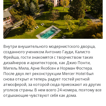
Внутри внушительного модернистского дворца,
созданного учеником Антонио Гауди, Калисто
Фрейша, гости знакомятся с творчеством таких
дизайнеров и архитекторов, как Джио Понти,
Мигель Мила, Арне Якобсен и Норман Фостера.
После двух лет реконструкции Mercer Hotel был
снова открыт и теперь радует гостей уютной
атмосферой, за которой сюда приезжают из других
уголков страны. В нем всего 24 номера, поэтому все
отдыхающие чувствуют себя как дома.