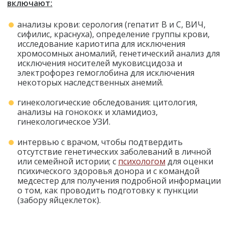
включают:
анализы крови: серология (гепатит В и С, ВИЧ,
сифилис, краснуха), определение группы крови,
исследование кариотипа для исключения
хромосомных аномалий, генетический анализ для
исключения носителей муковисцидоза и
электрофорез гемоглобина для исключения
некоторых наследственных анемий.
гинекологические обследования: цитология,
анализы на гонококк и хламидиоз,
гинекологическое УЗИ.
интервью с врачом, чтобы подтвердить
отсутствие генетических заболеваний в личной
или семейной истории; с
психологом
для оценки
психического здоровья донора и с командой
медсестер для получения подробной информации
о том, как проводить подготовку к пункции
(забору яйцеклеток).