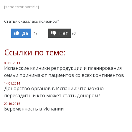
[senderrorinarticle]
Статья оказалась полезной?
Да
Нет
(
1
)
(
0
)
Ссылки по теме:
09.06.2013
Испанские клиники репродукции и планирования
семьи принимают пациентов со всех континентов
14.01.2014
Донорство органов в Испании: что можно
пересадить и кто может стать донором?
20.10.2015
Беременность в Испании