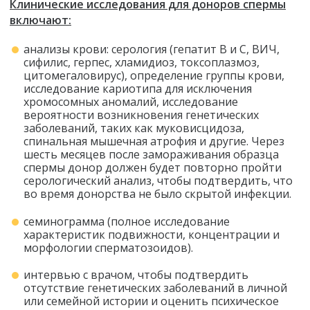
Клинические исследования для доноров спермы
включают:
анализы крови: серология (гепатит В и С, ВИЧ,
сифилис, герпес, хламидиоз, токсоплазмоз,
цитомегаловирус), определение группы крови,
исследование кариотипа для исключения
хромосомных аномалий, исследование
вероятности возникновения генетических
заболеваний, таких как муковисцидоза,
спинальная мышечная атрофия и другие. Через
шесть месяцев после замораживания образца
спермы донор должен будет повторно пройти
серологический анализ, чтобы подтвердить, что
во время донорства не было скрытой инфекции.
семинограмма (полное исследование
характеристик подвижности, концентрации и
морфологии сперматозоидов).
интервью с врачом, чтобы подтвердить
отсутствие генетических заболеваний в личной
или семейной истории и оценить психическое