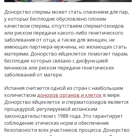
Донорство спермы может стать спасением для пар,
у которых бесплодие обусловлено плохим
качеством спермы, отсутствием сперматозоидов
или риском передачи какого-либо генетического
заболевания от отца, а также для женщин, не
имеющих партнера-мужчины, но желающих стать
матерями. Донорство яйцеклеток помогает парам,
бесплодие которых связано с дисфункцией
яичников или риском передачи генетических
заболеваний от матери.
Испания считается одной из стран с наибольшим
количеством
доноров органов и клеток
в мире.
Донорство яйцеклеток и сперматозоидов является
процедурой, регулируемой испанским
законодательством с 1988 года. Это гарантирует
соблюдение этических норм и обеспечение
безопасности всех участников процесса. Донорство