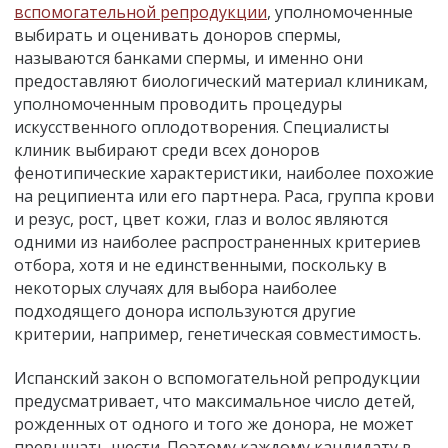
вспомогательной репродукции
, уполномоченные
выбирать и оценивать доноров спермы,
называются банками спермы, и именно они
предоставляют биологический материал клиникам,
уполномоченным проводить процедуры
искусственного оплодотворения. Специалисты
клиник выбирают среди всех доноров
фенотипические характеристики, наиболее похожие
на реципиента или его партнера. Раса, группа крови
и резус, рост, цвет кожи, глаз и волос являются
одними из наиболее распространенных критериев
отбора, хотя и не единственными, поскольку в
некоторых случаях для выбора наиболее
подходящего донора используются другие
критерии, например, генетическая совместимость.
Испанский закон о вспомогательной репродукции
предусматривает, что максимальное число детей,
рожденных от одного и того же донора, не может
превышать шести. Поэтому каждому кандидату в