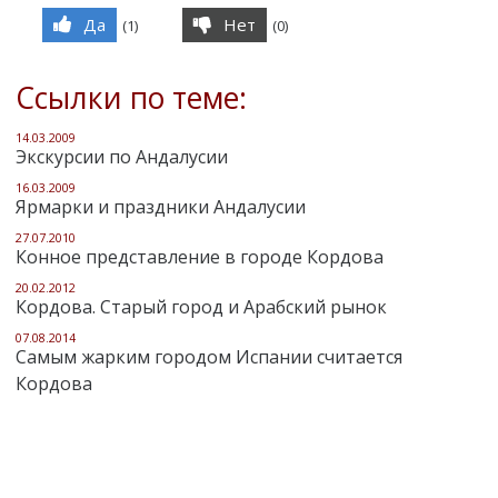
Да
Нет
(
1
)
(
0
)
Ссылки по теме:
14.03.2009
Экскурсии по Андалусии
16.03.2009
Ярмарки и праздники Андалусии
27.07.2010
Конное представление в городе Кордова
20.02.2012
Кордова. Старый город и Арабский рынок
07.08.2014
Самым жарким городом Испании считается
Кордова