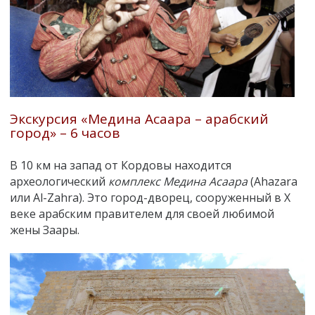
Экскурсия «Медина Асаара – арабский
город» – 6 часов
В 10 км на запад от Кордовы находится
археологический
комплекс Медина Асаара
(Ahazara
или Al-Zahra). Это город-дворец, сооруженный в X
веке арабским правителем для своей любимой
жены Заары.