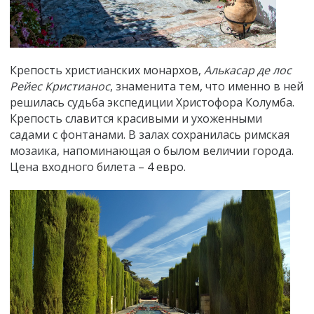
Крепость христианских монархов,
Алькасар де лос
Рейес Кристианос
, знаменита тем, что именно в ней
решилась судьба экспедиции Христофора Колумба.
Крепость славится красивыми и ухоженными
садами с фонтанами. В залах сохранилась римская
мозаика, напоминающая о былом величии города.
Цена входного билета – 4 евро.