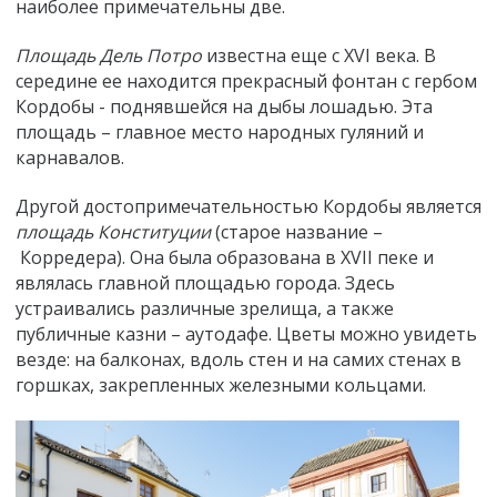
наиболее примечательны две.
Площадь Дель Потро
известна еще с XVI века. В
середине ее находится прекрасный фонтан с гербом
Кордобы - поднявшейся на дыбы лошадью. Эта
площадь
–
главное место народных гуляний и
карнавалов.
Другой достопримечательностью Кордобы является
площадь Конституции
(старое название
–
Корредера). Она была образована в XVII пеке и
являлась главной площадью города. Здесь
устраивались различные зрелища, а также
публичные казни
–
аутодафе. Цветы можно увидеть
везде: на балконах, вдоль стен и на самих стенах в
горшках, закрепленных железными кольцами.