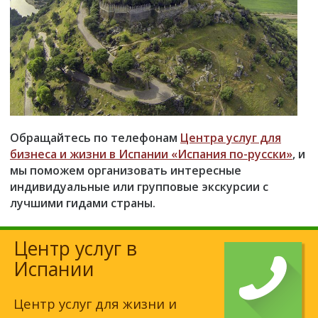
Обращайтесь по телефонам
Центра услуг для
бизнеса и жизни в Испании «Испания по-русски»
, и
мы поможем организовать интересные
индивидуальные или групповые экскурсии с
лучшими гидами страны.
Центр услуг в
Испании
Центр услуг для жизни и