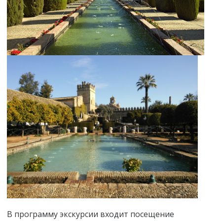
В программу экскурсии входит посещение