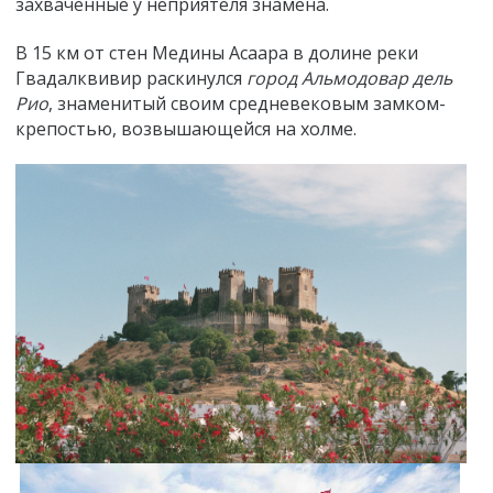
захваченные у неприятеля знамена.
В 15 км от стен Медины Асаара в долине реки
Гвадалквивир раскинулся
город Альмодовар дель
Рио
, знаменитый своим средневековым замком-
крепостью, возвышающейся на холме.