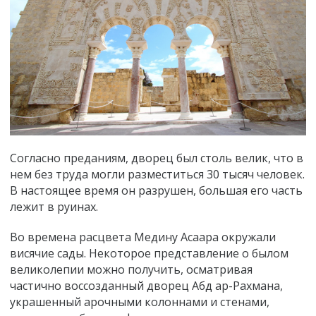
Согласно преданиям, дворец был столь велик, что в
нем без труда могли разместиться 30 тысяч человек.
В настоящее время он разрушен, большая его часть
лежит в руинах.
Во времена расцвета Медину Асаара окружали
висячие сады. Некоторое представление о былом
великолепии можно получить, осматривая
частично воссозданный дворец Абд ар-Рахмана,
украшенный арочными колоннами и стенами,