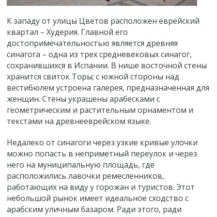
К западу от улицы Цветов расположен еврейский
квартал
–
Худерия. Главной его
достопримечательностью является древняя
синагога – одна из трех средневековых синагог,
сохранившихся в Испании. В нише восточной стены
хранится свиток Торы; с южной стороны над
вестибюлем устроена галерея, предназначенная для
женщин.
Стены украшены арабесками с
геометрическим и растительным орнаментом и
текстами на древнееврейском языке.
Недалеко от синагоги через узкие кривые улочки
можно попасть в неприметный переулок и через
него на муниципальную площадь, где
расположились лавочки ремесленников,
работающих на виду у горожан и туристов. Этот
небольшой рынок имеет идеальное сходство с
арабским уличным базаром. Ради этого, ради