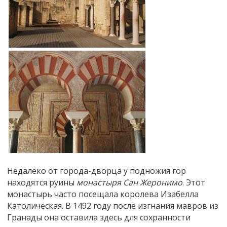
Недалеко от города-дворца у подножия гор
находятся руины
монастыря Сан Жеронимо
. Этот
монастырь часто посещала королева Изабелла
Католическая. В 1492 году после изгнания мавров из
Гранады она оставила здесь для сохранности