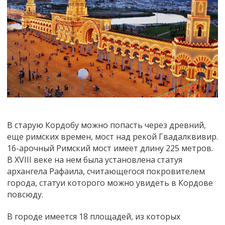
В старую Кордобу можно попасть через древний,
еще римских времен, мост над рекой Гвадалквивир.
16-арочный Римский мост имеет длину 225 метров.
В XVIII веке на нем была установлена статуя
архангела Рафаила, считающегося покровителем
города, статуи которого можно увидеть в Кордове
повсюду.
В городе имеется 18 площадей, из которых