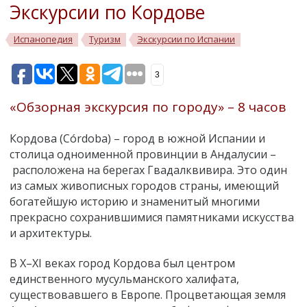
Экскурсии по Кордове
Испанопедия
Туризм
Экскурсии по Испании
3
«Обзорная экскурсия по городу» – 8 часов
Кордова (
Córdoba
)
–
город в южной Испании и
столица одноименной провинции в Андалусии
–
расположена на берегах Гвадалквивира. Это один
из самых живописных городов страны,
имеющий
богатейшую историю и знаменитый
многими
прекрасно сохранившимися памятниками искусства
и архитектуры.
В X–XI веках
город Кордова был центром
единственного мусульманского халифата,
существовавшего в Европе. Процветающая земля