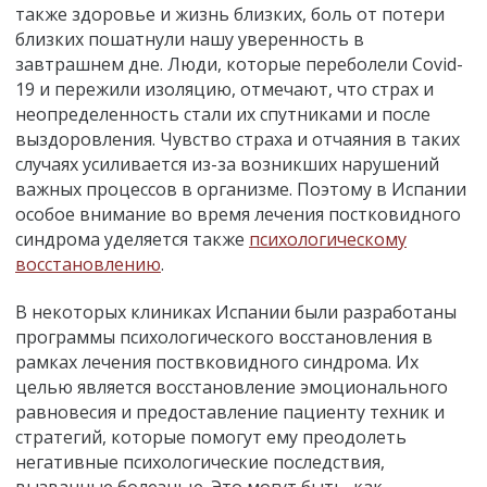
также здоровье и жизнь близких, боль от потери
близких пошатнули нашу уверенность в
завтрашнем дне. Люди, которые переболели Covid-
19 и пережили изоляцию, отмечают, что страх и
неопределенность стали их спутниками и после
выздоровления. Чувство страха и отчаяния в таких
случаях усиливается из-за возникших нарушений
важных процессов в организме. Поэтому в Испании
особое внимание во время лечения постковидного
синдрома уделяется также
психологическому
восстановлению
.
В некоторых клиниках Испании были разработаны
программы психологического восстановления в
рамках лечения поствковидного синдрома. Их
целью является восстановление эмоционального
равновесия и предоставление пациенту техник и
стратегий, которые помогут ему преодолеть
негативные психологические последствия,
вызванные болезнью. Это могут быть, как