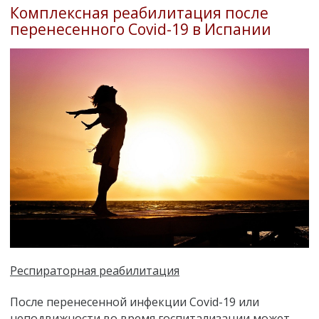
Комплексная реабилитация после
перенесенного Covid-19 в Испании
Респираторная реабилитация
После перенесенной инфекции Covid-19 или
неподвижности во время госпитализации может