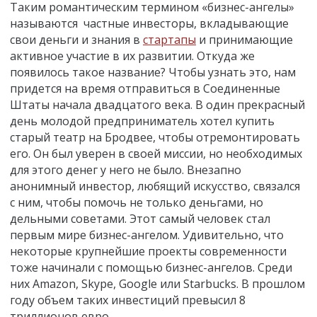
Таким романтическим термином «бизнес-ангелы»
называются частные инвесторы, вкладывающие
свои деньги и знания в
стартапы
и принимающие
активное участие в их развитии. Откуда же
появилось такое название? Чтобы узнать это, нам
придется на время отправиться в Соединенные
Штаты начала двадцатого века. В один прекрасный
день молодой предприниматель хотел купить
старый театр на Бродвее, чтобы отремонтировать
его. Он был уверен в своей миссии, но необходимых
для этого денег у него не было. Внезапно
анонимный инвестор, любящий искусство, связался
с ним, чтобы помочь не только деньгами, но
дельными советами. Этот самый человек стал
первым мире бизнес-ангелом. Удивительно, что
некоторые крупнейшие проекты современности
тоже начинали с помощью бизнес-ангелов. Среди
них Amazon, Skype, Google или Starbucks. В прошлом
году объем таких инвестиций превысил 8
триллионов евро.