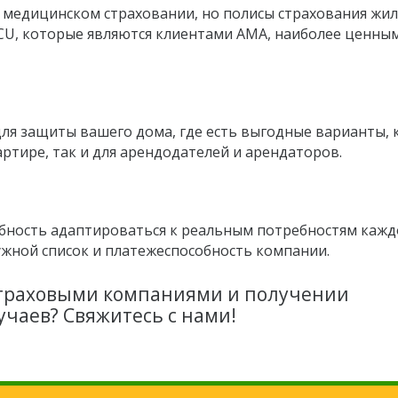
 медицинском страховании, но полисы страхования жи
OCU, которые являются клиентами AMA, наиболее ценны
ля защиты вашего дома, где есть выгодные варианты, 
ртире, так и для арендодателей и арендаторов.
бность адаптироваться к реальным потребностям кажд
ужной список и платежеспособность компании.
страховыми компаниями и получении
учаев? Свяжитесь с нами!