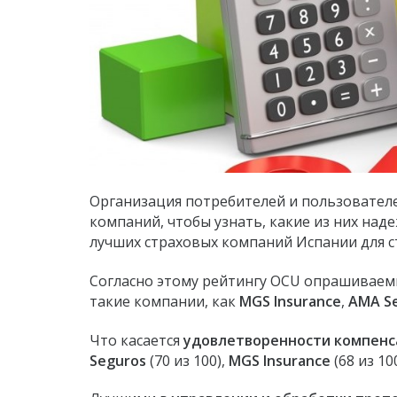
Организация потребителей и пользовател
компаний, чтобы узнать, какие из них на
лучших страховых компаний Испании для ст
Согласно этому рейтингу OCU опрашиваемы
такие компании, как
MGS Insurance
,
AMA S
Что касается
удовлетворенности компен
Seguros
(70 из 100),
MGS Insurance
(68 из 10