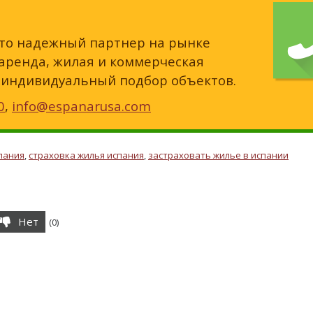
 это надежный партнер на рынке
 аренда, жилая и коммерческая
 индивидуальный подбор объектов.
0
,
info@espanarusa.com
пания
,
страховка жилья испания
,
застраховать жилье в испании
Нет
(
0
)