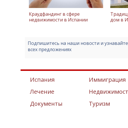
Краудфандинг в сфере
Традиц
недвижимости в Испании
дом в И
Подпишитесь на наши новости и узнавайт
всех предложениях
Испания
Иммиграция
Лечение
Недвижимос
Документы
Туризм