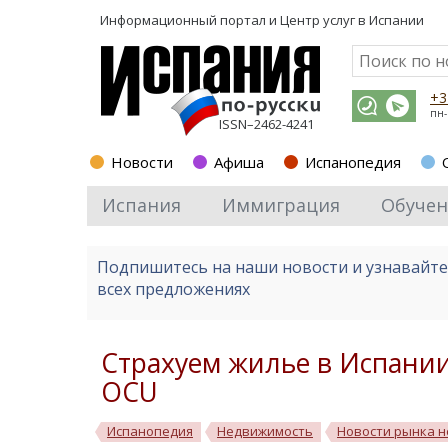
Информационный портал и
Центр услуг в Испании
+3
пн-
ISSN–2462-4241
Новости
Афиша
Испанопедия
Испания
Иммиграция
Обучен
Подпишитесь на наши новости и узнавайт
всех предложениях
Страхуем жилье в Испании:
OCU
Испанопедия
Недвижимость
Новости рынка 