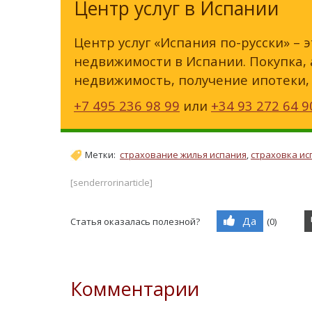
Центр услуг в Испании
Центр услуг «Испания по-русски» –
недвижимости в Испании. Покупка,
недвижимость, получение ипотеки,
+7 495 236 98 99
или
+34 93 272 64 9
Метки:
страхование жилья испания
,
страховка ис
[senderrorinarticle]
Да
Статья оказалась полезной?
(
0
)
Комментарии