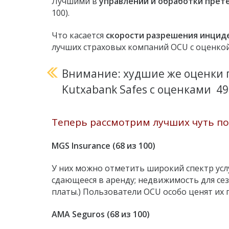
Лучшими в
управлении и обработки прет
100).
Что касается
скорости разрешения инцид
лучших страховых компаний OCU с оценкой 
Внимание: худшие же оценки п
Kutxabank Safes с оценками 49 
Теперь рассмотрим лучших чуть п
MGS Insurance (68 из 100)
У них можно отметить широкий спектр усл
сдающееся в аренду; недвижимость для се
платы.) Пользователи OCU особо ценят их
AMA Seguros (68 из 100)