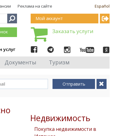
ансии
Реклама на сайте
Español
Мой аккаунт
Заказать услуги
онок
н услуг
Документы
Туризм
Отправить
сно
Недвижимость
Покупка недвижимости в