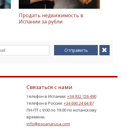
Продать недвижимость в
Испании за рубли
Отправить
Связаться с нами
телефон в Испании:
+34 932 726 490
телефон в России:
+34 690 24 64 87
ПН-ПТ с 9:00 по 19:00 по испанскому
времени.
info@espanarusa.com