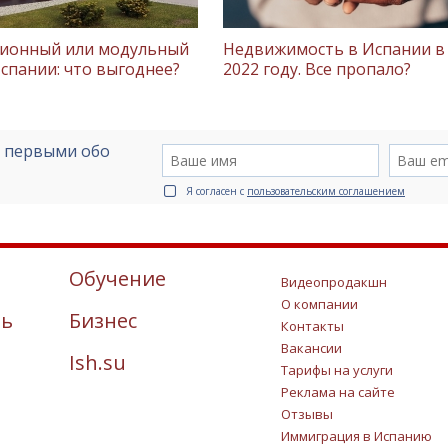
ионный или модульный
Недвижимость в Испании в
спании: что выгоднее?
2022 году. Все пропало?
е первыми обо
Я согласен с
пользовательским соглашением
Обучение
Видеопродакшн
О компании
ть
Бизнес
Контакты
Вакансии
Ish.su
Тарифы на услуги
Реклама на сайте
Отзывы
Иммиграция в Испанию