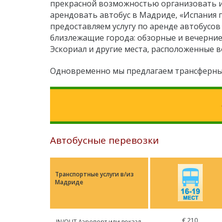
прекрасной возможностью организовать и
арендовать автобус в Мадриде, «Испания 
предоставляем услугу по аренде автобусов
близлежащие города: обзорные и вечерние 
Эскориал и другие места, расположенные в
Одновременно мы предлагаем трансферные 
Автобусные перевозки
Транспортные услуги в/из
Мадриде
€ 210
IN/OUT Аэропорт или вокзал