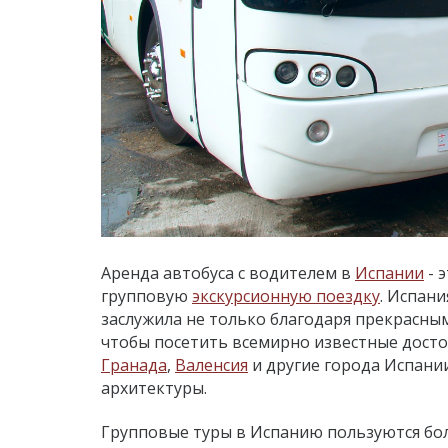
Аренда автобуса с водителем в
Испании
- 
групповую
экскурсионную поездку
. Испани
заслужила не только благодаря прекрасны
чтобы посетить всемирно известные дост
Гранада
,
Валенсия
и другие города Испани
архитектуры.
Групповые туры в Испанию пользуются бол