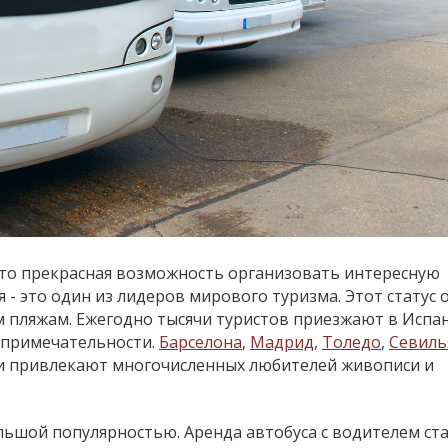
это прекрасная возможность организовать интересную
я - это один из лидеров мирового туризма. Этот статус 
м пляжам. Ежегодно тысячи туристов приезжают в Испа
опримечательности.
Барселона
,
Мадрид
,
Толедо
,
Севиль
и привлекают многочисленных любителей живописи и
ьшой популярностью. Аренда автобуса с водителем ст