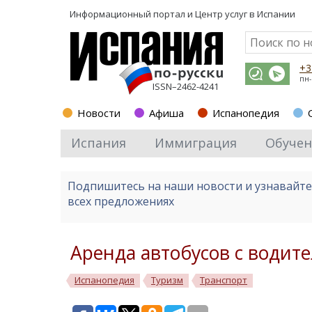
Информационный портал и
Центр услуг в Испании
+3
пн-
ISSN–2462-4241
Новости
Афиша
Испанопедия
Испания
Иммиграция
Обучен
Подпишитесь на наши новости и узнавайт
всех предложениях
Аренда автобусов с водит
Испанопедия
Туризм
Транспорт