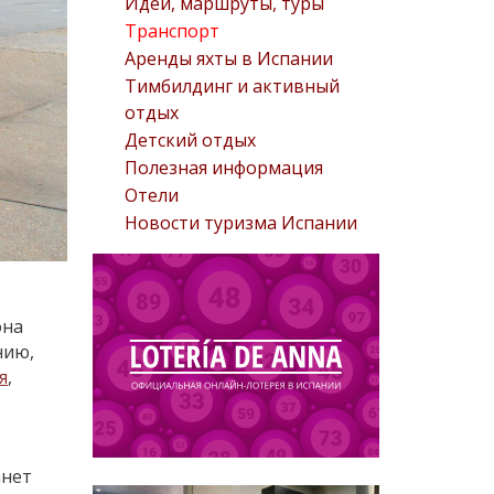
Идеи, маршруты, туры
Транспорт
Аренды яхты в Испании
Тимбилдинг и активный
отдых
Детский отдых
Полезная информация
Отели
Новости туризма Испании
она
нию,
я
,
анет