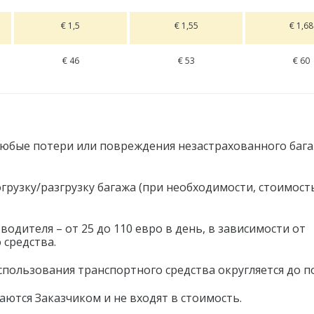
€ 1,5
€ 1,55
€ 1,68
€ 46
€ 53
€ 60
любые потери или повреждения незастрахованного бага
грузку/разгрузку багажа (при необходимости, стоимост
одителя – от 25 до 110 евро в день, в зависимости от
 средства.
пользования транспортного средства округляется до по
аются Заказчиком и не входят в стоимость.