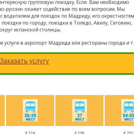
нтересную групповую поездку. Если Вам необходимо
по-русски» окажет содействие по всем вопросам. Мы
 с водителем для поездок по Мадриду, его окрестностям
поездки по городу, поездки в Толедо, Авилу, Сеговию,
округ испанской столицы.
услуги в аэропорт Мадрида или рестораны города и т.
Заказать услугу
€ 224
€ 238
€ 252