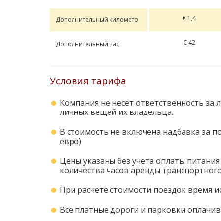
€ 1,4
Дополнительный километр
€ 42
Дополнительный час
Условия тарифа
Компания не несет ответственность за 
личных вещей их владельца.
В стоимость не включена надбавка за по
евро)
Цены указаны без учета оплаты питания в
количества часов аренды транспортного
При расчете стоимости поездок время ис
Все платные дороги и парковки оплачив