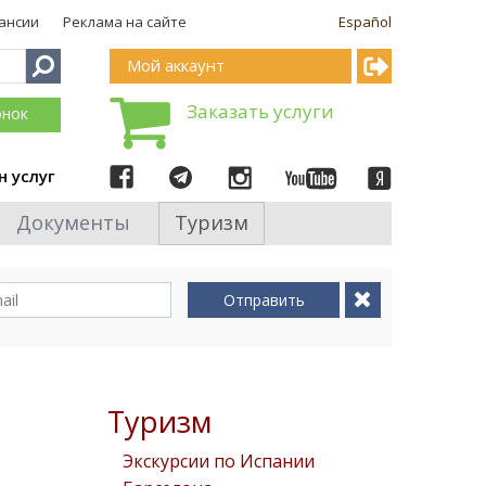
ансии
Реклама на сайте
Español
Мой аккаунт
Заказать услуги
онок
н услуг
Документы
Туризм
Отправить
Туризм
Экскурсии по Испании