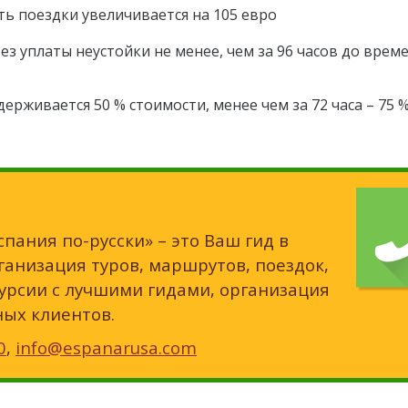
ь поездки увеличивается на 105 евро
з уплаты неустойки не менее, чем за 96 часов до врем
держивается 50 % стоимости, менее чем за 72 часа – 75 
спания по-русски» – это Ваш гид в
анизация туров, маршрутов, поездок,
урсии с лучшими гидами, организация
ных клиентов.
0
,
info@espanarusa.com