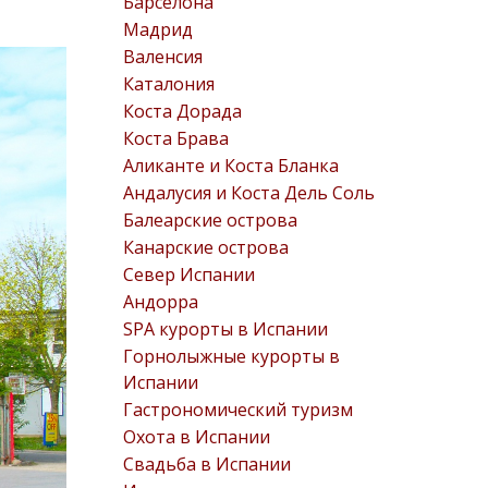
Барселона
Мадрид
Валенсия
Каталония
Коста Дорада
Коста Брава
Аликанте и Коста Бланка
Андалусия и Коста Дель Соль
Балеарские острова
Канарские острова
Север Испании
Андорра
SPA курорты в Испании
Горнолыжные курорты в
Испании
Гастрономический туризм
Охота в Испании
Свадьба в Испании