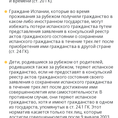
и времени (ст. 20 ГК).
Граждане Испании, которые во время
проживания за рубежом получили гражданство в
каком-либо иностранном государстве, могут
избежать потери испанского гражданства путем
представления заявления в консульский реестр
актов гражданского состоянии о сохранении
испанского гражданства в течение трех лет после
приобретения ими гражданства в другой стране
(ст. 24 ГК).
Дети, родившиеся за рубежом от родителей,
родившихся также за рубежом, теряют испанское
гражданство, если не предоставят в консульский
реестр актов гражданского состояния своего
заявления о сохранении испанского гражданства
в течение трех лет после достижении ими
совершеннолетия или самостоятельности. В
противном случае, они теряют испанское
гражданство, хотя и имеют гражданство в одном
из государств, упомянутых в ст. 24.1 ГК. Этот
норматив касается только тех лиц, которые
достигли совершеннолетия после 9 января 2003