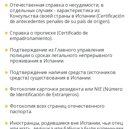
Отечественная справка о несудимости, в
отдельных случаях - характеристика из
Консульства своей страны в Испании (Certificación
de antecedentes penales de su país de origen).
Справка о прописке (Certificado de
empadronamiento).
Подтверждение из Главного управления
полиции о сроках легального непрерывного
проживания в Испании.
Подтверждение наличия средств (источников
средств) существования в Испании.
Фотокопия карточки резидента или NIE (Número
de Identificación de Extranjeros).
Фотокопия всех страниц отечественного
паспорта.
Иностранцы, родившиеся вне Испании, чьи отец
или мать, дедушка или бабушка были коренными