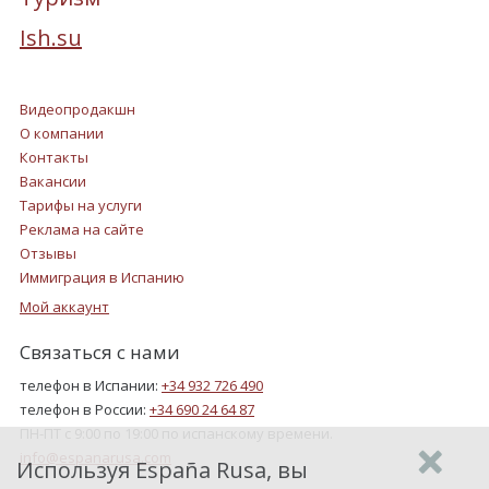
Ish.su
Видеопродакшн
О компании
Контакты
Вакансии
Тарифы на услуги
Реклама на сайте
Отзывы
Иммиграция в Испанию
Мой аккаунт
Связаться с нами
телефон в Испании:
+34 932 726 490
телефон в России:
+34 690 24 64 87
ПН-ПТ с 9:00 по 19:00 по испанскому времени.
info@espanarusa.com
Используя España Rusa, вы