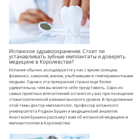
Испанское здравоохранение. Стоит ли
устанавливать зубные имплантаты и доверять
медицине в Королевстве?
Испания обычно ассоциируется у нас с ярким солнцем,
фламенко, хамоном, вином, улыбчивыми и темпераментными
людьми. Однако эта прекрасная страна еще более
удивительна, чем вы можете себе представить. Одно из
самых приятных впечатлений останется у вас при посещении
стоматологической клиники высокого уровня. В продолжение
этой темы доктор-имплантолог, профессор испанского
университета Родион Бушин и медицинский аналитик
Анастасия Бушина расскажут вам об испанской медицине и
имплантологии в Королевстве.