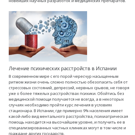
новейших научных разработок и медицинских препаратов.
Лечение психических расстройств в Испании
В современном мире с его порой чересчур насыщенным
ритмом жизни очень сложно полностью обезопасить себя от
стрессовых состояний, депрессий, нервных срывов, не говоря
уже о более тяжелых расстройствах психики. Обойтись без
медицинской помощи получается не всегда, а в некоторых
случаях необходимо пройти курс лечения в условиях
стационара. В Испании, где примерно 9% населения имеет
какой-либо вид ментального расстройства, психиатрическая
помощь находится на высочайшем уровне, и получить ее в
специализированных частных клиниках могут в том числе и
граждане других государств.