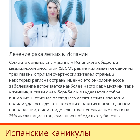
Лечение рака легких в Испании
Согласно официальным данным Испанского общества
медицинской онкологии (SEOM), рак легких является одной из
трех главных причин смертности жителей страны. В
некоторых регионах страны именно это онкологическое
заболевание встречается наиболее часто как у мужчин, так и
у женщин, в связи с чем борьбе с ним уделяется особое
внимание. В течение последнего десятилетия испанским
врачам удалось сделать несколько важных шагов в данном
направлении, о чем свидетельствует увеличение почти на
25% числа пациентов, сумевших победить эту болезнь.
Испанские каникулы