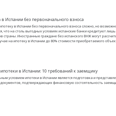
 в Испании без первоначального взноса
ипотеку в Испании без первоначального взноса сложно, но возможно
я, что на столь выгодных условиях испанские банки кредитуют лишь
в страны. Иностранные граждане без испанского ВНЖ могут рассчит
учае на ипотеку в Испании до 80% стоимости приобретаемого объек
 ипотеки в Испании: 10 требований к заемщику
ным условием ипотеки в Испании является подготовка и представле
 документов, подтверждающих финансовую состоятельность заемщи