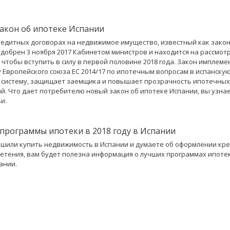
акон об ипотеке Испании
редитных договорах на недвижимое имущество, известный как закон
одобрен 3 ноября 2017 Кабинетом министров и находится на рассмот
, чтобы вступить в силу в первой половине 2018 года. Закон имплем
 Европейского союза ЕС 2014/17 по ипотечным вопросам в испанску
 систему, защищает заемщика и повышает прозрачность ипотечных
й. Что дает потребителю новый закон об ипотеке Испании, вы узнае
и.
программы ипотеки в 2018 году в Испании
ешили купить недвижимость в Испании и думаете об оформлении кре
етения, вам будет полезна информация о лучших программах ипотек
ании.