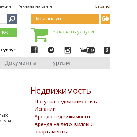
ансии
Реклама на сайте
Español
Мой аккаунт
Заказать услуги
онок
н услуг
Документы
Туризм
Недвижимость
Покупка недвижимости в
Испании
лько
Аренда недвижимости
ваемая
Аренда на лето: виллы и
апартаменты