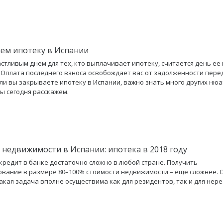
ем ипотеку в Испании
стливым днем для тех, кто выплачивает ипотеку, считается день ее
 Оплата последнего взноса освобождает вас от задолженности пере
ли вы закрываете ипотеку в Испании, важно знать много других нюа
ы сегодня расскажем.
 недвижимости в Испании: ипотека в 2018 году
кредит в банке достаточно сложно в любой стране. Получить
вание в размере 80–100% стоимости недвижимости – еще сложнее. 
акая задача вполне осуществима как для резидентов, так и для нер