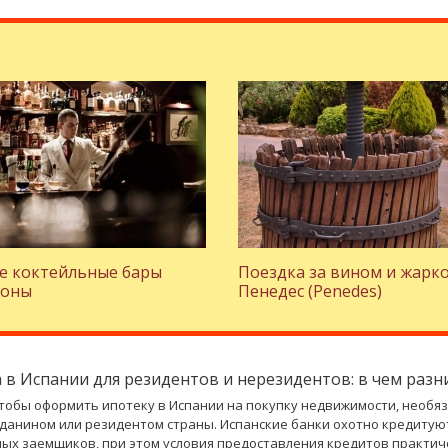
е коктейльные бары
Поездка за вином и жарко
лоны
Пенедес (Penedes)
 в Испании для резидентов и нерезидентов: в чем разн
чтобы оформить ипотеку в Испании на покупку недвижимости, необя
данином или резидентом страны. Испанские банки охотно кредитую
ых заемщиков, при этом условия предоставления кредитов практич