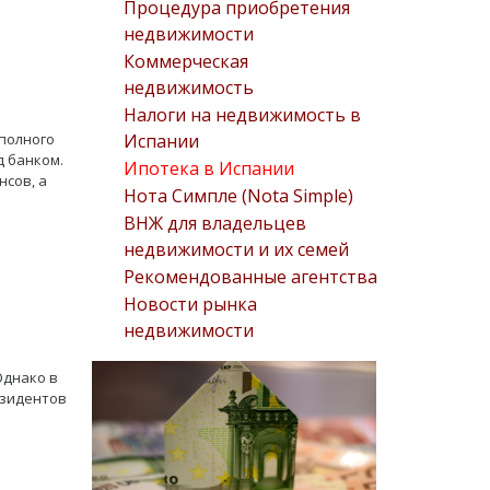
Процедура приобретения
недвижимости
Коммерческая
недвижимость
Налоги на недвижимость в
Испании
 полного
д банком.
Ипотека в Испании
нсов, а
Нота Симпле (Nota Simple)
ВНЖ для владельцев
недвижимости и их семей
Рекомендованные агентства
Новости рынка
недвижимости
Однако в
езидентов