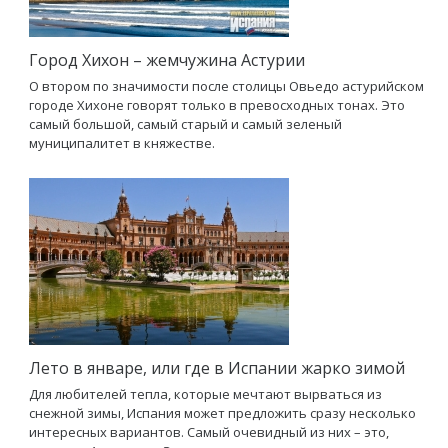
Город Хихон – жемчужина Астурии
О втором по значимости после столицы Овьедо астурийском
городе Хихоне говорят только в превосходных тонах. Это
самый большой, самый старый и самый зеленый
муниципалитет в княжестве.
Лето в январе, или где в Испании жарко зимой
Для любителей тепла, которые мечтают вырваться из
снежной зимы, Испания может предложить сразу несколько
интересных вариантов. Самый очевидный из них – это,