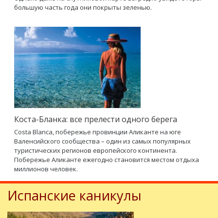
большую часть года они покрыты зеленью.
Коста-Бланка: все прелести одного берега
Costa Blanca, побережье провинции Аликанте на юге
Валенсийского сообщества – один из самых популярных
туристических регионов европейского континента.
Побережье Аликанте ежегодно становится местом отдыха
миллионов человек.
Испанские каникулы