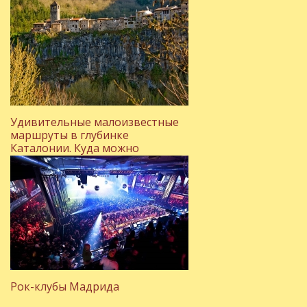
Удивительные малоизвестные
маршруты в глубинке
Каталонии. Куда можно
поехать, отдыхая на Коста-
Браве?
Рок-клубы Мадрида