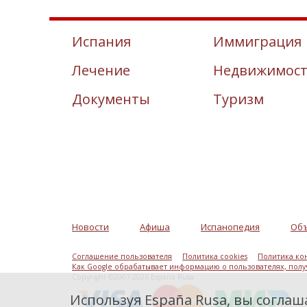
Испания
Иммиграция
Лечение
Недвижимос
Документы
Туризм
Новости
Афиша
Испанопедия
Об
Соглашение пользователя
Политика cookies
Политика ко
Как Google обрабатывает информацию о пользователях, пол
Copyright ©2007-2026 Espana Rusa
Используя España Rusa, вы соглаша