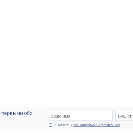
е первыми обо
Я согласен с
пользовательским соглашением