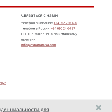
Связаться с нами
телефон в Испании:
+34 932 726 490
телефон в России:
+34 690 24 64 87
ПН-ПТ с 9:00 по 19:00 по испанскому
времени.
info@espanarusa.com
слуг
денциальности для