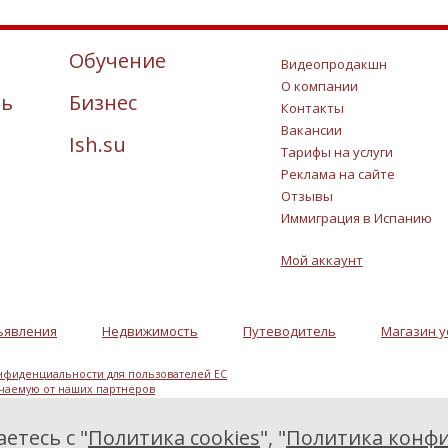
Обучение
Видеопродакшн
О компании
ть
Бизнес
Контакты
Вакансии
Ish.su
Тарифы на услуги
Реклама на сайте
Отзывы
Иммиграция в Испанию
Мой аккаунт
ъявления
Недвижимость
Путеводитель
Магазин у
нфиденциальности для пользователей ЕС
учаемую от наших партнеров
етесь с "
Политика cookies
", "
Политика конфи