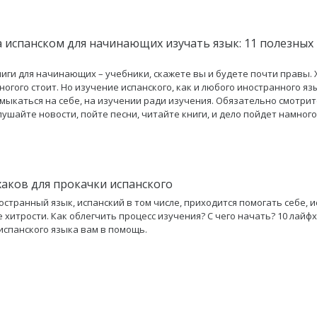
а испанском для начинающих изучать язык: 11 полезных
иги для начинающих – учебники, скажете вы и будете почти правы.
ногого стоит. Но изучение испанского, как и любого иностранного яз
мыкаться на себе, на изучении ради изучения. Обязательно смотрит
лушайте новости, пойте песни, читайте книги, и дело пойдет намного
хаков для прокачки испанского
остранный язык, испанский в том числе, приходится помогать себе, 
 хитрости. Как облегчить процесс изучения? С чего начать? 10 лайф
испанского языка вам в помощь.