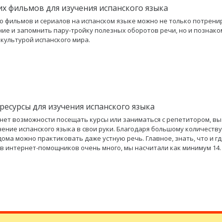
их фильмов для изучения испанского языка
 фильмов и сериалов на испанском языке можно не только потрени
ие и запомнить пару-тройку полезных оборотов речи, но и познако
 культурой испанского мира.
ресурсы для изучения испанского языка
с нет возможности посещать курсы или заниматься с репетитором, в
чение испанского языка в свои руки. Благодаря большому количеству
дома можно практиковать даже устную речь. Главное, знать, что и гд
в интернет-помощников очень много, мы насчитали как минимум 14.