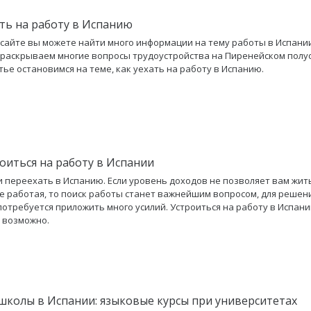
ать на работу в Испанию
сайте вы можете найти много информации на тему работы в Испании
раскрываем многие вопросы трудоустройства на Пиренейском полу
атье остановимся на теме, как уехать на работу в Испанию.
роиться на работу в Испании
 переехать в Испанию. Если уровень доходов не позволяет вам жит
е работая, то поиск работы станет важнейшим вопросом, для решен
потребуется приложить много усилий. Устроиться на работу в Испани
о возможно.
школы в Испании: языковые курсы при университетах