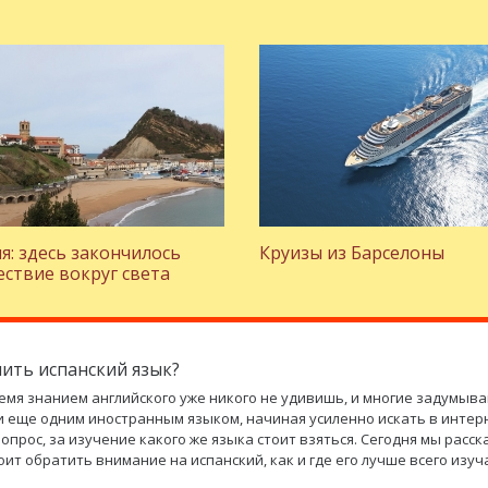
я: здесь закончилось
Круизы из Барселоны
ствие вокруг света
чить испанский язык?
емя знанием английского уже никого не удивишь, и многие задумыва
 еще одним иностранным языком, начиная усиленно искать в интер
вопрос, за изучение какого же языка стоит взяться. Сегодня мы расск
оит обратить внимание на испанский, как и где его лучше всего изуч